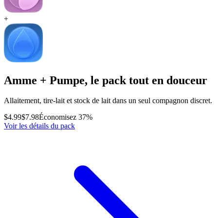
+
Amme + Pumpe, le pack tout en douceur
Allaitement, tire-lait et stock de lait dans un seul compagnon discret.
$4.99
$7.98
Économisez 37%
Voir les détails du pack