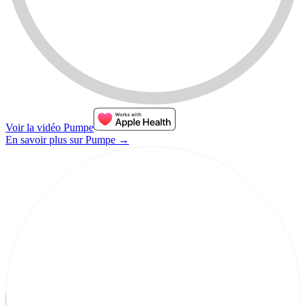
Voir la vidéo Pumpe
En savoir plus sur Pumpe
→