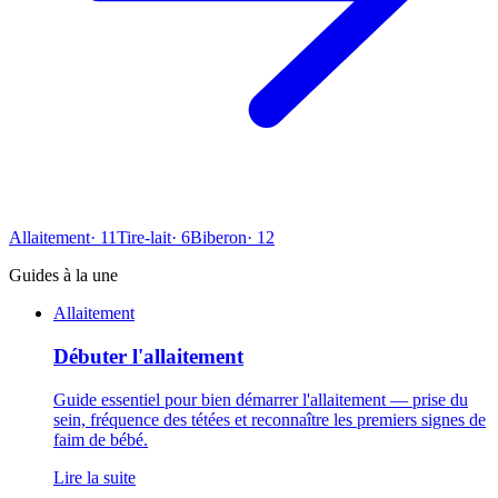
Allaitement
·
11
Tire-lait
·
6
Biberon
·
12
Guides à la une
Allaitement
Débuter l'allaitement
Guide essentiel pour bien démarrer l'allaitement — prise du
sein, fréquence des tétées et reconnaître les premiers signes de
faim de bébé.
Lire la suite