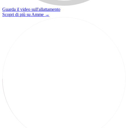
Guarda il video sull'allattamento
Scopri di più su Amme
→