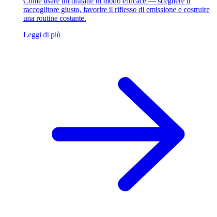
Come usare un tiralatte in modo efficace — scegliere il
raccoglitore giusto, favorire il riflesso di emissione e costruire
una routine costante.
Leggi di più