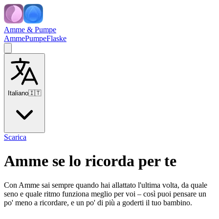
Amme & Pumpe
Amme
Pumpe
Flaske
Italiano
🇮🇹
Scarica
Amme se lo ricorda per te
Con Amme sai sempre quando hai allattato l'ultima volta, da quale
seno e quale ritmo funziona meglio per voi – così puoi pensare un
po' meno a ricordare, e un po' di più a goderti il tuo bambino.