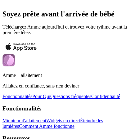
Soyez prête avant l'arrivée de bébé
Téléchargez Amme aujourd'hui et trouvez votre rythme avant la
première tétée.
Amme – allaitement
Allaitez en confiance, sans rien deviner
Fonctionnalités
Pour Qui
Questions fréquentes
Confidentialité
Fonctionnalités
Minuteur d'allaitement
Widgets en direct
Éteindre les
lumières
Comment Amme fonctionne
Ressources