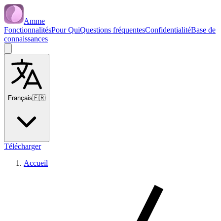
Amme
Fonctionnalités
Pour Qui
Questions fréquentes
Confidentialité
Base de
connaissances
Français
🇫🇷
Télécharger
Accueil