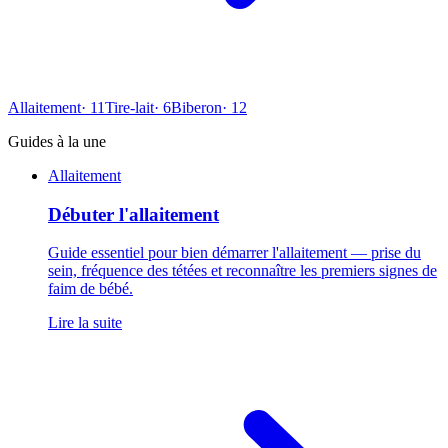
Allaitement
·
11
Tire-lait
·
6
Biberon
·
12
Guides à la une
Allaitement
Débuter l'allaitement
Guide essentiel pour bien démarrer l'allaitement — prise du
sein, fréquence des tétées et reconnaître les premiers signes de
faim de bébé.
Lire la suite