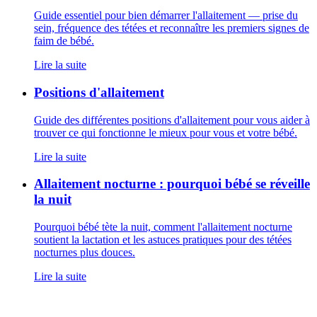
Guide essentiel pour bien démarrer l'allaitement — prise du
sein, fréquence des tétées et reconnaître les premiers signes de
faim de bébé.
Lire la suite
Positions d'allaitement
Guide des différentes positions d'allaitement pour vous aider à
trouver ce qui fonctionne le mieux pour vous et votre bébé.
Lire la suite
Allaitement nocturne : pourquoi bébé se réveille
la nuit
Pourquoi bébé tète la nuit, comment l'allaitement nocturne
soutient la lactation et les astuces pratiques pour des tétées
nocturnes plus douces.
Lire la suite