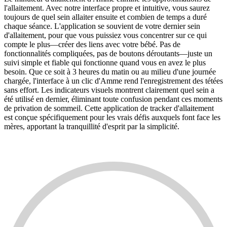
l'allaitement. Avec notre interface propre et intuitive, vous saurez
toujours de quel sein allaiter ensuite et combien de temps a duré
chaque séance. L'application se souvient de votre dernier sein
d'allaitement, pour que vous puissiez vous concentrer sur ce qui
compte le plus—créer des liens avec votre bébé. Pas de
fonctionnalités compliquées, pas de boutons déroutants—juste un
suivi simple et fiable qui fonctionne quand vous en avez le plus
besoin. Que ce soit à 3 heures du matin ou au milieu d'une journée
chargée, l'interface à un clic d'Amme rend l'enregistrement des tétées
sans effort. Les indicateurs visuels montrent clairement quel sein a
été utilisé en dernier, éliminant toute confusion pendant ces moments
de privation de sommeil. Cette application de tracker d'allaitement
est conçue spécifiquement pour les vrais défis auxquels font face les
mères, apportant la tranquillité d'esprit par la simplicité.