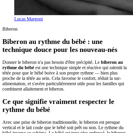
Lucas Margoni
Biberon
Biberon au rythme du bébé : une
technique douce pour les nouveau-nés
Donner le biberon n'a pas besoin d'être précipité. Le
biberon au
rythme du bébé
est une technique simple et réactive qui ralentit la
tétée pour que le bébé boive à son propre rythme — bien plus
proche de la tétée au sein. Cela favorise le confort, réduit la sur-
alimentation, et s'avère particulièrement utile pour les familles qui
combinent allaitement et biberon.
Ce que signifie vraiment respecter le
rythme du bébé
Avec une prise de biberon traditionnelle, le biberon est presque
vertical et le lait coule que le bébé soit prêt ou non. Le rythme du
bébé inverse ce schéma. Le bébé est tenu plus redressé, le biberon