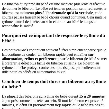
Le biberon au rythme du bébé est une manière plus lente et réactive
de donner le biberon. Le bébé est tenu en position semi-redressée, le
biberon est maintenu
plus à l'horizontale qu'à la verticale
, et de
courtes pauses laissent le bébé choisir quand continuer. Cela imite le
rythme naturel de la tétée au sein et donne au bébé le temps de
reconnaître la satiété.
Pourquoi est-ce important de respecter le rythme du
bébé ?
Les nouveau-nés continuent souvent à téter simplement parce que le
lait continue de couler. Un biberon rapide peut entraîner
sur-
alimentation, reflux et préférence pour le biberon
(le bébé se met
à préférer le débit plus facile du biberon au sein). Le biberon au
rythme du bébé protège contre ces trois risques, particulièrement
utile pour les bébés en alimentation mixte.
Combien de temps doit durer un biberon au rythme
du bébé ?
La plupart des biberons au rythme du bébé durent
15 à 20 minutes
,
à peu près comme une tétée au sein. Si tout le biberon est pris en 5
minutes, le débit est probablement trop rapide ou le bébé n'a pas eu