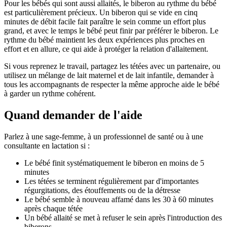
Pour les bébés qui sont aussi allaités, le biberon au rythme du bébé
est particulièrement précieux. Un biberon qui se vide en cinq
minutes de débit facile fait paraître le sein comme un effort plus
grand, et avec le temps le bébé peut finir par préférer le biberon. Le
rythme du bébé maintient les deux expériences plus proches en
effort et en allure, ce qui aide à protéger la relation d'allaitement.
Si vous reprenez le travail, partagez les tétées avec un partenaire, ou
utilisez un mélange de lait maternel et de lait infantile, demander à
tous les accompagnants de respecter la même approche aide le bébé
à garder un rythme cohérent.
Quand demander de l'aide
Parlez à une sage-femme, à un professionnel de santé ou à une
consultante en lactation si :
Le bébé finit systématiquement le biberon en moins de 5
minutes
Les tétées se terminent régulièrement par d'importantes
régurgitations, des étouffements ou de la détresse
Le bébé semble à nouveau affamé dans les 30 à 60 minutes
après chaque tétée
Un bébé allaité se met à refuser le sein après l'introduction des
biberons