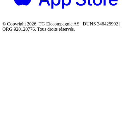
© Copyright 2026. TG Eiecompagnie AS | DUNS 346425992 |
ORG 920120776. Tous droits réservés.