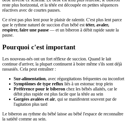
reste plus horizontal, et la tétée est découpée en petites séquences
réactives avec de courtes pauses.
Ce n'est pas plus lent pour le plaisir de ralentir. C'est plus lent parce
que le rythme naturel de succion d'un bébé est
téter, avaler,
respirer, faire une pause
— et un biberon à débit rapide saute la
pause.
Pourquoi c'est important
Les nouveau-nés ont un fort réflexe de succion. Quand le lait
continue d'arriver, la plupart continuent à boire même s'ils sont déjà
rassasiés. Cela peut entraîner :
Sur-alimentation
, avec régurgitations fréquentes ou inconfort
Symptômes de type reflux
liés à un estomac trop plein
Préférence pour le biberon
chez les bébés allaités, car le
débit plus rapide est plus facile que la tétée au sein
Gorgées avalées et air
, qui se manifestent souvent par de
l'agitation plus tard
Le biberon au rythme du bébé laisse au bébé l'espace de reconnaître
la satiété comme au sein.