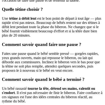
l'occasion de faire une pause et de ressentir la satiété.
Quelle tétine choisir ?
Une
tétine à débit lent
est le bon point de départ à tout âge — plus
rapide n'est pas mieux. Beaucoup de bébés restent sur des tétines à
débit lent pendant toute la phase du biberon. Ne changez que si le
bébé fournit visiblement beaucoup d'effort et si la tétée dure bien
plus de 20 minutes.
Comment savoir quand faire une pause ?
Faites une pause quand le bébé semble pressé — gorgées rapides,
yeux grands ouverts, main qui repousse le biberon, ou lait qui
déborde aux commissures. Inclinez le biberon vers le bas pour que
la tétine ne soit plus remplie, attendez quelques secondes, puis
proposez-le à nouveau si le bébé en veut encore.
Comment savoir quand le bébé a terminé ?
Un bébé rassasié
tourne la tête, détend ses mains, ralentit ou
s'endort
. Il n'est pas nécessaire de finir le biberon. Faire confiance à
ces signaux est l'une des idées centrales du biberon réactif, au
rythme du bébé.