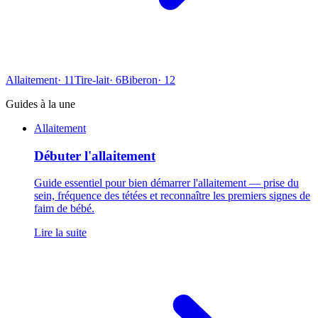
Allaitement
·
11
Tire-lait
·
6
Biberon
·
12
Guides à la une
Allaitement
Débuter l'allaitement
Guide essentiel pour bien démarrer l'allaitement — prise du
sein, fréquence des tétées et reconnaître les premiers signes de
faim de bébé.
Lire la suite