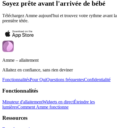
Soyez prête avant l'arrivée de bébé
Téléchargez Amme aujourd'hui et trouvez votre rythme avant la
première tétée.
Amme – allaitement
Allaitez en confiance, sans rien deviner
Fonctionnalités
Pour Qui
Questions fréquentes
Confidentialité
Fonctionnalités
Minuteur d'allaitement
Widgets en direct
Éteindre les
lumières
Comment Amme fonctionne
Ressources