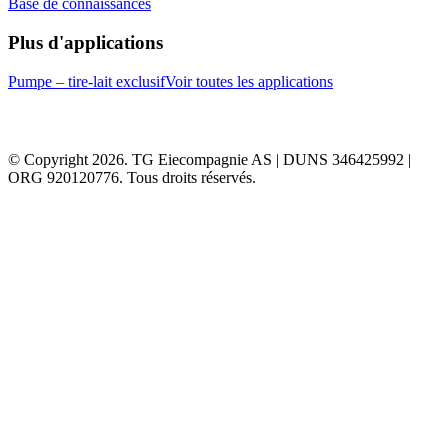
Base de connaissances
Plus d'applications
Pumpe – tire-lait exclusif
Voir toutes les applications
© Copyright 2026. TG Eiecompagnie AS | DUNS 346425992 |
ORG 920120776. Tous droits réservés.