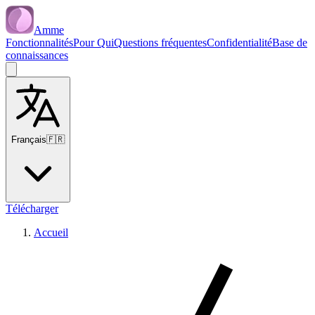
Amme
Fonctionnalités
Pour Qui
Questions fréquentes
Confidentialité
Base de
connaissances
Français
🇫🇷
Télécharger
Accueil