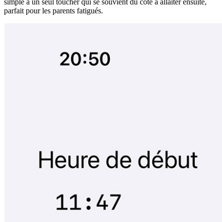
simple à un seul toucher qui se souvient du côté à allaiter ensuite,
parfait pour les parents fatigués.