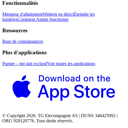
Fonctionnalités
Minuteur d'allaitement
Widgets en direct
Éteindre les
lumières
Comment Amme fonctionne
Ressources
Base de connaissances
Plus d'applications
Pumpe – tire-lait exclusif
Voir toutes les applications
© Copyright 2026. TG Eiecompagnie AS | DUNS 346425992 |
ORG 920120776. Tous droits réservés.