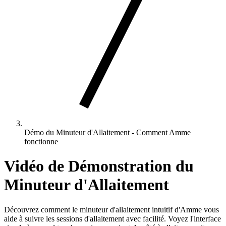
Démo du Minuteur d'Allaitement - Comment Amme
fonctionne
Vidéo de Démonstration du
Minuteur d'Allaitement
Découvrez comment le minuteur d'allaitement intuitif d'Amme vous
aide à suivre les sessions d'allaitement avec facilité. Voyez l'interface