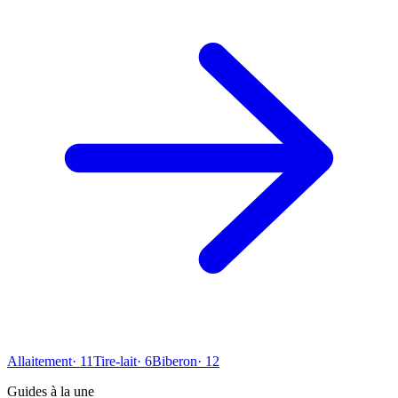
Allaitement
·
11
Tire-lait
·
6
Biberon
·
12
Guides à la une