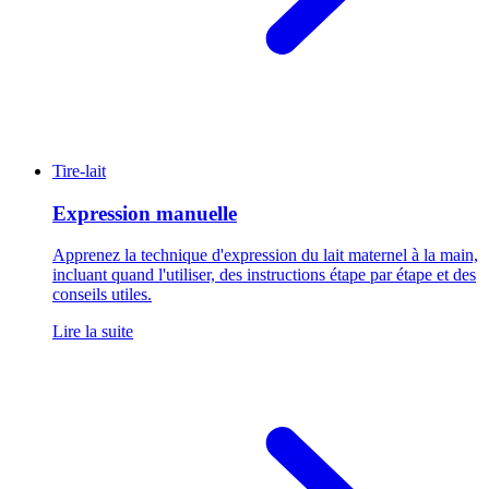
Tire-lait
Expression manuelle
Apprenez la technique d'expression du lait maternel à la main,
incluant quand l'utiliser, des instructions étape par étape et des
conseils utiles.
Lire la suite