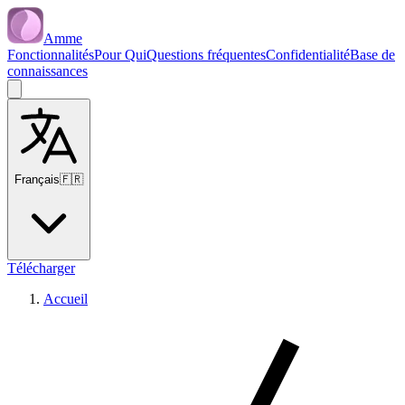
Amme
Fonctionnalités
Pour Qui
Questions fréquentes
Confidentialité
Base de
connaissances
Français
🇫🇷
Télécharger
Accueil