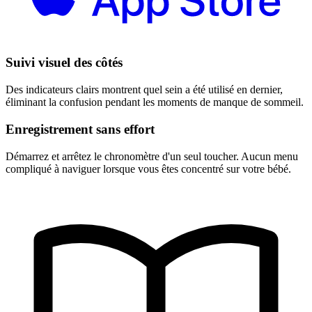
Suivi visuel des côtés
Des indicateurs clairs montrent quel sein a été utilisé en dernier,
éliminant la confusion pendant les moments de manque de sommeil.
Enregistrement sans effort
Démarrez et arrêtez le chronomètre d'un seul toucher. Aucun menu
compliqué à naviguer lorsque vous êtes concentré sur votre bébé.