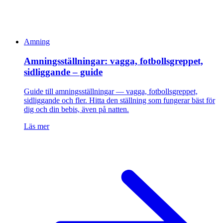
Amning
Amningsställningar: vagga, fotbollsgreppet,
sidliggande – guide
Guide till amningsställningar — vagga, fotbollsgreppet,
sidliggande och fler. Hitta den ställning som fungerar bäst för
dig och din bebis, även på natten.
Läs mer