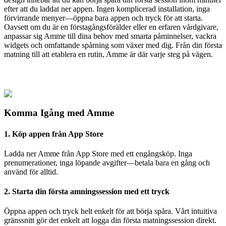
efter att du laddat ner appen. Ingen komplicerad installation, inga
förvirrande menyer—öppna bara appen och tryck för att starta.
Oavsett om du är en förstagångsförälder eller en erfaren vårdgivare,
anpassar sig Amme till dina behov med smarta påminnelser, vackra
widgets och omfattande spårning som växer med dig. Från din första
matning till att etablera en rutin, Amme är där varje steg på vägen.
Komma Igång med Amme
1. Köp appen från App Store
Ladda ner Amme från App Store med ett engångsköp. Inga
prenumerationer, inga löpande avgifter—betala bara en gång och
använd för alltid.
2. Starta din första amningssession med ett tryck
Öppna appen och tryck helt enkelt för att börja spåra. Vårt intuitiva
gränssnitt gör det enkelt att logga din första matningssession direkt.