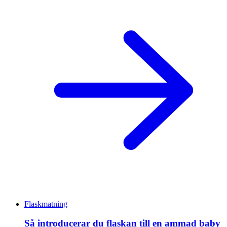
Flaskmatning
Så introducerar du flaskan till en ammad baby