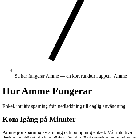
Så här fungerar Amme — en kort rundtur i appen | Amme
Hur Amme Fungerar
Enkel, intuitiv spårning från nedladdning till daglig användning
Kom Igång på Minuter
Amme gör spårning av amning och pumpning enkelt. Vår intuitiva
design innebär att du kan börja spåra din första session inom minuter