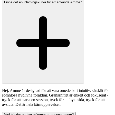
Finns det en inlärningskurva för att använda Amme?
Nej. Amme är designad för att vara omedelbart intuitiv, särskilt för
sömnlösa nyblivna föräldrar. Gränssnittet är enkelt och fokuserat -
tryck för att starta en session, tryck för att byta sida, tryck för att
avsluta. Det är hela kärnupplevelsen.
Vad händer om jag glömmer att stoppa timern?