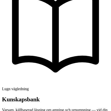
Lugn vägledning
Kunskapsbank
Varsam, källbaserad läsning om amning och urpumpning — vid din