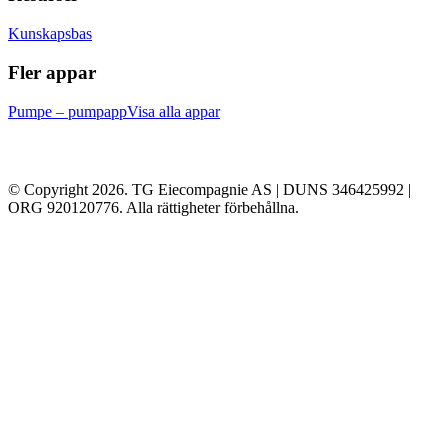
Kunskapsbas
Fler appar
Pumpe – pumpapp
Visa alla appar
© Copyright 2026. TG Eiecompagnie AS | DUNS 346425992 |
ORG 920120776. Alla rättigheter förbehållna.