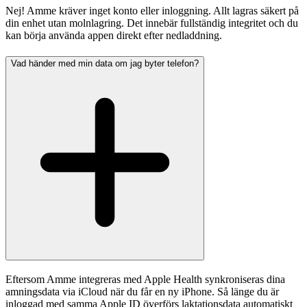
Nej! Amme kräver inget konto eller inloggning. Allt lagras säkert på
din enhet utan molnlagring. Det innebär fullständig integritet och du
kan börja använda appen direkt efter nedladdning.
Vad händer med min data om jag byter telefon?
Eftersom Amme integreras med Apple Health synkroniseras dina
amningsdata via iCloud när du får en ny iPhone. Så länge du är
inloggad med samma Apple ID överförs laktationsdata automatiskt