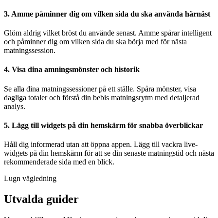
3. Amme påminner dig om vilken sida du ska använda härnäst
Glöm aldrig vilket bröst du använde senast. Amme spårar intelligent
och påminner dig om vilken sida du ska börja med för nästa
matningssession.
4. Visa dina amningsmönster och historik
Se alla dina matningssessioner på ett ställe. Spåra mönster, visa
dagliga totaler och förstå din bebis matningsrytm med detaljerad
analys.
5. Lägg till widgets på din hemskärm för snabba överblickar
Håll dig informerad utan att öppna appen. Lägg till vackra live-
widgets på din hemskärm för att se din senaste matningstid och nästa
rekommenderade sida med en blick.
Lugn vägledning
Utvalda guider