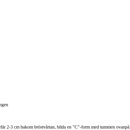
ingen
gefär 2-3 cm bakom bröstvårtan, bilda en "C"-form med tummen ovanpå 