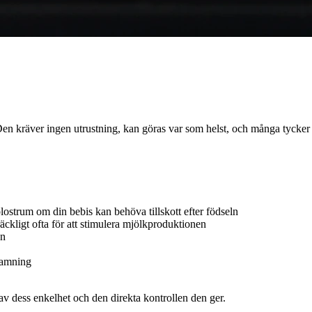
Den kräver ingen utrustning, kan göras var som helst, och många tycke
lostrum om din bebis kan behöva tillskott efter födseln
lräckligt ofta för att stimulera mjölkproduktionen
on
 amning
 dess enkelhet och den direkta kontrollen den ger.