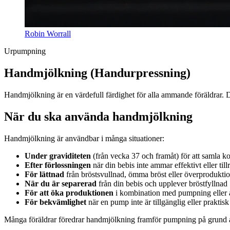
Robin Worrall
Urpumpning
Handmjölkning (Handurpressning)
Handmjölkning är en värdefull färdighet för alla ammande föräldrar. 
När du ska använda handmjölkning
Handmjölkning är användbar i många situationer:
Under graviditeten
(från vecka 37 och framåt) för att samla ko
Efter förlossningen
när din bebis inte ammar effektivt eller til
För lättnad
från bröstsvullnad, ömma bröst eller överprodukti
När du är separerad
från din bebis och upplever bröstfyllnad
För att öka produktionen
i kombination med pumpning eller
För bekvämlighet
när en pump inte är tillgänglig eller praktisk
Många föräldrar föredrar handmjölkning framför pumpning på grund av