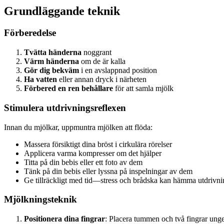
Grundläggande teknik
Förberedelse
Tvätta händerna
noggrant
Värm händerna
om de är kalla
Gör dig bekväm
i en avslappnad position
Ha vatten
eller annan dryck i närheten
Förbered en ren behållare
för att samla mjölk
Stimulera utdrivningsreflexen
Innan du mjölkar, uppmuntra mjölken att flöda:
Massera försiktigt dina bröst i cirkulära rörelser
Applicera varma kompresser om det hjälper
Titta på din bebis eller ett foto av dem
Tänk på din bebis eller lyssna på inspelningar av dem
Ge tillräckligt med tid—stress och brådska kan hämma utdrivn
Mjölkningsteknik
Positionera dina fingrar
: Placera tummen och två fingrar un