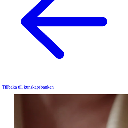
Tillbaka till kunskapsbanken