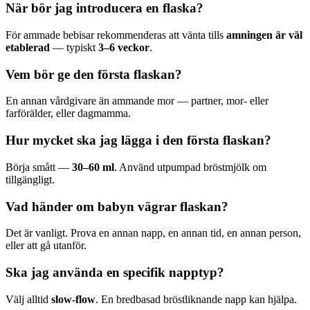
När bör jag introducera en flaska?
För ammade bebisar rekommenderas att vänta tills
amningen är väl
etablerad
— typiskt
3–6 veckor
.
Vem bör ge den första flaskan?
En annan vårdgivare än ammande mor — partner, mor- eller
farförälder, eller dagmamma.
Hur mycket ska jag lägga i den första flaskan?
Börja smått —
30–60 ml
. Använd utpumpad bröstmjölk om
tillgängligt.
Vad händer om babyn vägrar flaskan?
Det är vanligt. Prova en annan napp, en annan tid, en annan person,
eller att gå utanför.
Ska jag använda en specifik napptyp?
Välj alltid
slow-flow
. En bredbasad bröstliknande napp kan hjälpa.