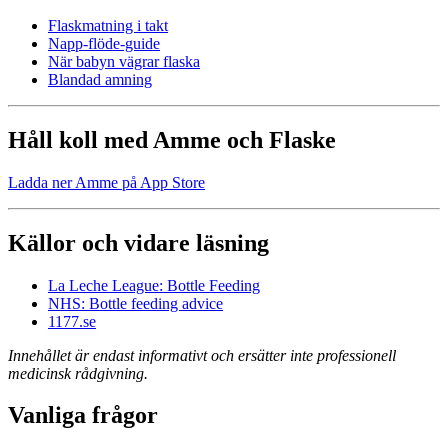
Flaskmatning i takt
Napp-flöde-guide
När babyn vägrar flaska
Blandad amning
Håll koll med Amme och Flaske
Ladda ner Amme på App Store
Källor och vidare läsning
La Leche League: Bottle Feeding
NHS: Bottle feeding advice
1177.se
Innehållet är endast informativt och ersätter inte professionell
medicinsk rådgivning.
Vanliga frågor