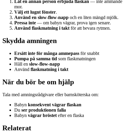
Låt en annan person erbjuda flaskan
— inte ammande
mor.
Välj ett lugnt fönster
.
Använd en slow-flow-napp
och en liten mängd mjölk.
Pressa inte
— om babyn vägrar, prova igen senare.
Använd flaskmatning i takt
för att bevara rytmen.
Skydda amningen
Ersätt inte för många ammepass
för snabbt
Pumpa på samma tid
som flaskmatningen
Håll en
slow-flow-napp
Använd
flaskmatning i takt
När du bör be om hjälp
Tala med amningsrådgivare eller barnsköterska om:
Babyn
konsekvent vägrar flaskan
Du
ser produktionen falla
Babyn
vägrar bröstet
efter en flaska
Relaterat