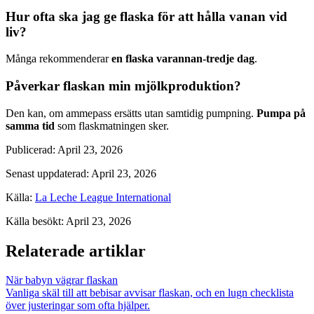
Hur ofta ska jag ge flaska för att hålla vanan vid
liv?
Många rekommenderar
en flaska varannan-tredje dag
.
Påverkar flaskan min mjölkproduktion?
Den kan, om ammepass ersätts utan samtidig pumpning.
Pumpa på
samma tid
som flaskmatningen sker.
Publicerad
:
April 23, 2026
Senast uppdaterad
:
April 23, 2026
Källa
:
La Leche League International
Källa besökt
:
April 23, 2026
Relaterade artiklar
När babyn vägrar flaskan
Vanliga skäl till att bebisar avvisar flaskan, och en lugn checklista
över justeringar som ofta hjälper.