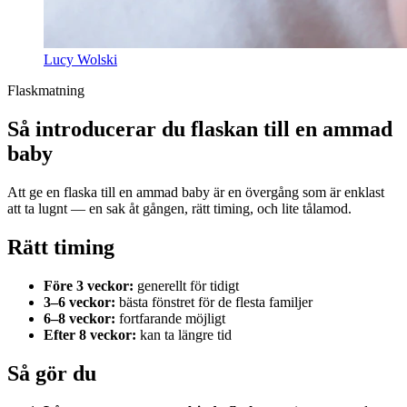
Lucy Wolski
Flaskmatning
Så introducerar du flaskan till en ammad
baby
Att ge en flaska till en ammad baby är en övergång som är enklast
att ta lugnt — en sak åt gången, rätt timing, och lite tålamod.
Rätt timing
Före 3 veckor:
generellt för tidigt
3–6 veckor:
bästa fönstret för de flesta familjer
6–8 veckor:
fortfarande möjligt
Efter 8 veckor:
kan ta längre tid
Så gör du