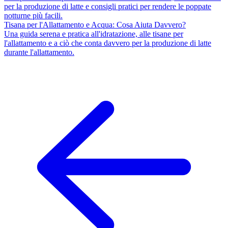
per la produzione di latte e consigli pratici per rendere le poppate
notturne più facili.
Tisana per l'Allattamento e Acqua: Cosa Aiuta Davvero?
Una guida serena e pratica all'idratazione, alle tisane per
l'allattamento e a ciò che conta davvero per la produzione di latte
durante l'allattamento.