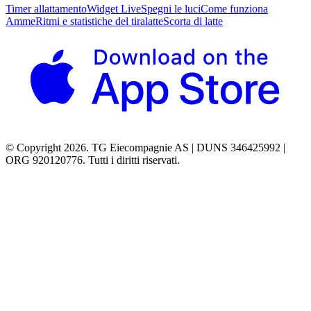
Timer allattamento
Widget Live
Spegni le luci
Come funziona
Amme
Ritmi e statistiche del tiralatte
Scorta di latte
© Copyright 2026. TG Eiecompagnie AS | DUNS 346425992 |
ORG 920120776. Tutti i diritti riservati.