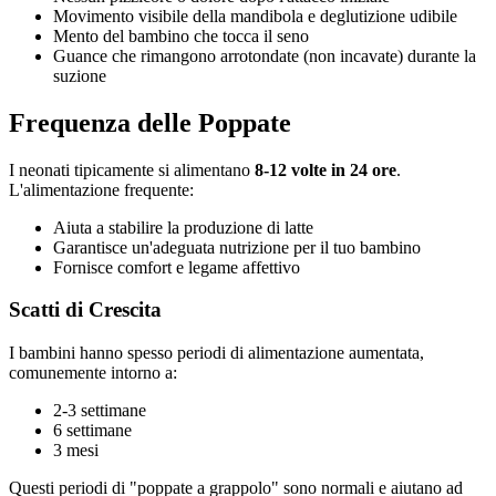
Movimento visibile della mandibola e deglutizione udibile
Mento del bambino che tocca il seno
Guance che rimangono arrotondate (non incavate) durante la
suzione
Frequenza delle Poppate
I neonati tipicamente si alimentano
8-12 volte in 24 ore
.
L'alimentazione frequente:
Aiuta a stabilire la produzione di latte
Garantisce un'adeguata nutrizione per il tuo bambino
Fornisce comfort e legame affettivo
Scatti di Crescita
I bambini hanno spesso periodi di alimentazione aumentata,
comunemente intorno a:
2-3 settimane
6 settimane
3 mesi
Questi periodi di "poppate a grappolo" sono normali e aiutano ad