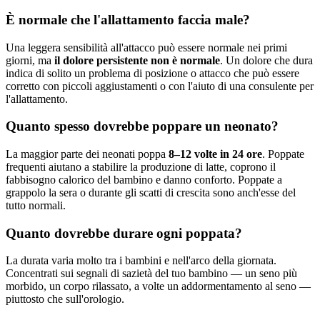
È normale che l'allattamento faccia male?
Una leggera sensibilità all'attacco può essere normale nei primi
giorni, ma
il dolore persistente non è normale
. Un dolore che dura
indica di solito un problema di posizione o attacco che può essere
corretto con piccoli aggiustamenti o con l'aiuto di una consulente per
l'allattamento.
Quanto spesso dovrebbe poppare un neonato?
La maggior parte dei neonati poppa
8–12 volte in 24 ore
. Poppate
frequenti aiutano a stabilire la produzione di latte, coprono il
fabbisogno calorico del bambino e danno conforto. Poppate a
grappolo la sera o durante gli scatti di crescita sono anch'esse del
tutto normali.
Quanto dovrebbe durare ogni poppata?
La durata varia molto tra i bambini e nell'arco della giornata.
Concentrati sui segnali di sazietà del tuo bambino — un seno più
morbido, un corpo rilassato, a volte un addormentamento al seno —
piuttosto che sull'orologio.