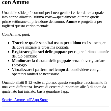
con Amme
Una delle sfide più comuni per i neo-genitori è ricordare da quale
lato hanno allattato l'ultima volta—specialmente durante quelle
prime settimane di privazione del sonno.
Amme
è progettata per
toglierti questo carico mentale.
Con Amme, puoi:
Tracciare quale seno hai usato per ultimo
così sai sempre
da dove iniziare la prossima poppata
Registrare gli orari delle poppate
per capire il ritmo naturale
del tuo bambino
Monitorare la durata delle poppate
senza dover guardare
l'orologio
Visualizzare i pattern nel tempo
da condividere con gli
operatori sanitari se necessario
Quando allatti 8-12 volte al giorno, questo semplice tracciamento fa
una vera differenza. Invece di cercare di ricordare alle 3 di notte da
quale lato hai iniziato, basta guardare l'app.
Scarica Amme sull'App Store