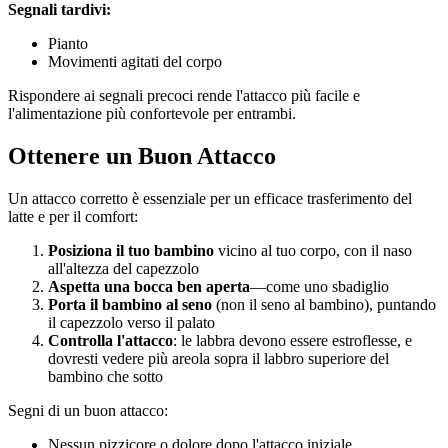
Segnali tardivi:
Pianto
Movimenti agitati del corpo
Rispondere ai segnali precoci rende l'attacco più facile e
l'alimentazione più confortevole per entrambi.
Ottenere un Buon Attacco
Un attacco corretto è essenziale per un efficace trasferimento del
latte e per il comfort:
Posiziona il tuo bambino
vicino al tuo corpo, con il naso
all'altezza del capezzolo
Aspetta una bocca ben aperta
—come uno sbadiglio
Porta il bambino al seno
(non il seno al bambino), puntando
il capezzolo verso il palato
Controlla l'attacco
: le labbra devono essere estroflesse, e
dovresti vedere più areola sopra il labbro superiore del
bambino che sotto
Segni di un buon attacco:
Nessun pizzicore o dolore dopo l'attacco iniziale