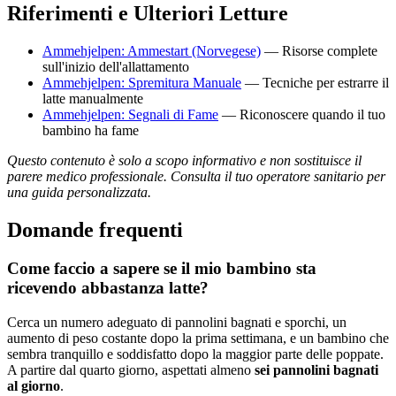
Riferimenti e Ulteriori Letture
Ammehjelpen: Ammestart (Norvegese)
— Risorse complete
sull'inizio dell'allattamento
Ammehjelpen: Spremitura Manuale
— Tecniche per estrarre il
latte manualmente
Ammehjelpen: Segnali di Fame
— Riconoscere quando il tuo
bambino ha fame
Questo contenuto è solo a scopo informativo e non sostituisce il
parere medico professionale. Consulta il tuo operatore sanitario per
una guida personalizzata.
Domande frequenti
Come faccio a sapere se il mio bambino sta
ricevendo abbastanza latte?
Cerca un numero adeguato di pannolini bagnati e sporchi, un
aumento di peso costante dopo la prima settimana, e un bambino che
sembra tranquillo e soddisfatto dopo la maggior parte delle poppate.
A partire dal quarto giorno, aspettati almeno
sei pannolini bagnati
al giorno
.