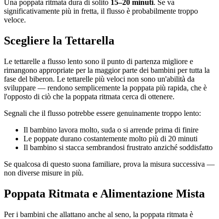
Una poppata ritmata dura di solito
15–20 minuti
. Se va
significativamente più in fretta, il flusso è probabilmente troppo
veloce.
Scegliere la Tettarella
Le tettarelle a flusso lento sono il punto di partenza migliore e
rimangono appropriate per la maggior parte dei bambini per tutta la
fase del biberon. Le tettarelle più veloci non sono un'abilità da
sviluppare — rendono semplicemente la poppata più rapida, che è
l'opposto di ciò che la poppata ritmata cerca di ottenere.
Segnali che il flusso potrebbe essere genuinamente troppo lento:
Il bambino lavora molto, suda o si arrende prima di finire
Le poppate durano costantemente molto più di 20 minuti
Il bambino si stacca sembrandosi frustrato anziché soddisfatto
Se qualcosa di questo suona familiare, prova la misura successiva —
non diverse misure in più.
Poppata Ritmata e Alimentazione Mista
Per i bambini che allattano anche al seno, la poppata ritmata è