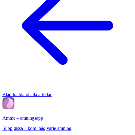
Bläddra bland alla artiklar
Amme – amningsapp
Slipp gissa – kom ihåg varje amning