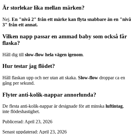
Är storlekar lika mellan märken?
Nej.
En "nivå 2" från ett märke kan flyta snabbare än en "nivå
3" från ett annat.
Vilken napp passar en ammad baby som också får
flaska?
Håll dig till
slow-flow hela vägen igenom
.
Hur testar jag flödet?
Håll flaskan upp och ner utan att skaka.
Slow-flow
droppar ca en
gång per sekund.
Flyter anti-kolik-nappar annorlunda?
De flesta anti-kolik-nappar är designade för att minska
luftintag
,
inte flödeshastighet.
Publicerad
:
April 23, 2026
Senast uppdaterad
:
April 23, 2026