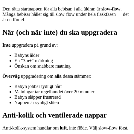
Den rätta startnappen för alla bebisar, i alla åldrar, är
slow-flow
.
Många bebisar håller sig till slow-flow under hela flaskfasen — det
är en fördel.
När (och när inte) du ska uppgradera
Inte
uppgradera på grund av:
Babyns ålder
En "3m+" märkning
Önskan om snabbare matning
Överväg
uppgradering om
alla
dessa stämmer:
Babyn jobbar tydligt hårt
Matningar tar regelbundet över 20 minuter
Babyn släpper frustrerad
Nappen är synligt sliten
Anti-kolik och ventilerade nappar
Anti-kolik-system handlar om
luft
, inte flöde. Välj slow-flow först.