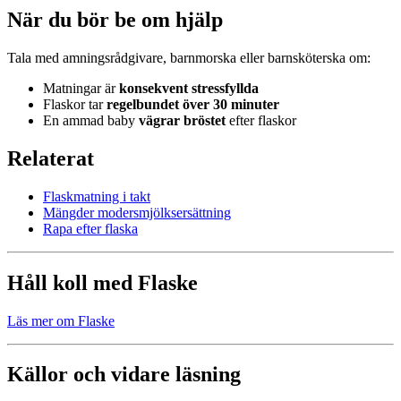
När du bör be om hjälp
Tala med amningsrådgivare, barnmorska eller barnsköterska om:
Matningar är
konsekvent stressfyllda
Flaskor tar
regelbundet över 30 minuter
En ammad baby
vägrar bröstet
efter flaskor
Relaterat
Flaskmatning i takt
Mängder modersmjölksersättning
Rapa efter flaska
Håll koll med Flaske
Läs mer om Flaske
Källor och vidare läsning