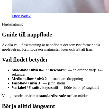
Lucy Wolski
Flaskmatning
Guide till nappflöde
Av alla val i flaskmatning är nappflödet det som tyst formar hela
upplevelsen. Rätt flöde gör matningen lugn och lätt att läsa.
Vad flödet betyder
Slow-flow / nivå 0–1 / "newborn"
— en droppe varje 1–2
sekunder
Medium-flow / nivå 2
— snabbare droppning
Fast-flow / nivå 3+
— jämn ström
Variabel / Y-snitt / krysssnitt
— flöde beror på sugkraft
Viktigt: storlekar är
inte standardiserade
mellan märken.
Börja alltid långsamt