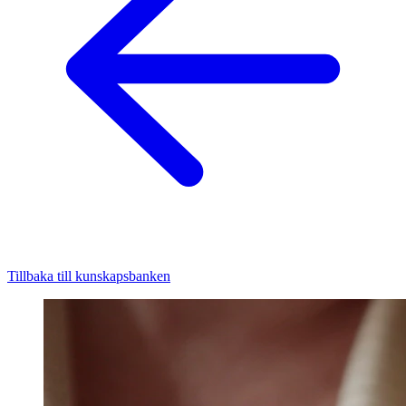
Tillbaka till kunskapsbanken