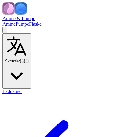
Amme & Pumpe
Amme
Pumpe
Flaske
Svenska
🇸🇪
Ladda ner