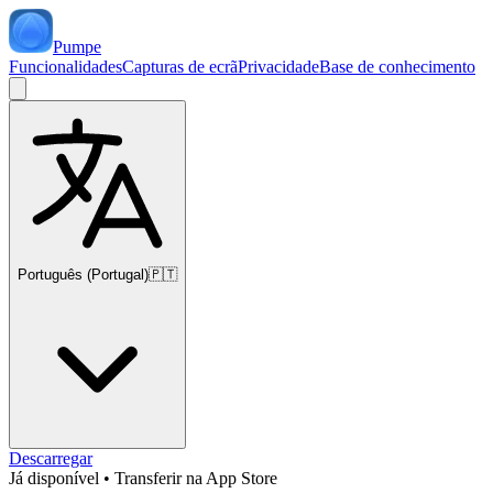
Pumpe
Funcionalidades
Capturas de ecrã
Privacidade
Base de conhecimento
Português (Portugal)
🇵🇹
Descarregar
Já disponível
•
Transferir na App Store