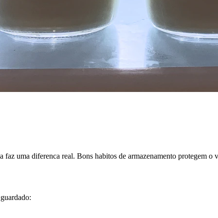
 faz uma diferenca real. Bons habitos de armazenamento protegem o val
 guardado: