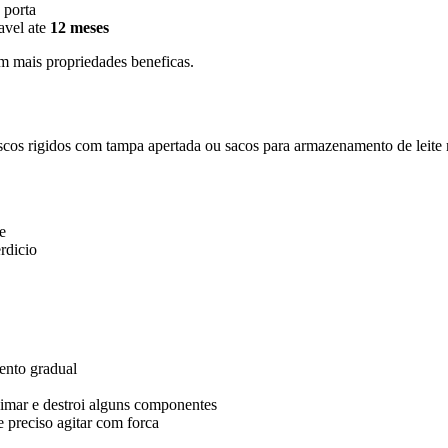
 porta
avel ate
12 meses
em mais propriedades beneficas.
cos rigidos com tampa apertada ou sacos para armazenamento de leite 
e
rdicio
ento gradual
mar e destroi alguns componentes
 preciso agitar com forca