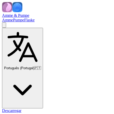
Amme & Pumpe
Amme
Pumpe
Flaske
Português (Portugal)
🇵🇹
Descarregar