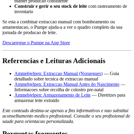
manter producao consistente
Construir e gerir o seu stock de leite
com rastreamento de
inventario
Se esta a combinar extraccao manual com bombeamento ou
amamentacao, o Pumpe ajuda-a a ver o quadro completo da sua
jornada de producao de leite.
Descarregue o Pumpe na App Store
Referencias e Leituras Adicionais
Ammehjelpen: Extraccao Manual (Noruegues)
— Guia
detalhado sobre tecnica de extraccao manual
Ammehjelpen: Extraccao Manual Antes do Nascimento
—
Informacoes sobre recolha de colostro pre-natal
Ammehjelpen: Armazenamento de Leite
— Diretrizes para
armazenar leite extraido
Este conteudo destina-se apenas a fins informativos e nao substitui
aconselhamento medico profissional. Consulte o seu profissional de
saude para orientacao personalizada.
Perguntas frequentes