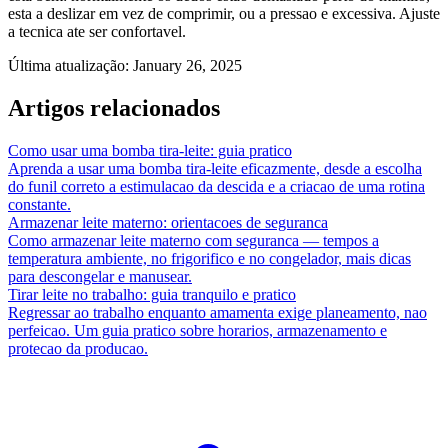
esta a deslizar em vez de comprimir, ou a pressao e excessiva. Ajuste
a tecnica ate ser confortavel.
Última atualização
:
January 26, 2025
Artigos relacionados
Como usar uma bomba tira-leite: guia pratico
Aprenda a usar uma bomba tira-leite eficazmente, desde a escolha
do funil correto a estimulacao da descida e a criacao de uma rotina
constante.
Armazenar leite materno: orientacoes de seguranca
Como armazenar leite materno com seguranca — tempos a
temperatura ambiente, no frigorifico e no congelador, mais dicas
para descongelar e manusear.
Tirar leite no trabalho: guia tranquilo e pratico
Regressar ao trabalho enquanto amamenta exige planeamento, nao
perfeicao. Um guia pratico sobre horarios, armazenamento e
protecao da producao.