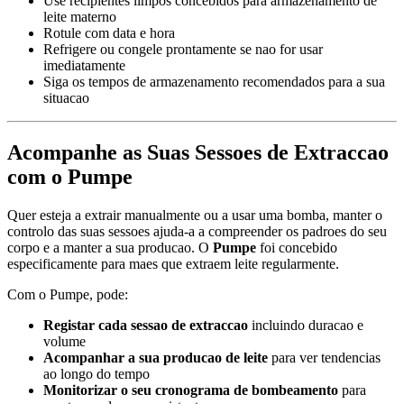
Use recipientes limpos concebidos para armazenamento de
leite materno
Rotule com data e hora
Refrigere ou congele prontamente se nao for usar
imediatamente
Siga os tempos de armazenamento recomendados para a sua
situacao
Acompanhe as Suas Sessoes de Extraccao
com o Pumpe
Quer esteja a extrair manualmente ou a usar uma bomba, manter o
controlo das suas sessoes ajuda-a a compreender os padroes do seu
corpo e a manter a sua producao. O
Pumpe
foi concebido
especificamente para maes que extraem leite regularmente.
Com o Pumpe, pode:
Registar cada sessao de extraccao
incluindo duracao e
volume
Acompanhar a sua producao de leite
para ver tendencias
ao longo do tempo
Monitorizar o seu cronograma de bombeamento
para