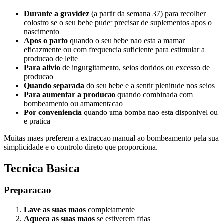
Durante a gravidez
(a partir da semana 37) para recolher
colostro se o seu bebe puder precisar de suplementos apos o
nascimento
Apos o parto
quando o seu bebe nao esta a mamar
eficazmente ou com frequencia suficiente para estimular a
producao de leite
Para alivio
de ingurgitamento, seios doridos ou excesso de
producao
Quando separada
do seu bebe e a sentir plenitude nos seios
Para aumentar a producao
quando combinada com
bombeamento ou amamentacao
Por conveniencia
quando uma bomba nao esta disponivel ou
e pratica
Muitas maes preferem a extraccao manual ao bombeamento pela sua
simplicidade e o controlo direto que proporciona.
Tecnica Basica
Preparacao
Lave as suas maos
completamente
Aqueca as suas maos
se estiverem frias