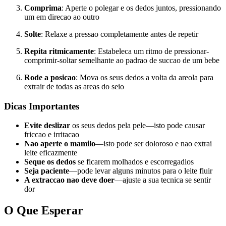
Comprima
: Aperte o polegar e os dedos juntos, pressionando
um em direcao ao outro
Solte
: Relaxe a pressao completamente antes de repetir
Repita ritmicamente
: Estabeleca um ritmo de pressionar-
comprimir-soltar semelhante ao padrao de succao de um bebe
Rode a posicao
: Mova os seus dedos a volta da areola para
extrair de todas as areas do seio
Dicas Importantes
Evite deslizar
os seus dedos pela pele—isto pode causar
friccao e irritacao
Nao aperte o mamilo
—isto pode ser doloroso e nao extrai
leite eficazmente
Seque os dedos
se ficarem molhados e escorregadios
Seja paciente
—pode levar alguns minutos para o leite fluir
A extraccao nao deve doer
—ajuste a sua tecnica se sentir
dor
O Que Esperar