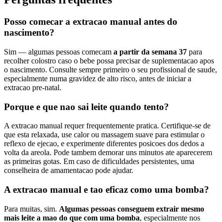
Posso comecar a extracao manual antes do
nascimento?
Sim — algumas pessoas comecam
a partir da semana 37
para
recolher colostro caso o bebe possa precisar de suplementacao apos
o nascimento. Consulte sempre primeiro o seu profissional de saude,
especialmente numa gravidez de alto risco, antes de iniciar a
extracao pre-natal.
Porque e que nao sai leite quando tento?
A extracao manual requer frequentemente pratica. Certifique-se de
que esta relaxada, use calor ou massagem suave para estimular o
reflexo de ejecao, e experimente diferentes posicoes dos dedos a
volta da areola. Pode tambem demorar uns minutos ate aparecerem
as primeiras gotas. Em caso de dificuldades persistentes, uma
conselheira de amamentacao pode ajudar.
A extracao manual e tao eficaz como uma bomba?
Para muitas, sim.
Algumas pessoas conseguem extrair mesmo
mais leite a mao do que com uma bomba
, especialmente nos