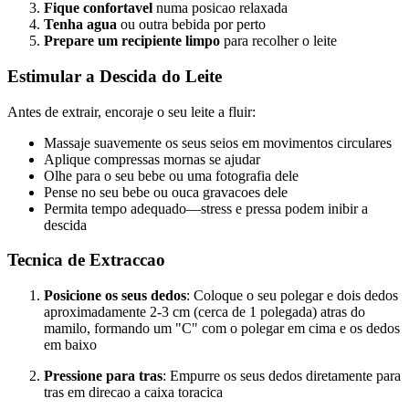
Fique confortavel
numa posicao relaxada
Tenha agua
ou outra bebida por perto
Prepare um recipiente limpo
para recolher o leite
Estimular a Descida do Leite
Antes de extrair, encoraje o seu leite a fluir:
Massaje suavemente os seus seios em movimentos circulares
Aplique compressas mornas se ajudar
Olhe para o seu bebe ou uma fotografia dele
Pense no seu bebe ou ouca gravacoes dele
Permita tempo adequado—stress e pressa podem inibir a
descida
Tecnica de Extraccao
Posicione os seus dedos
: Coloque o seu polegar e dois dedos
aproximadamente 2-3 cm (cerca de 1 polegada) atras do
mamilo, formando um "C" com o polegar em cima e os dedos
em baixo
Pressione para tras
: Empurre os seus dedos diretamente para
tras em direcao a caixa toracica