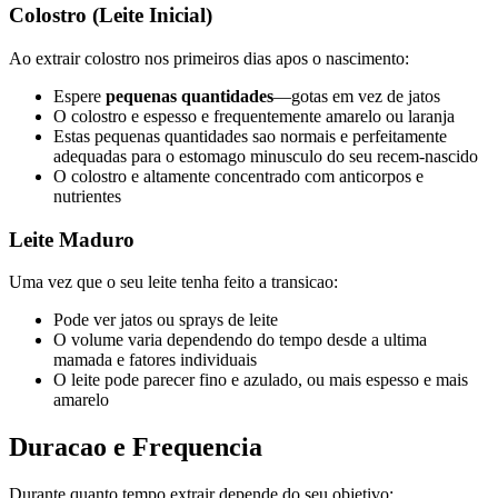
Colostro (Leite Inicial)
Ao extrair colostro nos primeiros dias apos o nascimento:
Espere
pequenas quantidades
—gotas em vez de jatos
O colostro e espesso e frequentemente amarelo ou laranja
Estas pequenas quantidades sao normais e perfeitamente
adequadas para o estomago minusculo do seu recem-nascido
O colostro e altamente concentrado com anticorpos e
nutrientes
Leite Maduro
Uma vez que o seu leite tenha feito a transicao:
Pode ver jatos ou sprays de leite
O volume varia dependendo do tempo desde a ultima
mamada e fatores individuais
O leite pode parecer fino e azulado, ou mais espesso e mais
amarelo
Duracao e Frequencia
Durante quanto tempo extrair depende do seu objetivo: