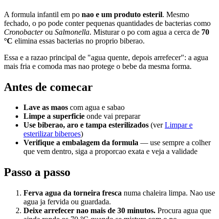
A formula infantil em po
nao e um produto esteril
. Mesmo
fechado, o po pode conter pequenas quantidades de bacterias como
Cronobacter
ou
Salmonella
. Misturar o po com agua a cerca de
70
°C
elimina essas bacterias no proprio biberao.
Essa e a razao principal de "agua quente, depois arrefecer": a agua
mais fria e comoda mas nao protege o bebe da mesma forma.
Antes de comecar
Lave as maos
com agua e sabao
Limpe a superficie
onde vai preparar
Use biberao, aro e tampa esterilizados
(ver
Limpar e
esterilizar biberoes
)
Verifique a embalagem da formula
— use sempre a colher
que vem dentro, siga a proporcao exata e veja a validade
Passo a passo
Ferva agua da torneira fresca
numa chaleira limpa. Nao use
agua ja fervida ou guardada.
Deixe arrefecer nao mais de 30 minutos.
Procura agua que