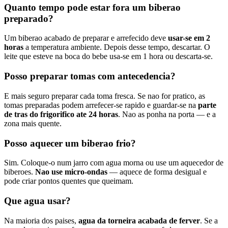
Quanto tempo pode estar fora um biberao
preparado?
Um biberao acabado de preparar e arrefecido deve
usar-se em 2
horas
a temperatura ambiente. Depois desse tempo, descartar. O
leite que esteve na boca do bebe usa-se em 1 hora ou descarta-se.
Posso preparar tomas com antecedencia?
E mais seguro preparar cada toma fresca. Se nao for pratico, as
tomas preparadas podem arrefecer-se rapido e guardar-se na
parte
de tras do frigorifico ate 24 horas
. Nao as ponha na porta — e a
zona mais quente.
Posso aquecer um biberao frio?
Sim. Coloque-o num jarro com agua morna ou use um aquecedor de
biberoes.
Nao use micro-ondas
— aquece de forma desigual e
pode criar pontos quentes que queimam.
Que agua usar?
Na maioria dos paises,
agua da torneira acabada de ferver
. Se a