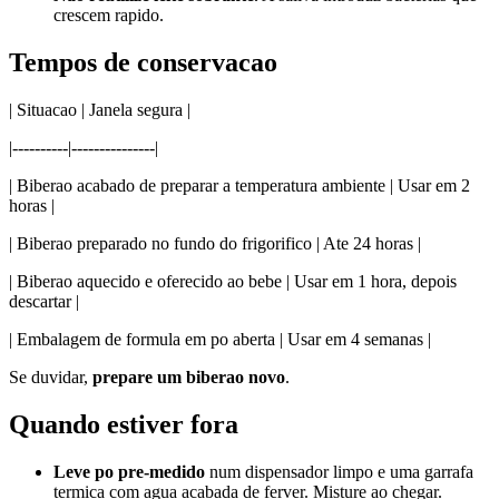
crescem rapido.
Tempos de conservacao
| Situacao | Janela segura |
|----------|---------------|
| Biberao acabado de preparar a temperatura ambiente | Usar em 2
horas |
| Biberao preparado no fundo do frigorifico | Ate 24 horas |
| Biberao aquecido e oferecido ao bebe | Usar em 1 hora, depois
descartar |
| Embalagem de formula em po aberta | Usar em 4 semanas |
Se duvidar,
prepare um biberao novo
.
Quando estiver fora
Leve po pre-medido
num dispensador limpo e uma garrafa
termica com agua acabada de ferver. Misture ao chegar.