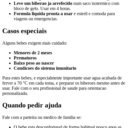
Leve um biberao ja arrefecido
num saco isotermico com
bloco de gelo. Usar em 4 horas.
Formula liquida pronta a usar
e esteril e comoda para
viagens ou emergencias.
Casos especiais
Alguns bebes exigem mais cuidado:
Menores de 2 meses
Prematuros
Baixo peso ao nascer
Condicoes do sistema imunitario
Para estes bebes, e especialmente importante usar agua acabada de
ferver a 70 °C em cada toma, e preparar os biberoes mesmo antes de
usar. Fale com o seu profissional de saude para orientacao
personalizada.
Quando pedir ajuda
Fale com a parteira ou medico de familia se:
O bebe esta desconfortavel de forma habitual pouco apos as