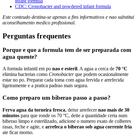
infant formula
CDC: Cronobacter and powdered infant formula
Este conteudo destina-se apenas a fins informativos e nao substitui
aconselhamento medico profissional.
Perguntas frequentes
Porque e que a formula tem de ser preparada com
agua quente?
A formula infantil em po
nao e esteril
. A agua a cerca de
70 °C
elimina bacterias como
Cronobacter
que podem ocasionalmente
estar no po. Preparar cada toma com agua fervida e arrefecida
ligeiramente e a pratica padrao mais segura.
Como preparo um biberao passo a passo?
Ferva agua da torneira fresca
, deixe arrefecer
nao mais de 30
minutos
para que ronde os 70 °C, deite a quantidade certa num
biberao limpo e esterilizado, adicione o numero exato de colheres
rasas, feche e agite, e
arrefeca o biberao sob agua corrente fria
ate ficar morno.