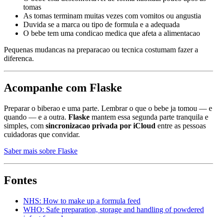
tomas
As tomas terminam muitas vezes com vomitos ou angustia
Duvida se a marca ou tipo de formula e a adequada
O bebe tem uma condicao medica que afeta a alimentacao
Pequenas mudancas na preparacao ou tecnica costumam fazer a
diferenca.
Acompanhe com Flaske
Preparar o biberao e uma parte. Lembrar o que o bebe ja tomou — e
quando — e a outra.
Flaske
mantem essa segunda parte tranquila e
simples, com
sincronizacao privada por iCloud
entre as pessoas
cuidadoras que convidar.
Saber mais sobre Flaske
Fontes
NHS: How to make up a formula feed
WHO: Safe preparation, storage and handling of powdered