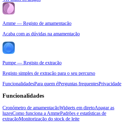
Amme — Registo de amamentação
Acaba com as dúvidas na amamentação
Pumpe — Registo de extração
Registo simples de extração para o seu percurso
Funcionalidades
Para quem é
Perguntas frequentes
Privacidade
Funcionalidades
Cronómetro de amamentação
Widgets em direto
Apagar as
luzes
Como funciona a Amme
Padrões e estatísticas de
extração
Monitorização do stock de leite