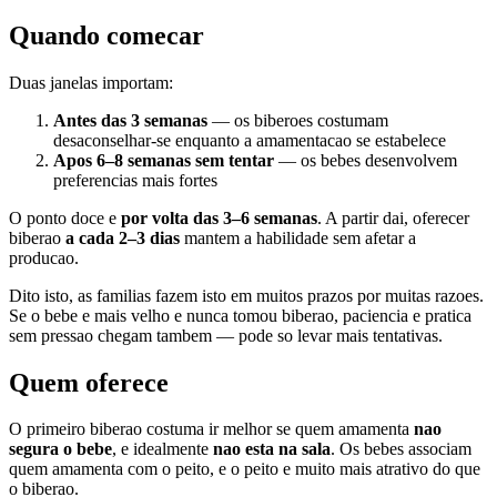
Quando comecar
Duas janelas importam:
Antes das 3 semanas
— os biberoes costumam
desaconselhar-se enquanto a amamentacao se estabelece
Apos 6–8 semanas sem tentar
— os bebes desenvolvem
preferencias mais fortes
O ponto doce e
por volta das 3–6 semanas
. A partir dai, oferecer
biberao
a cada 2–3 dias
mantem a habilidade sem afetar a
producao.
Dito isto, as familias fazem isto em muitos prazos por muitas razoes.
Se o bebe e mais velho e nunca tomou biberao, paciencia e pratica
sem pressao chegam tambem — pode so levar mais tentativas.
Quem oferece
O primeiro biberao costuma ir melhor se quem amamenta
nao
segura o bebe
, e idealmente
nao esta na sala
. Os bebes associam
quem amamenta com o peito, e o peito e muito mais atrativo do que
o biberao.