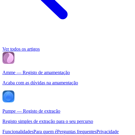
Ver todos os artigos
Amme — Registo de amamentação
Acaba com as dúvidas na amamentação
Pumpe — Registo de extração
Registo simples de extração para o seu percurso
Funcionalidades
Para quem é
Perguntas frequentes
Privacidade