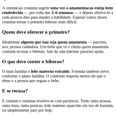
A orientacao costuma sugerir
uma vez a amamentacao esteja bem
estabelecida
— por volta das
3–6 semanas
— e depois oferece-lo a
cada poucos dias para manter a habilidade. Esperar varios meses
costuma tornar o primeiro biberao mais dificil.
Quem deve oferecer o primeiro?
Idealmente
alguem que nao seja quem amamenta
— parceiro,
avo, pessoa cuidadora. Um bebe que ve e cheira quem amamenta
costuma recusar o biberao. Sair da sala (mesmo passear) ajuda.
O que deve conter o biberao?
O mais familiar e
leite materno extraido
. Formula tambem serve,
conforme o plano familiar. O conteudo importa menos do que o
ritmo e a pessoa que segura o bebe.
E se recusa?
E comum e costuma resolver-se com paciencia. Tente outra pessoa,
outra hora, outra posicao, leite materno aquecido em vez de formula,
ou simplesmente pare por hoje.