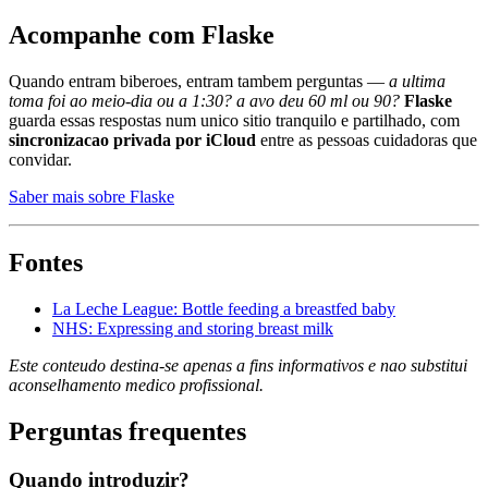
Acompanhe com Flaske
Quando entram biberoes, entram tambem perguntas —
a ultima
toma foi ao meio-dia ou a 1:30? a avo deu 60 ml ou 90?
Flaske
guarda essas respostas num unico sitio tranquilo e partilhado, com
sincronizacao privada por iCloud
entre as pessoas cuidadoras que
convidar.
Saber mais sobre Flaske
Fontes
La Leche League: Bottle feeding a breastfed baby
NHS: Expressing and storing breast milk
Este conteudo destina-se apenas a fins informativos e nao substitui
aconselhamento medico profissional.
Perguntas frequentes
Quando introduzir?