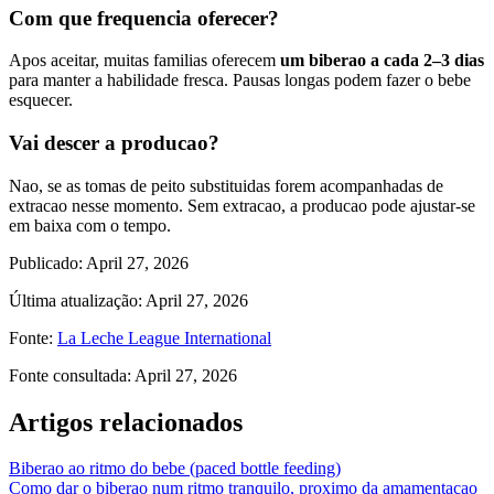
Com que frequencia oferecer?
Apos aceitar, muitas familias oferecem
um biberao a cada 2–3 dias
para manter a habilidade fresca. Pausas longas podem fazer o bebe
esquecer.
Vai descer a producao?
Nao, se as tomas de peito substituidas forem acompanhadas de
extracao nesse momento. Sem extracao, a producao pode ajustar-se
em baixa com o tempo.
Publicado
:
April 27, 2026
Última atualização
:
April 27, 2026
Fonte
:
La Leche League International
Fonte consultada
:
April 27, 2026
Artigos relacionados
Biberao ao ritmo do bebe (paced bottle feeding)
Como dar o biberao num ritmo tranquilo, proximo da amamentacao