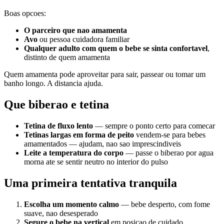
Boas opcoes:
O parceiro que nao amamenta
Avo
ou pessoa cuidadora familiar
Qualquer adulto com quem o bebe se sinta confortavel
,
distinto de quem amamenta
Quem amamenta pode aproveitar para sair, passear ou tomar um
banho longo. A distancia ajuda.
Que biberao e tetina
Tetina de fluxo lento
— sempre o ponto certo para comecar
Tetinas largas em forma de peito
vendem-se para bebes
amamentados — ajudam, nao sao imprescindiveis
Leite a temperatura do corpo
— passe o biberao por agua
morna ate se sentir neutro no interior do pulso
Uma primeira tentativa tranquila
Escolha um momento calmo
— bebe desperto, com fome
suave, nao desesperado
Segure o bebe na vertical
em posicao de cuidado