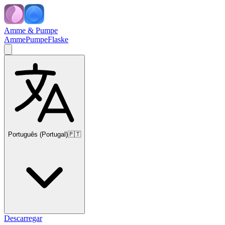
Amme & Pumpe
Amme
Pumpe
Flaske
Português (Portugal)
🇵🇹
Descarregar