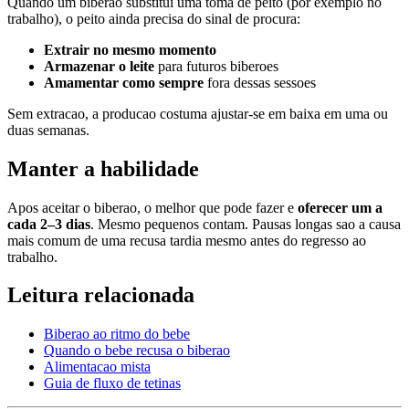
Quando um biberao substitui uma toma de peito (por exemplo no
trabalho), o peito ainda precisa do sinal de procura:
Extrair no mesmo momento
Armazenar o leite
para futuros biberoes
Amamentar como sempre
fora dessas sessoes
Sem extracao, a producao costuma ajustar-se em baixa em uma ou
duas semanas.
Manter a habilidade
Apos aceitar o biberao, o melhor que pode fazer e
oferecer um a
cada 2–3 dias
. Mesmo pequenos contam. Pausas longas sao a causa
mais comum de uma recusa tardia mesmo antes do regresso ao
trabalho.
Leitura relacionada
Biberao ao ritmo do bebe
Quando o bebe recusa o biberao
Alimentacao mista
Guia de fluxo de tetinas