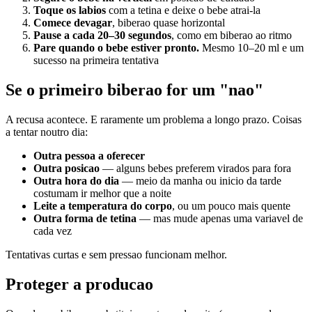
Toque os labios
com a tetina e deixe o bebe atrai-la
Comece devagar
, biberao quase horizontal
Pause a cada 20–30 segundos
, como em biberao ao ritmo
Pare quando o bebe estiver pronto.
Mesmo 10–20 ml e um
sucesso na primeira tentativa
Se o primeiro biberao for um "nao"
A recusa acontece. E raramente um problema a longo prazo. Coisas
a tentar noutro dia:
Outra pessoa a oferecer
Outra posicao
— alguns bebes preferem virados para fora
Outra hora do dia
— meio da manha ou inicio da tarde
costumam ir melhor que a noite
Leite a temperatura do corpo
, ou um pouco mais quente
Outra forma de tetina
— mas mude apenas uma variavel de
cada vez
Tentativas curtas e sem pressao funcionam melhor.
Proteger a producao