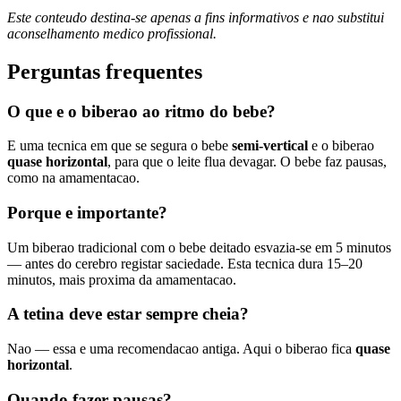
Este conteudo destina-se apenas a fins informativos e nao substitui
aconselhamento medico profissional.
Perguntas frequentes
O que e o biberao ao ritmo do bebe?
E uma tecnica em que se segura o bebe
semi-vertical
e o biberao
quase horizontal
, para que o leite flua devagar. O bebe faz pausas,
como na amamentacao.
Porque e importante?
Um biberao tradicional com o bebe deitado esvazia-se em 5 minutos
— antes do cerebro registar saciedade. Esta tecnica dura 15–20
minutos, mais proxima da amamentacao.
A tetina deve estar sempre cheia?
Nao — essa e uma recomendacao antiga. Aqui o biberao fica
quase
horizontal
.
Quando fazer pausas?