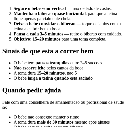
Segure o bebe semi-vertical
— nao deitado de costas.
Mantenha o biberao quase horizontal
, para que a tetina
fique apenas parcialmente cheia.
Deixe o bebe convidar o biberao
— toque os labios com a
tetina ate abrir bem a boca.
Pausa a cada 3–5 minutos
— retire o biberao com cuidado.
Objetivo: 15–20 minutos
para uma toma completa.
Sinais de que esta a correr bem
O bebe tem
pausas tranquilas
entre 3–5 succoes
Nao escorre leite
pelos cantos da boca
A toma dura
15–20 minutos
, nao 5
O bebe
larga a tetina quando esta saciado
Quando pedir ajuda
Fale com uma conselheira de amamentacao ou profissional de saude
se:
O bebe nao consegue manter o ritmo
A toma dura
mais de 30 minutos
mesmo apos ajustes