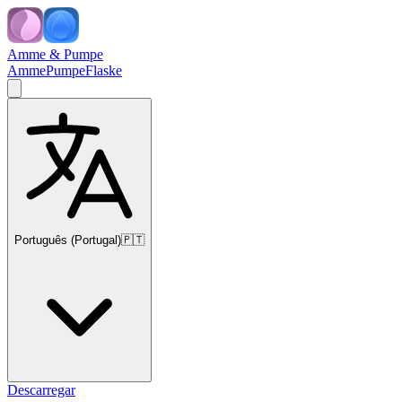
Amme & Pumpe
Amme
Pumpe
Flaske
Português (Portugal)
🇵🇹
Descarregar