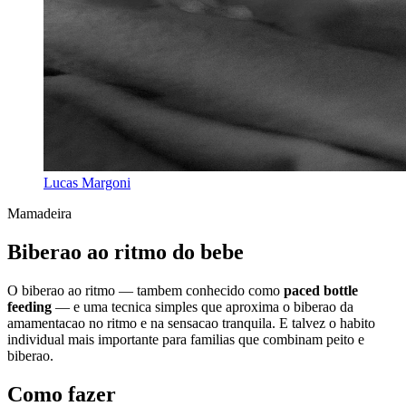
Lucas Margoni
Mamadeira
Biberao ao ritmo do bebe
O biberao ao ritmo — tambem conhecido como
paced bottle
feeding
— e uma tecnica simples que aproxima o biberao da
amamentacao no ritmo e na sensacao tranquila. E talvez o habito
individual mais importante para familias que combinam peito e
biberao.
Como fazer