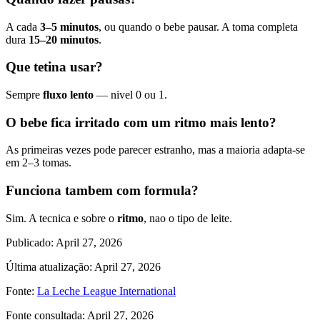
A cada
3–5 minutos
, ou quando o bebe pausar. A toma completa
dura
15–20 minutos
.
Que tetina usar?
Sempre
fluxo lento
— nivel 0 ou 1.
O bebe fica irritado com um ritmo mais lento?
As primeiras vezes pode parecer estranho, mas a maioria adapta-se
em 2–3 tomas.
Funciona tambem com formula?
Sim. A tecnica e sobre o
ritmo
, nao o tipo de leite.
Publicado
:
April 27, 2026
Última atualização
:
April 27, 2026
Fonte
:
La Leche League International
Fonte consultada
:
April 27, 2026