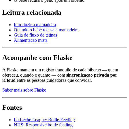
O bebe recusa o peito apos um biberao
Leitura relacionada
Introduzir a mamadeira
Quando o bebe recusa a mamadeira
Guia de fluxo de tetinas
Alimentacao mista
Acompanhe com Flaske
A Flaske mantem um registo tranquilo de cada biberao — quem
ofereceu, quando e quanto — com
sincronizacao privada por
iCloud
entre as pessoas cuidadoras que convidar.
Saber mais sobre Flaske
Fontes
La Leche League: Bottle Feeding
NHS: Responsive bottle feeding