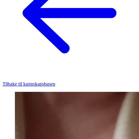
Tilbake til kunnskapsbasen