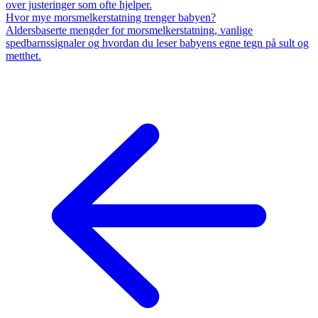
over justeringer som ofte hjelper.
Hvor mye morsmelkerstatning trenger babyen?
Aldersbaserte mengder for morsmelkerstatning, vanlige
spedbarnssignaler og hvordan du leser babyens egne tegn på sult og
metthet.