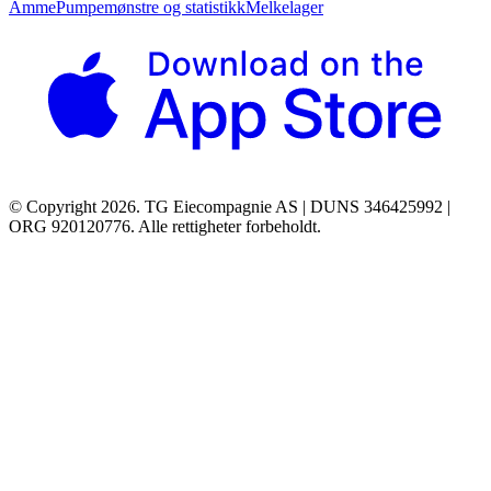
Amme
Pumpemønstre og statistikk
Melkelager
© Copyright 2026. TG Eiecompagnie AS | DUNS 346425992 |
ORG 920120776. Alle rettigheter forbeholdt.