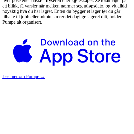
hver pose eller flaske i fryseren eller kjøleskapet. Se totalt lager på
ett blikk, få varsler når melken nærmer seg utløpsdato, og vit alltid
nøyaktig hva du har lagret. Enten du bygger et lager før du går
tilbake til jobb eller administrerer det daglige lageret ditt, holder
Pumpe alt organisert.
Les mer om Pumpe
→