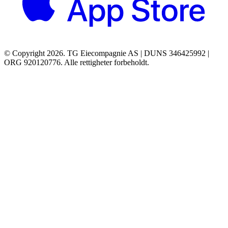
© Copyright 2026. TG Eiecompagnie AS | DUNS 346425992 |
ORG 920120776. Alle rettigheter forbeholdt.