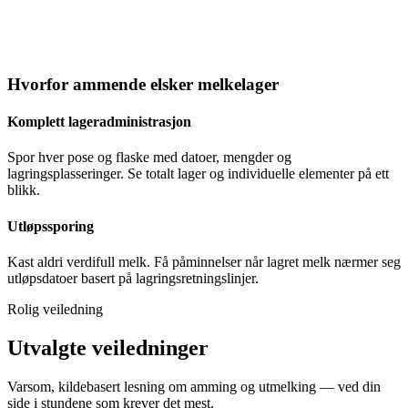
Hvorfor ammende elsker melkelager
Komplett lageradministrasjon
Spor hver pose og flaske med datoer, mengder og
lagringsplasseringer. Se totalt lager og individuelle elementer på ett
blikk.
Utløpssporing
Kast aldri verdifull melk. Få påminnelser når lagret melk nærmer seg
utløpsdatoer basert på lagringsretningslinjer.
Rolig veiledning
Utvalgte veiledninger
Varsom, kildebasert lesning om amming og utmelking — ved din
side i stundene som krever det mest.