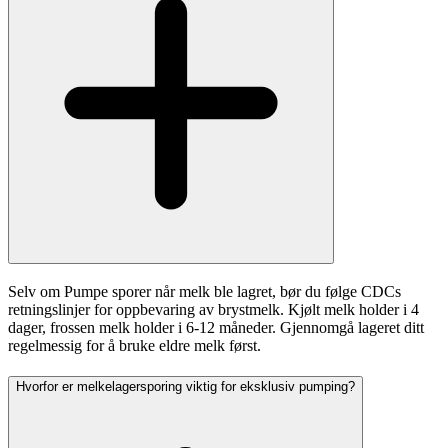
Selv om Pumpe sporer når melk ble lagret, bør du følge CDCs
retningslinjer for oppbevaring av brystmelk. Kjølt melk holder i 4
dager, frossen melk holder i 6-12 måneder. Gjennomgå lageret ditt
regelmessig for å bruke eldre melk først.
Hvorfor er melkelagersporing viktig for eksklusiv pumping?