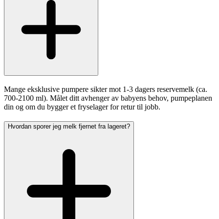
Mange eksklusive pumpere sikter mot 1-3 dagers reservemelk (ca.
700-2100 ml). Målet ditt avhenger av babyens behov, pumpeplanen
din og om du bygger et fryselager for retur til jobb.
Hvordan sporer jeg melk fjernet fra lageret?