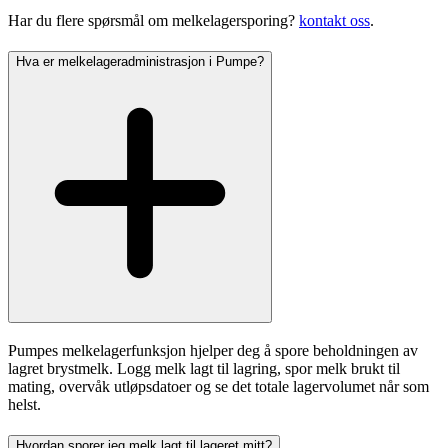
Har du flere spørsmål om melkelagersporing?
kontakt oss
.
Hva er melkelageradministrasjon i Pumpe?
Pumpes melkelagerfunksjon hjelper deg å spore beholdningen av
lagret brystmelk. Logg melk lagt til lagring, spor melk brukt til
mating, overvåk utløpsdatoer og se det totale lagervolumet når som
helst.
Hvordan sporer jeg melk lagt til lageret mitt?