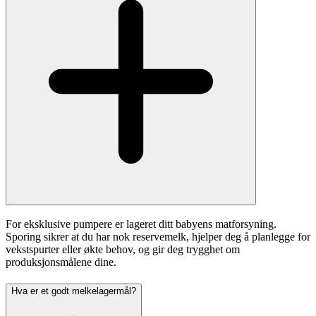
For eksklusive pumpere er lageret ditt babyens matforsyning.
Sporing sikrer at du har nok reservemelk, hjelper deg å planlegge for
vekstspurter eller økte behov, og gir deg trygghet om
produksjonsmålene dine.
Hva er et godt melkelagermål?