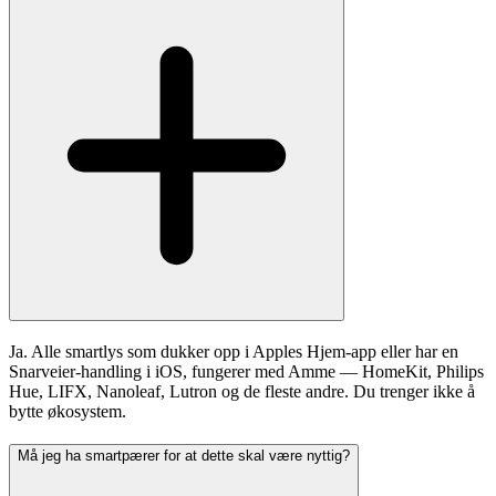
Ja. Alle smartlys som dukker opp i Apples Hjem-app eller har en
Snarveier-handling i iOS, fungerer med Amme — HomeKit, Philips
Hue, LIFX, Nanoleaf, Lutron og de fleste andre. Du trenger ikke å
bytte økosystem.
Må jeg ha smartpærer for at dette skal være nyttig?