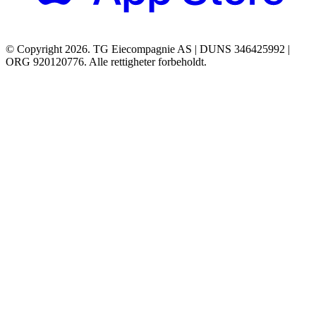
© Copyright 2026. TG Eiecompagnie AS | DUNS 346425992 |
ORG 920120776. Alle rettigheter forbeholdt.