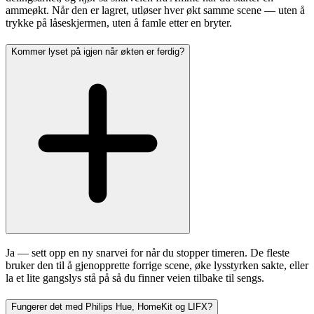
ammeøkt. Når den er lagret, utløser hver økt samme scene — uten å
trykke på låseskjermen, uten å famle etter en bryter.
Kommer lyset på igjen når økten er ferdig?
Ja — sett opp en ny snarvei for når du stopper timeren. De fleste
bruker den til å gjenopprette forrige scene, øke lysstyrken sakte, eller
la et lite gangslys stå på så du finner veien tilbake til sengs.
Fungerer det med Philips Hue, HomeKit og LIFX?