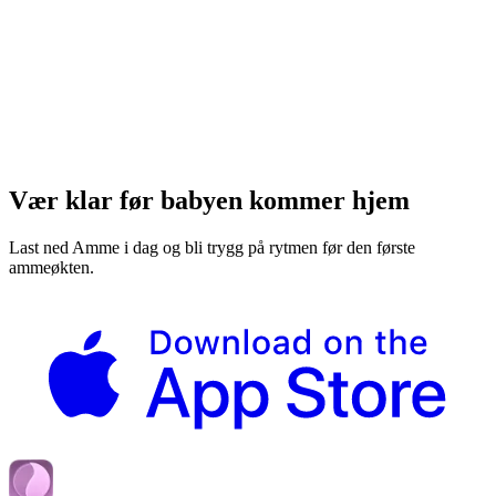
Vær klar før babyen kommer hjem
Last ned Amme i dag og bli trygg på rytmen før den første
ammeøkten.