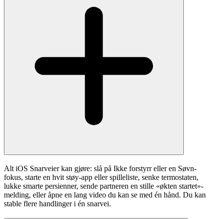
Alt iOS Snarveier kan gjøre: slå på Ikke forstyrr eller en Søvn-
fokus, starte en hvit støy-app eller spilleliste, senke termostaten,
lukke smarte persienner, sende partneren en stille «økten startet»-
melding, eller åpne en lang video du kan se med én hånd. Du kan
stable flere handlinger i én snarvei.