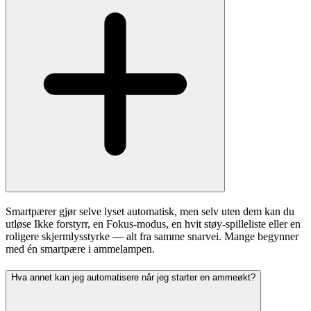
Smartpærer gjør selve lyset automatisk, men selv uten dem kan du
utløse Ikke forstyrr, en Fokus-modus, en hvit støy-spilleliste eller en
roligere skjermlysstyrke — alt fra samme snarvei. Mange begynner
med én smartpære i ammelampen.
Hva annet kan jeg automatisere når jeg starter en ammeøkt?