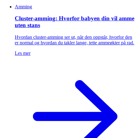
Amming
Cluster-amming: Hvorfor babyen din vil amme
uten stans
Hvordan cluster-amming ser ut, når den oppstår, hvorfor den
er normal og hvordan du takler lange, tette ammeøkter på rad.
Les mer