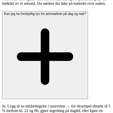
brøkdel av et sekund. Du merker det ikke på batteriet over natten.
Kan jeg ha forskjellig lys for ammeøkter på dag og natt?
Ja. Legg til en tidsbetingelse i snarveien — for eksempel dimme til 5
% mellom kl. 22 og 06, gjøre ingenting på dagtid, eller kjøre en