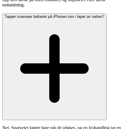
nattamming.
Tapper snarveier batteriet på iPhonen min i løpet av natten?
Nei. Snarveier kjører bare når de utløses, og en lyshandling tar en