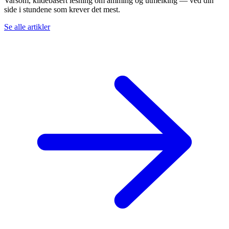
Varsom, kildebasert lesning om amming og utmelking — ved din
side i stundene som krever det mest.
Se alle artikler