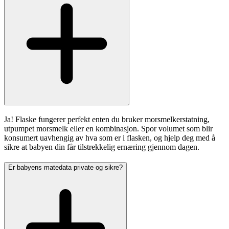
Ja! Flaske fungerer perfekt enten du bruker morsmelkerstatning,
utpumpet morsmelk eller en kombinasjon. Spor volumet som blir
konsumert uavhengig av hva som er i flasken, og hjelp deg med å
sikre at babyen din får tilstrekkelig ernæring gjennom dagen.
Er babyens matedata private og sikre?