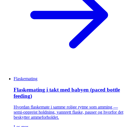
Flaskemating
Flaskemating i takt med babyen (paced bottle
feeding)
Hvordan flaskemate i samme rolige rytme som amming —
semi-oppreist holdning, vannrett flaske, pauser og hvorfor det
beskytter ammeforholdet.
Les mer