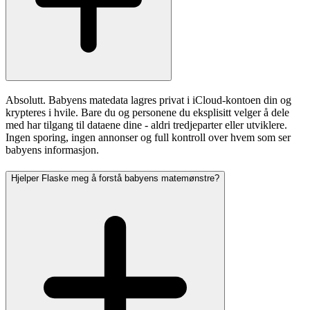
Absolutt. Babyens matedata lagres privat i iCloud-kontoen din og
krypteres i hvile. Bare du og personene du eksplisitt velger å dele
med har tilgang til dataene dine - aldri tredjeparter eller utviklere.
Ingen sporing, ingen annonser og full kontroll over hvem som ser
babyens informasjon.
Hjelper Flaske meg å forstå babyens matemønstre?