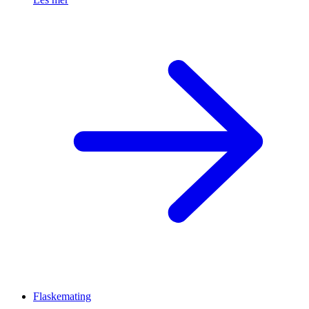
Flaskemating