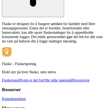
Flaske er designet for å fungere sømløst for familier med flere
omsorgspersoner. Enten det er foreldre, besteforeldre eller
barnevakter, kan alle spore flaskematinger for å opprettholde
konsistente logger. Det enkle grensesnittet gjør det lett for alle som
tar vare på babyen din å logge matinger nøyaktig.
Flaske - Flaskesporing
Hold styr på hver flaske, uten stress
Funksjoner
Hvem er det for
Ofte stilte spørsmål
Personvern
Ressurser
Kunnskapsbase