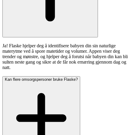
Ja! Flaske hjelper deg å identifisere babyen din sin naturlige
materytme ved å spore matetider og volumer. Appen viser deg
trender og mønstre, og hjelper deg å forutsi når babyen din kan bli
sulten neste gang og sikre at de får nok ernæring gjennom dag og
natt.
Kan flere omsorgspersoner bruke Flaske?