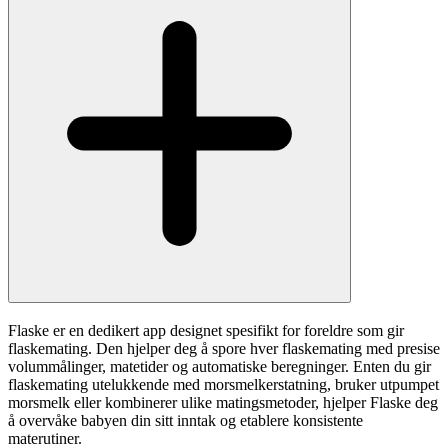
Flaske er en dedikert app designet spesifikt for foreldre som gir
flaskemating. Den hjelper deg å spore hver flaskemating med presise
volummålinger, matetider og automatiske beregninger. Enten du gir
flaskemating utelukkende med morsmelkerstatning, bruker utpumpet
morsmelk eller kombinerer ulike matingsmetoder, hjelper Flaske deg
å overvåke babyen din sitt inntak og etablere konsistente
materutiner.