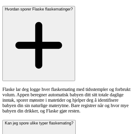
Hvordan sporer Flaske flaskematinger?
Flaske lar deg logge hver flaskemating med tidsstempler og forbrukt
volum. Appen beregner automatisk babyen ditt sitt totale daglige
inntak, sporer mønstre i matetider og hjelper deg å identifisere
babyen din sin naturlige materytme. Bare registrer når og hvor mye
babyen din drikker, og Flaske gjør resten.
Kan jeg spore ulike typer flaskemating?