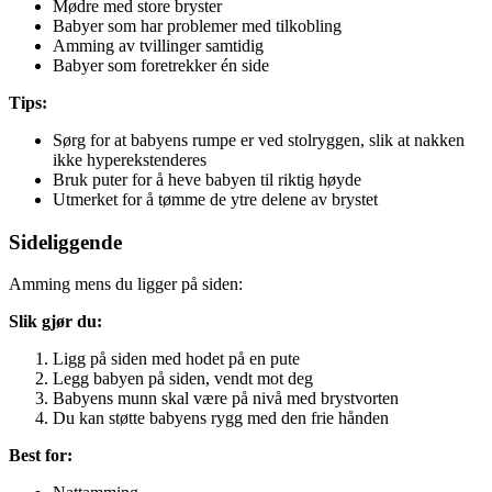
Mødre med store bryster
Babyer som har problemer med tilkobling
Amming av tvillinger samtidig
Babyer som foretrekker én side
Tips:
Sørg for at babyens rumpe er ved stolryggen, slik at nakken
ikke hyperekstenderes
Bruk puter for å heve babyen til riktig høyde
Utmerket for å tømme de ytre delene av brystet
Sideliggende
Amming mens du ligger på siden:
Slik gjør du:
Ligg på siden med hodet på en pute
Legg babyen på siden, vendt mot deg
Babyens munn skal være på nivå med brystvorten
Du kan støtte babyens rygg med den frie hånden
Best for: