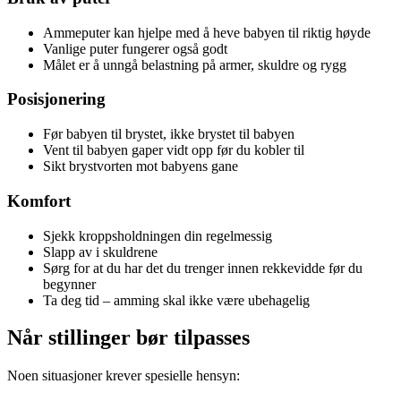
Ammeputer kan hjelpe med å heve babyen til riktig høyde
Vanlige puter fungerer også godt
Målet er å unngå belastning på armer, skuldre og rygg
Posisjonering
Før babyen til brystet, ikke brystet til babyen
Vent til babyen gaper vidt opp før du kobler til
Sikt brystvorten mot babyens gane
Komfort
Sjekk kroppsholdningen din regelmessig
Slapp av i skuldrene
Sørg for at du har det du trenger innen rekkevidde før du
begynner
Ta deg tid – amming skal ikke være ubehagelig
Når stillinger bør tilpasses
Noen situasjoner krever spesielle hensyn: