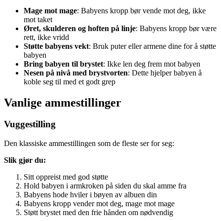
Mage mot mage
: Babyens kropp bør vende mot deg, ikke
mot taket
Øret, skulderen og hoften på linje
: Babyens kropp bør være
rett, ikke vridd
Støtte babyens vekt
: Bruk puter eller armene dine for å støtte
babyen
Bring babyen til brystet
: Ikke len deg frem mot babyen
Nesen på nivå med brystvorten
: Dette hjelper babyen å
koble seg til med et godt grep
Vanlige ammestillinger
Vuggestilling
Den klassiske ammestillingen som de fleste ser for seg:
Slik gjør du:
Sitt oppreist med god støtte
Hold babyen i armkroken på siden du skal amme fra
Babyens hode hviler i bøyen av albuen din
Babyens kropp vender mot deg, mage mot mage
Støtt brystet med den frie hånden om nødvendig