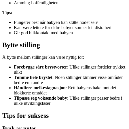
Amming i offentligheten
Tips:
Fungerer best når babyen kan støtte hodet selv
Kan være lettere for eldre babyer som er lett distrahert
Gir god blikkontakt med babyen
Bytte stilling
Å bytte mellom stillinger kan være nyttig for:
Forebygge såre brystvorter
: Ulike stillinger fordeler trykket
ulikt
Tømme hele brystet
: Noen stillinger tømmer visse områder
bedre enn andre
Håndtere melkestagnasjon
: Rett babyens hake mot det
blokkerte området
Tilpasse seg voksende baby
: Ulike stillinger passer bedre i
ulike utviklingsfaser
Tips for suksess
Bruk av puter