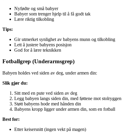
Nyfødte og små babyer
Babyer som trenger hjelp til å få godt tak
Lære riktig tilkobling
Tips:
Gir utmerket synlighet av babyens munn og tilkobling
Lett å justere babyens posisjon
God for å lære teknikken
Fotballgrep (Underarmsgrep)
Babyen holdes ved siden av deg, under armen din:
Slik gjør du:
Sitt med en pute ved siden av deg
Legg babyen langs siden din, med føttene mot stolryggen
Støtt babyens hode med hånden din
Babyens kropp ligger under armen din, som en fotball
Best for:
Etter keisersnitt (ingen vekt på magen)