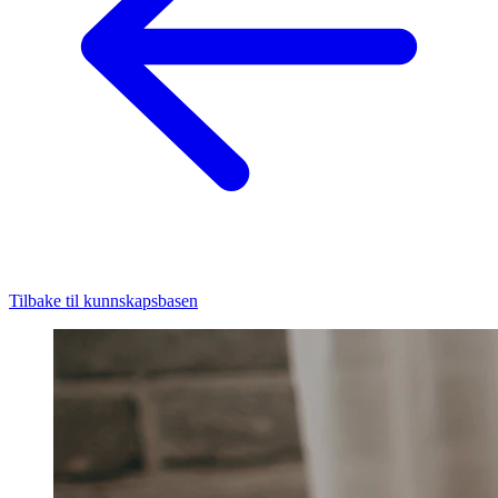
Tilbake til kunnskapsbasen