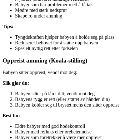
Babyer som har problemer med å få tak
Mødre med sterk nedsprut
Skape ro under amming
Tips:
Tyngdekraften hjelper babyen å holde seg på plass
Reduserer behovet for å støtte opp babyen
Spesielt nyttig rett etter fødselen
Oppreist amming (Koala-stilling)
Babyen sitter oppreist, vendt mot deg:
Slik gjør du:
Babyen sitter på låret ditt, vendt mot deg
Babyens rygg er rett (eller støttet av hånden din)
Babyen kobler seg til brystet mens den sitter oppreist
Best for:
Eldre babyer med god hodekontroll
Babyer med refluks eller ørebetennelse
Babyer som foretrekker å være mer oppreist