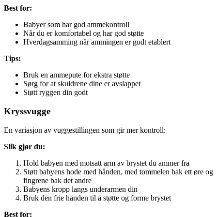
Best for:
Babyer som har god ammekontroll
Når du er komfortabel og har god støtte
Hverdagsamming når ammingen er godt etablert
Tips:
Bruk en ammepute for ekstra støtte
Sørg for at skuldrene dine er avslappet
Støtt ryggen din godt
Kryssvugge
En variasjon av vuggestillingen som gir mer kontroll:
Slik gjør du:
Hold babyen med motsatt arm av brystet du ammer fra
Støtt babyens hode med hånden, med tommelen bak ett øre og
fingrene bak det andre
Babyens kropp langs underarmen din
Bruk den frie hånden til å støtte og forme brystet
Best for: