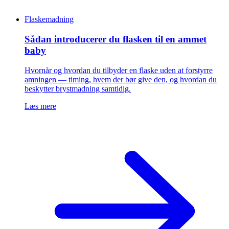
Flaskemadning
Sådan introducerer du flasken til en ammet
baby
Hvornår og hvordan du tilbyder en flaske uden at forstyrre
amningen — timing, hvem der bør give den, og hvordan du
beskytter brystmadning samtidig.
Læs mere