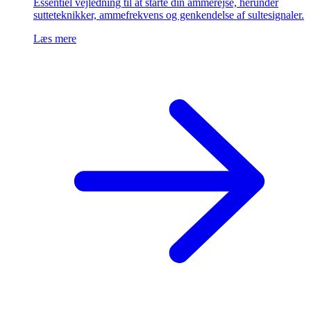
Essentiel vejledning til at starte din ammerejse, herunder
sutteteknikker, ammefrekvens og genkendelse af sultesignaler.
Læs mere