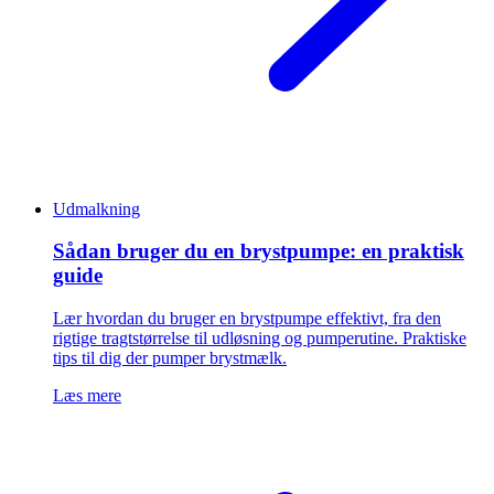
Udmalkning
Sådan bruger du en brystpumpe: en praktisk
guide
Lær hvordan du bruger en brystpumpe effektivt, fra den
rigtige tragtstørrelse til udløsning og pumperutine. Praktiske
tips til dig der pumper brystmælk.
Læs mere