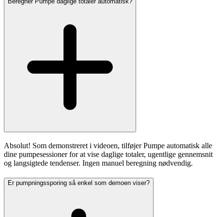
Beregner Pumpe daglige totaler automatisk?
Absolut! Som demonstreret i videoen, tilføjer Pumpe automatisk alle
dine pumpesessioner for at vise daglige totaler, ugentlige gennemsnit
og langsigtede tendenser. Ingen manuel beregning nødvendig.
Er pumpningssporing så enkel som demoen viser?