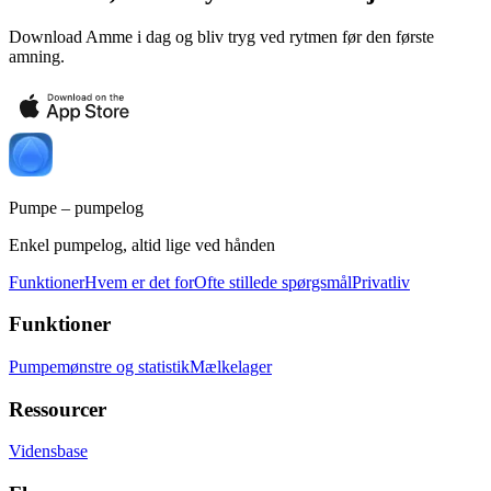
Download Amme i dag og bliv tryg ved rytmen før den første
amning.
Pumpe – pumpelog
Enkel pumpelog, altid lige ved hånden
Funktioner
Hvem er det for
Ofte stillede spørgsmål
Privatliv
Funktioner
Pumpemønstre og statistik
Mælkelager
Ressourcer
Vidensbase