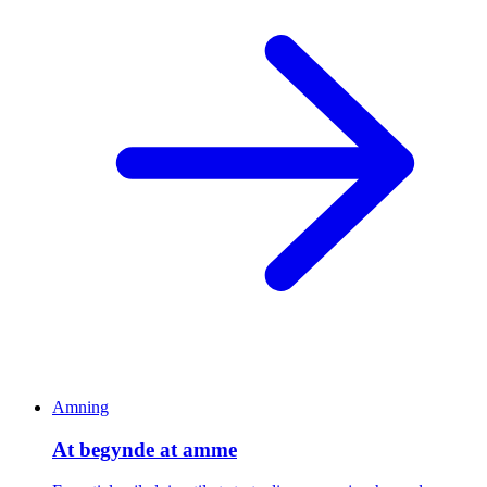
Amning
At begynde at amme