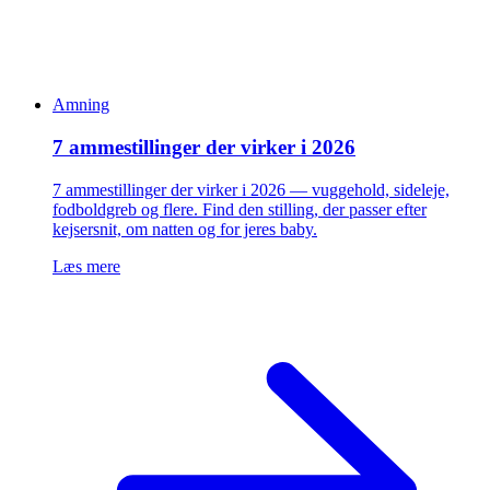
Amning
7 ammestillinger der virker i 2026
7 ammestillinger der virker i 2026 — vuggehold, sideleje,
fodboldgreb og flere. Find den stilling, der passer efter
kejsersnit, om natten og for jeres baby.
Læs mere