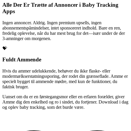
Alle Der Er Trætte af Annoncer i Baby Tracking
Apps
Ingen annoncer. Aldrig. Ingen premium upsells, ingen
abonnementspåmindelser, intet sponsoreret indhold. Bare en ren,
fredelig oplevelse, når du har mest brug for det—især under de der
3-amninger om morgenen.
💝
Fuldt Ammende
Hvis du ammer udelukkende, behøver du ikke flaske- eller
modermælkserstatningssporing, der rodet din grænseflade. Amme er
specielt bygget til ammende mødre, med kun de funktioner, du
faktisk bruger.
Uanset om du er en førstegangsmor eller en erfaren forælder, giver
Amme dig den enkelhed og ro i sindet, du fortjener. Download i dag
og oplev baby tracking, som det burde være.