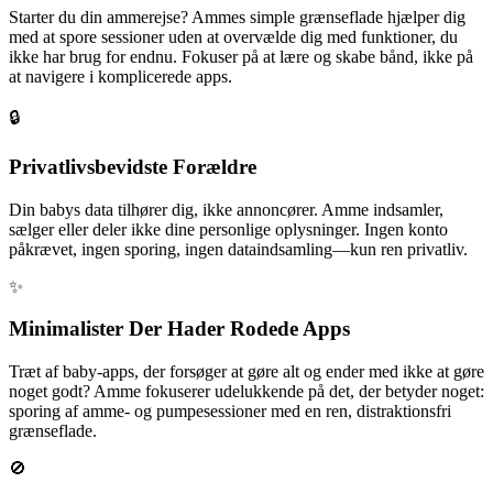
Starter du din ammerejse? Ammes simple grænseflade hjælper dig
med at spore sessioner uden at overvælde dig med funktioner, du
ikke har brug for endnu. Fokuser på at lære og skabe bånd, ikke på
at navigere i komplicerede apps.
🔒
Privatlivsbevidste Forældre
Din babys data tilhører dig, ikke annoncører. Amme indsamler,
sælger eller deler ikke dine personlige oplysninger. Ingen konto
påkrævet, ingen sporing, ingen dataindsamling—kun ren privatliv.
✨
Minimalister Der Hader Rodede Apps
Træt af baby-apps, der forsøger at gøre alt og ender med ikke at gøre
noget godt? Amme fokuserer udelukkende på det, der betyder noget:
sporing af amme- og pumpesessioner med en ren, distraktionsfri
grænseflade.
🚫