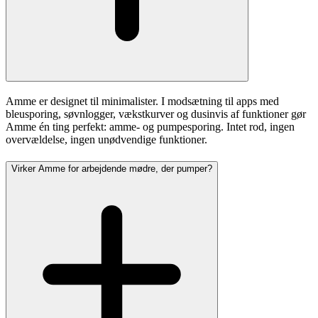
Amme er designet til minimalister. I modsætning til apps med
bleusporing, søvnlogger, vækstkurver og dusinvis af funktioner gør
Amme én ting perfekt: amme- og pumpesporing. Intet rod, ingen
overvældelse, ingen unødvendige funktioner.
Virker Amme for arbejdende mødre, der pumper?