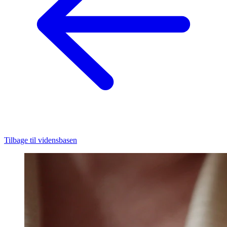
Tilbage til vidensbasen