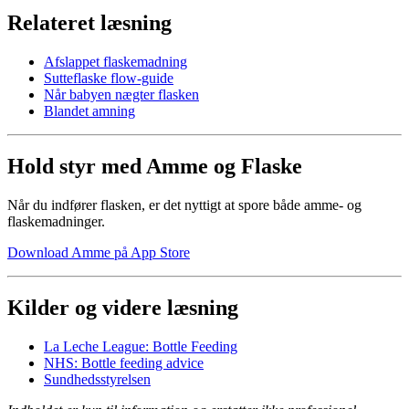
Relateret læsning
Afslappet flaskemadning
Sutteflaske flow-guide
Når babyen nægter flasken
Blandet amning
Hold styr med Amme og Flaske
Når du indfører flasken, er det nyttigt at spore både amme- og
flaskemadninger.
Download Amme på App Store
Kilder og videre læsning
La Leche League: Bottle Feeding
NHS: Bottle feeding advice
Sundhedsstyrelsen