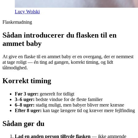
Lucy Wolski
Flaskemadning
Sådan introducerer du flasken til en
ammet baby
At give en flaske til en ammet baby er en overgang, der er nemmest
at tage roligt — én ting ad gangen, korrekt timing, og lidt
tålmodighed.
Korrekt timing
Før 3 uger:
generelt for tidligt
3–6 uger:
bedste vindue for de fleste familier
6–8 uger:
stadig muligt, men babyer bliver mere kræsne
Efter 8 uger:
kan tage længere tid og kræver mere fejlfinding
Sådan gør du
Lad en anden person tilbyde flasken
— ikke ammende