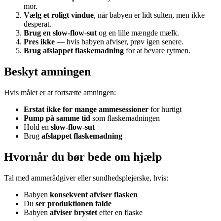
mor.
Vælg et roligt vindue
, når babyen er lidt sulten, men ikke
desperat.
Brug en slow-flow-sut
og en lille mængde mælk.
Pres ikke
— hvis babyen afviser, prøv igen senere.
Brug afslappet flaskemadning
for at bevare rytmen.
Beskyt amningen
Hvis målet er at fortsætte amningen:
Erstat ikke for mange ammesessioner
for hurtigt
Pump på samme tid
som flaskemadningen
Hold en
slow-flow-sut
Brug
afslappet flaskemadning
Hvornår du bør bede om hjælp
Tal med ammerådgiver eller sundhedsplejerske, hvis:
Babyen
konsekvent afviser flasken
Du
ser produktionen falde
Babyen
afviser brystet
efter en flaske