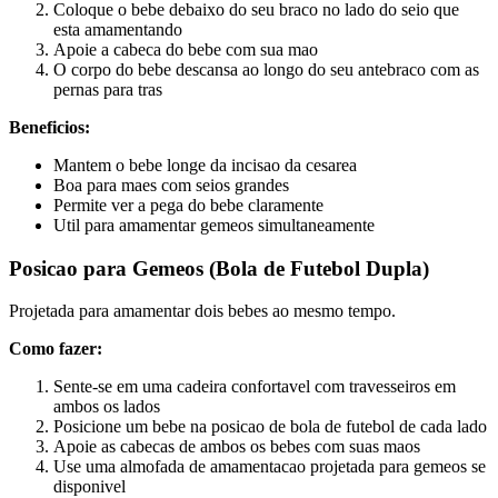
Coloque o bebe debaixo do seu braco no lado do seio que
esta amamentando
Apoie a cabeca do bebe com sua mao
O corpo do bebe descansa ao longo do seu antebraco com as
pernas para tras
Beneficios:
Mantem o bebe longe da incisao da cesarea
Boa para maes com seios grandes
Permite ver a pega do bebe claramente
Util para amamentar gemeos simultaneamente
Posicao para Gemeos (Bola de Futebol Dupla)
Projetada para amamentar dois bebes ao mesmo tempo.
Como fazer:
Sente-se em uma cadeira confortavel com travesseiros em
ambos os lados
Posicione um bebe na posicao de bola de futebol de cada lado
Apoie as cabecas de ambos os bebes com suas maos
Use uma almofada de amamentacao projetada para gemeos se
disponivel