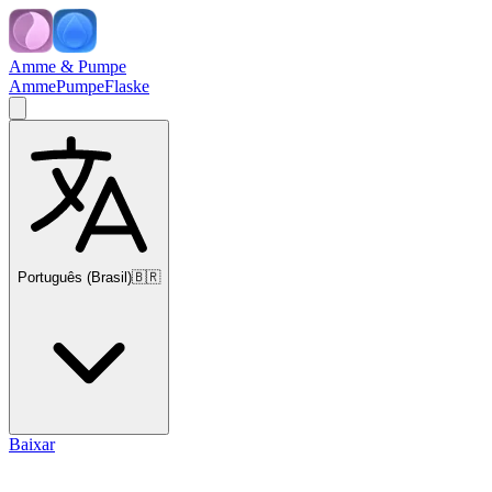
Amme & Pumpe
Amme
Pumpe
Flaske
Português (Brasil)
🇧🇷
Baixar