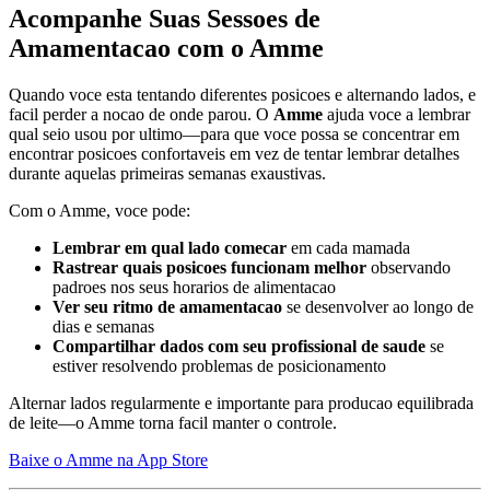
Acompanhe Suas Sessoes de
Amamentacao com o Amme
Quando voce esta tentando diferentes posicoes e alternando lados, e
facil perder a nocao de onde parou. O
Amme
ajuda voce a lembrar
qual seio usou por ultimo—para que voce possa se concentrar em
encontrar posicoes confortaveis em vez de tentar lembrar detalhes
durante aquelas primeiras semanas exaustivas.
Com o Amme, voce pode:
Lembrar em qual lado comecar
em cada mamada
Rastrear quais posicoes funcionam melhor
observando
padroes nos seus horarios de alimentacao
Ver seu ritmo de amamentacao
se desenvolver ao longo de
dias e semanas
Compartilhar dados com seu profissional de saude
se
estiver resolvendo problemas de posicionamento
Alternar lados regularmente e importante para producao equilibrada
de leite—o Amme torna facil manter o controle.
Baixe o Amme na App Store