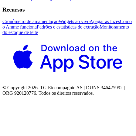
Recursos
Cronômetro de amamentação
Widgets ao vivo
Apagar as luzes
Como
o Amme funciona
Padrões e estatísticas de extração
Monitoramento
do estoque de leite
© Copyright 2026. TG Eiecompagnie AS | DUNS 346425992 |
ORG 920120776. Todos os direitos reservados.