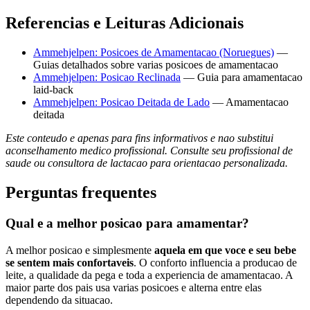
Referencias e Leituras Adicionais
Ammehjelpen: Posicoes de Amamentacao (Noruegues)
—
Guias detalhados sobre varias posicoes de amamentacao
Ammehjelpen: Posicao Reclinada
— Guia para amamentacao
laid-back
Ammehjelpen: Posicao Deitada de Lado
— Amamentacao
deitada
Este conteudo e apenas para fins informativos e nao substitui
aconselhamento medico profissional. Consulte seu profissional de
saude ou consultora de lactacao para orientacao personalizada.
Perguntas frequentes
Qual e a melhor posicao para amamentar?
A melhor posicao e simplesmente
aquela em que voce e seu bebe
se sentem mais confortaveis
. O conforto influencia a producao de
leite, a qualidade da pega e toda a experiencia de amamentacao. A
maior parte dos pais usa varias posicoes e alterna entre elas
dependendo da situacao.