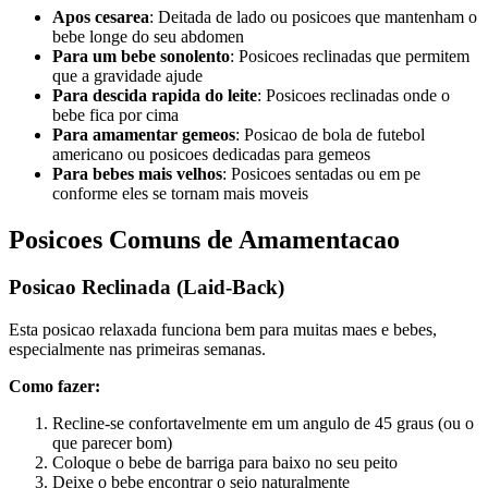
Apos cesarea
: Deitada de lado ou posicoes que mantenham o
bebe longe do seu abdomen
Para um bebe sonolento
: Posicoes reclinadas que permitem
que a gravidade ajude
Para descida rapida do leite
: Posicoes reclinadas onde o
bebe fica por cima
Para amamentar gemeos
: Posicao de bola de futebol
americano ou posicoes dedicadas para gemeos
Para bebes mais velhos
: Posicoes sentadas ou em pe
conforme eles se tornam mais moveis
Posicoes Comuns de Amamentacao
Posicao Reclinada (Laid-Back)
Esta posicao relaxada funciona bem para muitas maes e bebes,
especialmente nas primeiras semanas.
Como fazer:
Recline-se confortavelmente em um angulo de 45 graus (ou o
que parecer bom)
Coloque o bebe de barriga para baixo no seu peito
Deixe o bebe encontrar o seio naturalmente