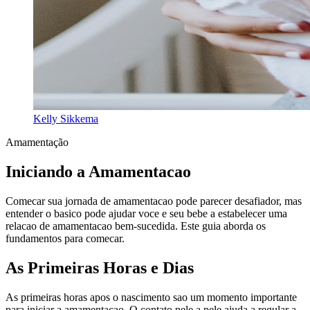
Kelly Sikkema
Amamentação
Iniciando a Amamentacao
Comecar sua jornada de amamentacao pode parecer desafiador, mas
entender o basico pode ajudar voce e seu bebe a estabelecer uma
relacao de amamentacao bem-sucedida. Este guia aborda os
fundamentos para comecar.
As Primeiras Horas e Dias
As primeiras horas apos o nascimento sao um momento importante
para iniciar a amamentacao. O contato pele a pele ajuda a regular a