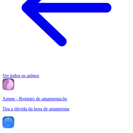
Ver todos os artigos
Amme - Registro de amamentação
Tira a dúvida da hora de amamentar