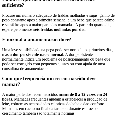
suficiente?
Procure um numero adequado de fraldas molhadas e sujas, ganho de
peso constante apos a primeira semana, e um bebe que pareca calmo
e satisfeito apos a maior parte das mamadas. A partir do quarto dia,
espere pelo menos
seis fraldas molhadas por dia
.
E normal a amamentacao doer?
Uma leve sensibilidade na pega pode ser normal nos primeiros dias,
mas
a dor persistente nao e normal
. A dor persistente
normalmente indica um problema de posicionamento ou pega que
pode ser corrigido com pequenos ajustes ou com ajuda de uma
consultora de amamentacao.
Com que frequencia um recem-nascido deve
mamar?
A maior parte dos recem-nascidos mama
de 8 a 12 vezes em 24
horas
. Mamadas frequentes ajudam a estabelecer a producao de
leite, cobrem as necessidades caloricas do bebe e dao conforto.
Mamadas em cacho no final da tarde ou durante estiroes de
crescimento tambem sao totalmente normais.