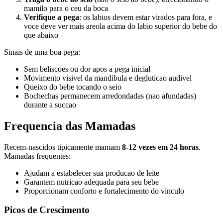
mamilo para o ceu da boca
Verifique a pega
: os labios devem estar virados para fora, e
voce deve ver mais areola acima do labio superior do bebe do
que abaixo
Sinais de uma boa pega:
Sem beliscoes ou dor apos a pega inicial
Movimento visivel da mandibula e degluticao audivel
Queixo do bebe tocando o seio
Bochechas permanecem arredondadas (nao afundadas)
durante a succao
Frequencia das Mamadas
Recem-nascidos tipicamente mamam
8-12 vezes em 24 horas
.
Mamadas frequentes:
Ajudam a estabelecer sua producao de leite
Garantem nutricao adequada para seu bebe
Proporcionam conforto e fortalecimento do vinculo
Picos de Crescimento