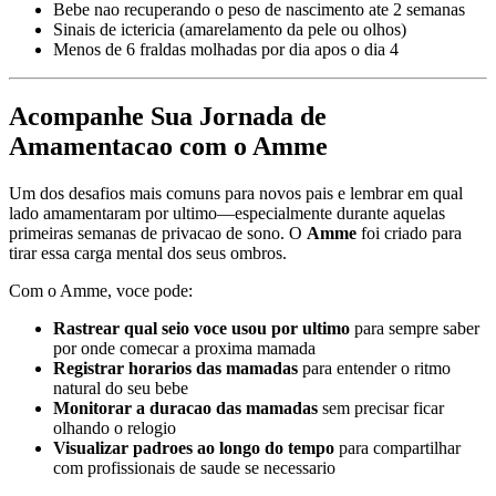
Bebe nao recuperando o peso de nascimento ate 2 semanas
Sinais de ictericia (amarelamento da pele ou olhos)
Menos de 6 fraldas molhadas por dia apos o dia 4
Acompanhe Sua Jornada de
Amamentacao com o Amme
Um dos desafios mais comuns para novos pais e lembrar em qual
lado amamentaram por ultimo—especialmente durante aquelas
primeiras semanas de privacao de sono. O
Amme
foi criado para
tirar essa carga mental dos seus ombros.
Com o Amme, voce pode:
Rastrear qual seio voce usou por ultimo
para sempre saber
por onde comecar a proxima mamada
Registrar horarios das mamadas
para entender o ritmo
natural do seu bebe
Monitorar a duracao das mamadas
sem precisar ficar
olhando o relogio
Visualizar padroes ao longo do tempo
para compartilhar
com profissionais de saude se necessario