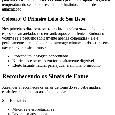
temperatura do seu bebe e estimula os instintos naturais de
alimentacao.
Colostro: O Primeiro Leite do Seu Bebe
Nos primeiros dias, seus seios produzem
colostro
—um liquido
espesso e amarelado, rico em anticorpos e nutrientes. Embora o
volume seja pequeno (tipicamente apenas colheradas), ele e
perfeitamente adequado para o estomago minusculo do seu recem-
nascido. O colostro fornece:
Protecao imunologica concentrada
Nutrientes essenciais em forma altamente digerivel
Efeito laxante natural para ajudar a eliminar o meconio
Reconhecendo os Sinais de Fome
Aprender a reconhecer os sinais de fome do seu bebe ajuda a
estabelecer a alimentacao sob demanda:
Sinais iniciais:
Mexer-se e espreguicar-se
Levar as maos a boca