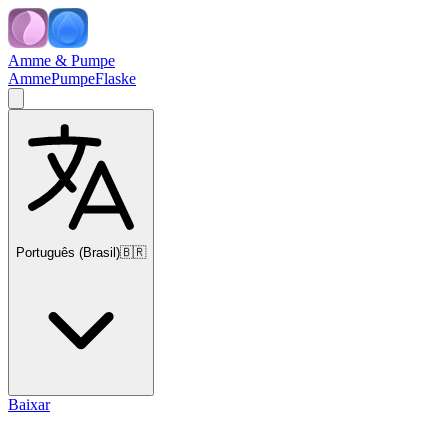
Amme & Pumpe
Amme
Pumpe
Flaske
Português (Brasil)
🇧🇷
Baixar