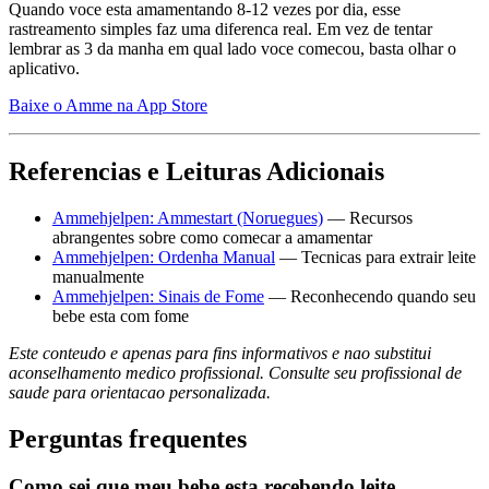
Quando voce esta amamentando 8-12 vezes por dia, esse
rastreamento simples faz uma diferenca real. Em vez de tentar
lembrar as 3 da manha em qual lado voce comecou, basta olhar o
aplicativo.
Baixe o Amme na App Store
Referencias e Leituras Adicionais
Ammehjelpen: Ammestart (Noruegues)
— Recursos
abrangentes sobre como comecar a amamentar
Ammehjelpen: Ordenha Manual
— Tecnicas para extrair leite
manualmente
Ammehjelpen: Sinais de Fome
— Reconhecendo quando seu
bebe esta com fome
Este conteudo e apenas para fins informativos e nao substitui
aconselhamento medico profissional. Consulte seu profissional de
saude para orientacao personalizada.
Perguntas frequentes
Como sei que meu bebe esta recebendo leite