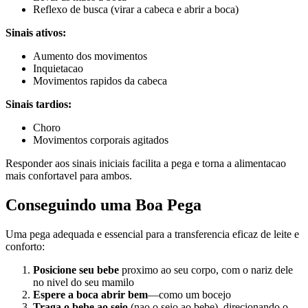
Reflexo de busca (virar a cabeca e abrir a boca)
Sinais ativos:
Aumento dos movimentos
Inquietacao
Movimentos rapidos da cabeca
Sinais tardios:
Choro
Movimentos corporais agitados
Responder aos sinais iniciais facilita a pega e torna a alimentacao
mais confortavel para ambos.
Conseguindo uma Boa Pega
Uma pega adequada e essencial para a transferencia eficaz de leite e
conforto:
Posicione seu bebe
proximo ao seu corpo, com o nariz dele
no nivel do seu mamilo
Espere a boca abrir bem
—como um bocejo
Traga o bebe ao seio
(nao o seio ao bebe), direcionando o