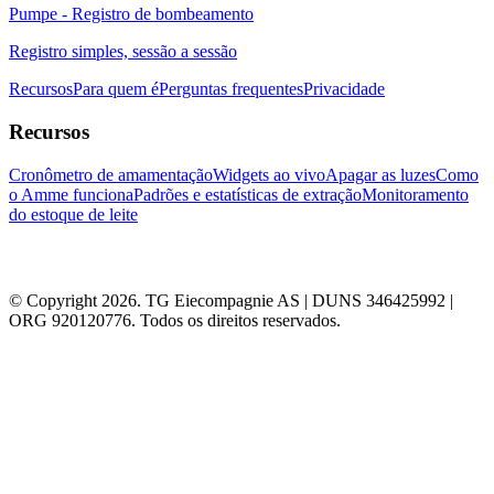
Pumpe - Registro de bombeamento
Registro simples, sessão a sessão
Recursos
Para quem é
Perguntas frequentes
Privacidade
Recursos
Cronômetro de amamentação
Widgets ao vivo
Apagar as luzes
Como
o Amme funciona
Padrões e estatísticas de extração
Monitoramento
do estoque de leite
© Copyright 2026. TG Eiecompagnie AS | DUNS 346425992 |
ORG 920120776. Todos os direitos reservados.