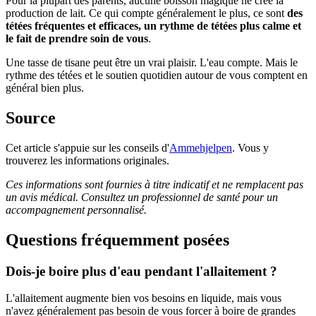
Pour la plupart des parents, aucune boisson magique ne crée la
production de lait. Ce qui compte généralement le plus, ce sont
des
tétées fréquentes et efficaces, un rythme de tétées plus calme et
le fait de prendre soin de vous
.
Une tasse de tisane peut être un vrai plaisir. L'eau compte. Mais le
rythme des tétées et le soutien quotidien autour de vous comptent en
général bien plus.
Source
Cet article s'appuie sur les conseils d'
Ammehjelpen
. Vous y
trouverez les informations originales.
Ces informations sont fournies à titre indicatif et ne remplacent pas
un avis médical. Consultez un professionnel de santé pour un
accompagnement personnalisé.
Questions fréquemment posées
Dois-je boire plus d'eau pendant l'allaitement ?
L'allaitement augmente bien vos besoins en liquide, mais vous
n'avez généralement pas besoin de vous forcer à boire de grandes