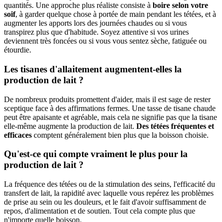
quantités. Une approche plus réaliste consiste à
boire selon votre
soif
, à garder quelque chose à portée de main pendant les tétées, et à
augmenter les apports lors des journées chaudes ou si vous
transpirez plus que d'habitude. Soyez attentive si vos urines
deviennent très foncées ou si vous vous sentez sèche, fatiguée ou
étourdie.
Les tisanes d'allaitement augmentent-elles la
production de lait ?
De nombreux produits promettent d'aider, mais il est sage de rester
sceptique face à des affirmations fermes. Une tasse de tisane chaude
peut être apaisante et agréable, mais cela ne signifie pas que la tisane
elle-même augmente la production de lait.
Des tétées fréquentes et
efficaces
comptent généralement bien plus que la boisson choisie.
Qu'est-ce qui compte vraiment le plus pour la
production de lait ?
La fréquence des tétées ou de la stimulation des seins, l'efficacité du
transfert de lait, la rapidité avec laquelle vous repérez les problèmes
de prise au sein ou les douleurs, et le fait d'avoir suffisamment de
repos, d'alimentation et de soutien. Tout cela compte plus que
n'importe quelle boisson.