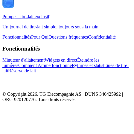
Pumpe – tire-lait exclusif
Un journal de tire-lait simple, toujours sous la main
Fonctionnalités
Pour Qui
Questions fréquentes
Confidentialité
Fonctionnalités
Minuteur d'allaitement
Widgets en direct
Éteindre les
lumières
Comment Amme fonctionne
Rythmes et statistiques de tire-
lait
Réserve de lait
© Copyright 2026. TG Eiecompagnie AS | DUNS 346425992 |
ORG 920120776. Tous droits réservés.