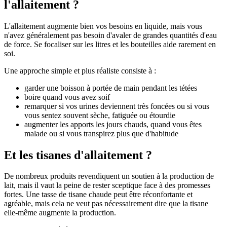
l'allaitement ?
L'allaitement augmente bien vos besoins en liquide, mais vous
n'avez généralement pas besoin d'avaler de grandes quantités d'eau
de force. Se focaliser sur les litres et les bouteilles aide rarement en
soi.
Une approche simple et plus réaliste consiste à :
garder une boisson à portée de main pendant les tétées
boire quand vous avez soif
remarquer si vos urines deviennent très foncées ou si vous
vous sentez souvent sèche, fatiguée ou étourdie
augmenter les apports les jours chauds, quand vous êtes
malade ou si vous transpirez plus que d'habitude
Et les tisanes d'allaitement ?
De nombreux produits revendiquent un soutien à la production de
lait, mais il vaut la peine de rester sceptique face à des promesses
fortes. Une tasse de tisane chaude peut être réconfortante et
agréable, mais cela ne veut pas nécessairement dire que la tisane
elle-même augmente la production.