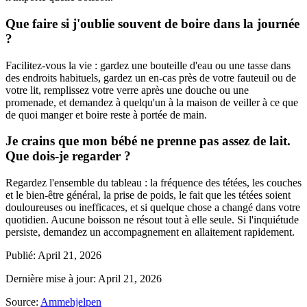
Que faire si j'oublie souvent de boire dans la journée
?
Facilitez-vous la vie : gardez une bouteille d'eau ou une tasse dans
des endroits habituels, gardez un en-cas près de votre fauteuil ou de
votre lit, remplissez votre verre après une douche ou une
promenade, et demandez à quelqu'un à la maison de veiller à ce que
de quoi manger et boire reste à portée de main.
Je crains que mon bébé ne prenne pas assez de lait.
Que dois-je regarder ?
Regardez l'ensemble du tableau : la fréquence des tétées, les couches
et le bien-être général, la prise de poids, le fait que les tétées soient
douloureuses ou inefficaces, et si quelque chose a changé dans votre
quotidien. Aucune boisson ne résout tout à elle seule. Si l'inquiétude
persiste, demandez un accompagnement en allaitement rapidement.
Publié
:
April 21, 2026
Dernière mise à jour
:
April 21, 2026
Source
:
Ammehjelpen