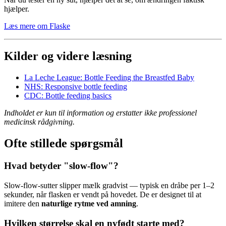
hjælper.
Læs mere om Flaske
Kilder og videre læsning
La Leche League: Bottle Feeding the Breastfed Baby
NHS: Responsive bottle feeding
CDC: Bottle feeding basics
Indholdet er kun til information og erstatter ikke professionel
medicinsk rådgivning.
Ofte stillede spørgsmål
Hvad betyder "slow-flow"?
Slow-flow-sutter slipper mælk gradvist — typisk en dråbe per 1–2
sekunder, når flasken er vendt på hovedet. De er designet til at
imitere den
naturlige rytme ved amning
.
Hvilken størrelse skal en nyfødt starte med?