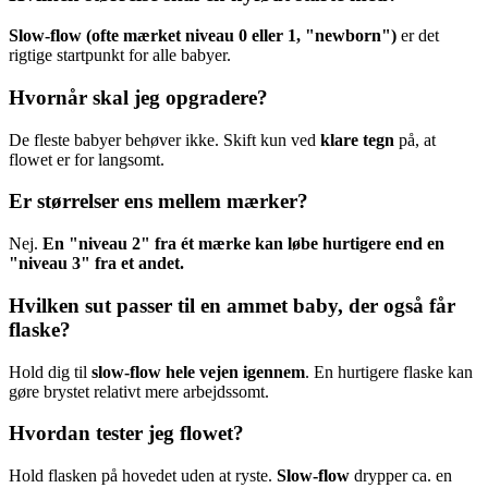
Slow-flow (ofte mærket niveau 0 eller 1, "newborn")
er det
rigtige startpunkt for alle babyer.
Hvornår skal jeg opgradere?
De fleste babyer behøver ikke. Skift kun ved
klare tegn
på, at
flowet er for langsomt.
Er størrelser ens mellem mærker?
Nej.
En "niveau 2" fra ét mærke kan løbe hurtigere end en
"niveau 3" fra et andet.
Hvilken sut passer til en ammet baby, der også får
flaske?
Hold dig til
slow-flow hele vejen igennem
. En hurtigere flaske kan
gøre brystet relativt mere arbejdssomt.
Hvordan tester jeg flowet?
Hold flasken på hovedet uden at ryste.
Slow-flow
drypper ca. en