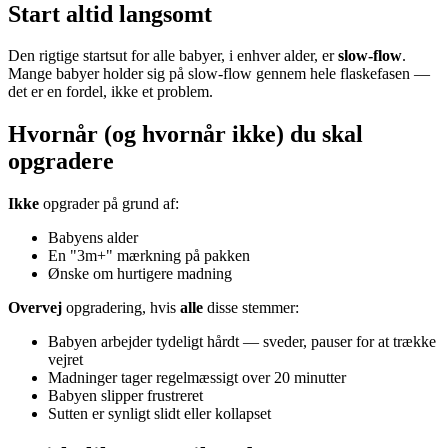
Start altid langsomt
Den rigtige startsut for alle babyer, i enhver alder, er
slow-flow
.
Mange babyer holder sig på slow-flow gennem hele flaskefasen —
det er en fordel, ikke et problem.
Hvornår (og hvornår ikke) du skal
opgradere
Ikke
opgrader på grund af:
Babyens alder
En "3m+" mærkning på pakken
Ønske om hurtigere madning
Overvej
opgradering, hvis
alle
disse stemmer:
Babyen arbejder tydeligt hårdt — sveder, pauser for at trække
vejret
Madninger tager regelmæssigt over 20 minutter
Babyen slipper frustreret
Sutten er synligt slidt eller kollapset