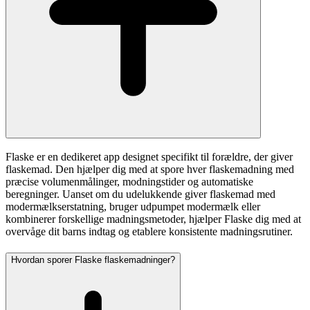
Flaske er en dedikeret app designet specifikt til forældre, der giver
flaskemad. Den hjælper dig med at spore hver flaskemadning med
præcise volumenmålinger, modningstider og automatiske
beregninger. Uanset om du udelukkende giver flaskemad med
modermælkserstatning, bruger udpumpet modermælk eller
kombinerer forskellige madningsmetoder, hjælper Flaske dig med at
overvåge dit barns indtag og etablere konsistente madningsrutiner.
Hvordan sporer Flaske flaskemadninger?