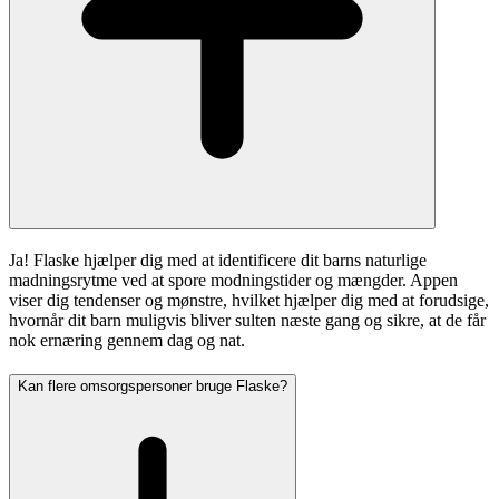
Ja! Flaske hjælper dig med at identificere dit barns naturlige
madningsrytme ved at spore modningstider og mængder. Appen
viser dig tendenser og mønstre, hvilket hjælper dig med at forudsige,
hvornår dit barn muligvis bliver sulten næste gang og sikre, at de får
nok ernæring gennem dag og nat.
Kan flere omsorgspersoner bruge Flaske?