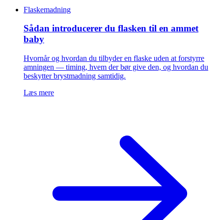
Flaskemadning
Sådan introducerer du flasken til en ammet
baby
Hvornår og hvordan du tilbyder en flaske uden at forstyrre
amningen — timing, hvem der bør give den, og hvordan du
beskytter brystmadning samtidig.
Læs mere