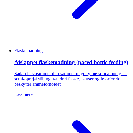
Flaskemadning
Afslappet flaskemadning (paced bottle feeding)
Sådan flaskeammer du i samme rolige rytme som amning —
semi-oprejst stilling, vandret flaske, pauser og hvorfor det
beskytter ammeforholdet.
Læs mere