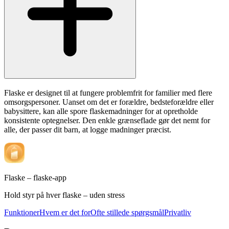
Flaske er designet til at fungere problemfrit for familier med flere
omsorgspersoner. Uanset om det er forældre, bedsteforældre eller
babysittere, kan alle spore flaskemadninger for at opretholde
konsistente optegnelser. Den enkle grænseflade gør det nemt for
alle, der passer dit barn, at logge madninger præcist.
Flaske – flaske-app
Hold styr på hver flaske – uden stress
Funktioner
Hvem er det for
Ofte stillede spørgsmål
Privatliv