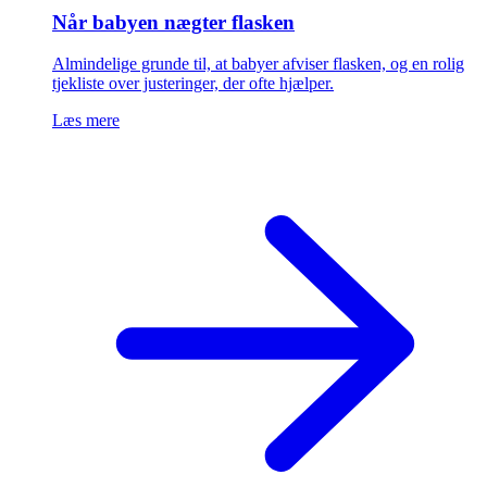
Når babyen nægter flasken
Almindelige grunde til, at babyer afviser flasken, og en rolig
tjekliste over justeringer, der ofte hjælper.
Læs mere