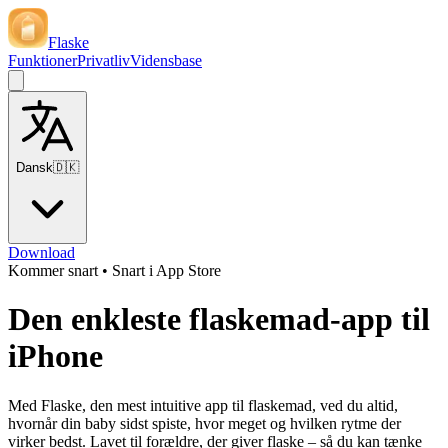
Flaske
Funktioner
Privatliv
Vidensbase
Dansk
🇩🇰
Download
Kommer snart
•
Snart i App Store
Den enkleste flaskemad-app til
iPhone
Med Flaske, den mest intuitive app til flaskemad, ved du altid,
hvornår din baby sidst spiste, hvor meget og hvilken rytme der
virker bedst. Lavet til forældre, der giver flaske – så du kan tænke