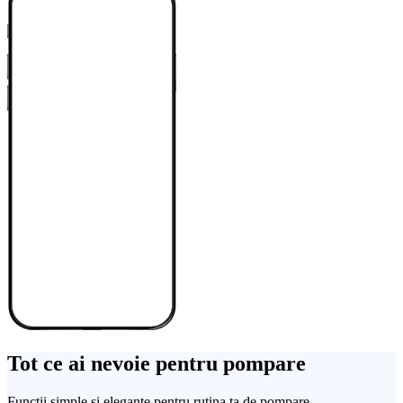
Tot ce ai nevoie pentru pompare
Funcții simple și elegante pentru rutina ta de pompare