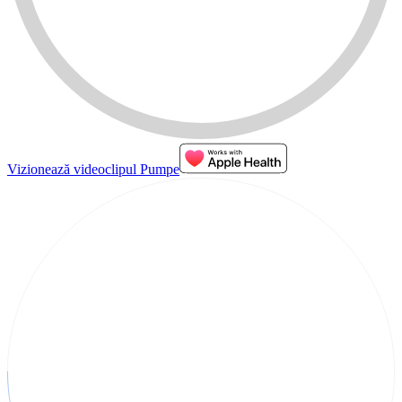
Vizionează videoclipul Pumpe