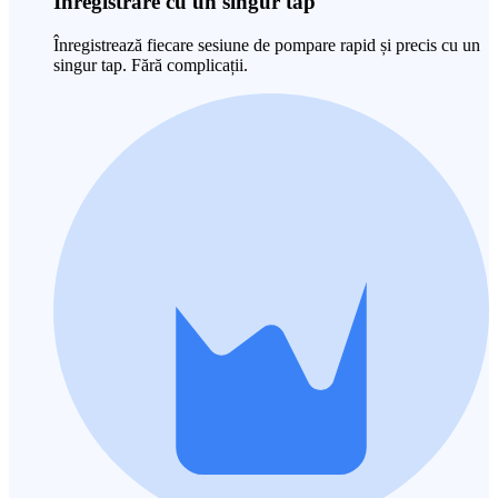
Înregistrare cu un singur tap
Înregistrează fiecare sesiune de pompare rapid și precis cu un
singur tap. Fără complicații.