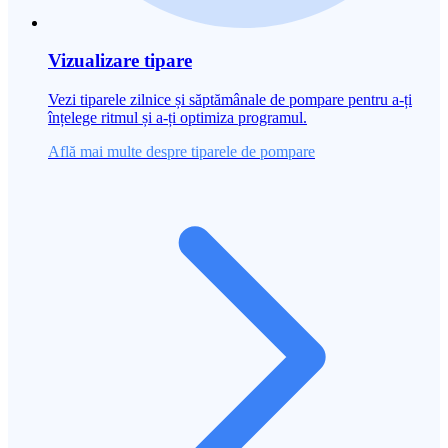
Vizualizare tipare
Vezi tiparele zilnice și săptămânale de pompare pentru a-ți
înțelege ritmul și a-ți optimiza programul.
Află mai multe despre tiparele de pompare