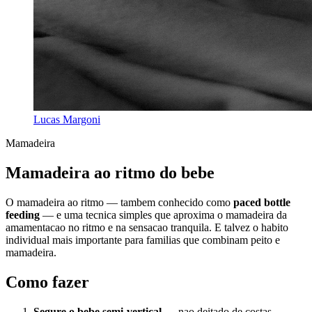
Lucas Margoni
Mamadeira
Mamadeira ao ritmo do bebe
O mamadeira ao ritmo — tambem conhecido como
paced bottle
feeding
— e uma tecnica simples que aproxima o mamadeira da
amamentacao no ritmo e na sensacao tranquila. E talvez o habito
individual mais importante para familias que combinam peito e
mamadeira.
Como fazer
Segure o bebe semi-vertical
— nao deitado de costas.