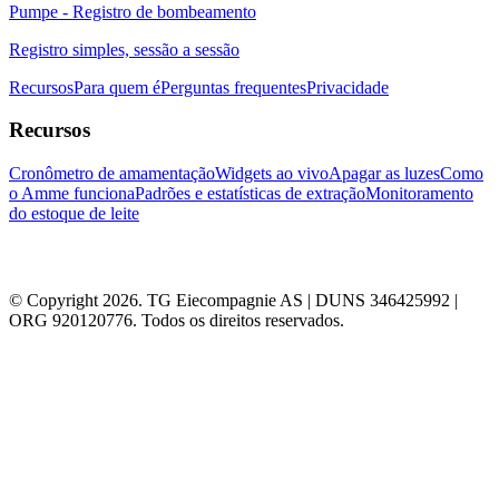
Pumpe - Registro de bombeamento
Registro simples, sessão a sessão
Recursos
Para quem é
Perguntas frequentes
Privacidade
Recursos
Cronômetro de amamentação
Widgets ao vivo
Apagar as luzes
Como
o Amme funciona
Padrões e estatísticas de extração
Monitoramento
do estoque de leite
© Copyright 2026. TG Eiecompagnie AS | DUNS 346425992 |
ORG 920120776. Todos os direitos reservados.