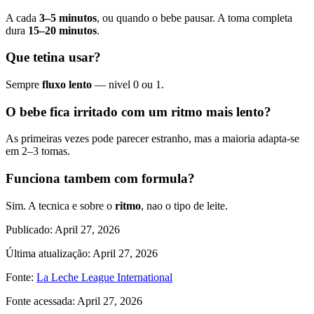
A cada
3–5 minutos
, ou quando o bebe pausar. A toma completa
dura
15–20 minutos
.
Que tetina usar?
Sempre
fluxo lento
— nivel 0 ou 1.
O bebe fica irritado com um ritmo mais lento?
As primeiras vezes pode parecer estranho, mas a maioria adapta-se
em 2–3 tomas.
Funciona tambem com formula?
Sim. A tecnica e sobre o
ritmo
, nao o tipo de leite.
Publicado
:
April 27, 2026
Última atualização
:
April 27, 2026
Fonte
:
La Leche League International
Fonte acessada
:
April 27, 2026