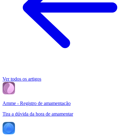
Ver todos os artigos
Amme - Registro de amamentação
Tira a dúvida da hora de amamentar