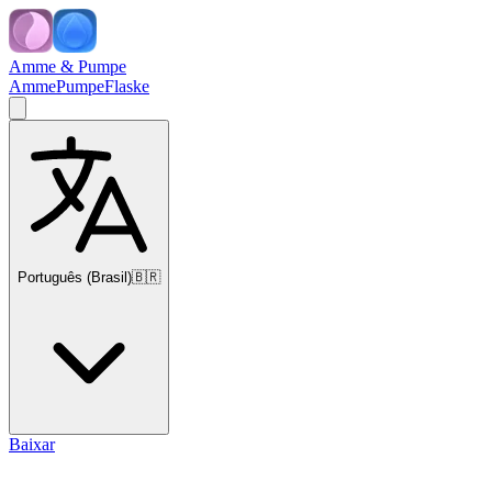
Amme & Pumpe
Amme
Pumpe
Flaske
Português (Brasil)
🇧🇷
Baixar