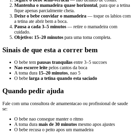
Mantenha o mamadeira quase horizontal
, para que a tetina
fique apenas parcialmente cheia.
Deixe o bebe convidar o mamadeira
— toque os labios com
a tetina ate abrir bem a boca.
Pausa a cada 3–5 minutos
— retire o mamadeira com
cuidado.
Objetivo: 15–20 minutos
para uma toma completa.
Sinais de que esta a correr bem
O bebe tem
pausas tranquilas
entre 3–5 succoes
Nao escorre leite
pelos cantos da boca
A toma dura
15–20 minutos
, nao 5
O bebe
larga a tetina quando esta saciado
Quando pedir ajuda
Fale com uma consultora de amamentacao ou profissional de saude
se:
O bebe nao consegue manter o ritmo
A toma dura
mais de 30 minutos
mesmo apos ajustes
O bebe recusa o peito apos um mamadeira