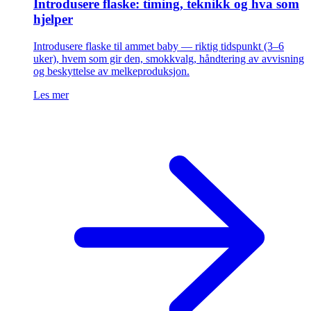
Introdusere flaske: timing, teknikk og hva som
hjelper
Introdusere flaske til ammet baby — riktig tidspunkt (3–6
uker), hvem som gir den, smokkvalg, håndtering av avvisning
og beskyttelse av melkeproduksjon.
Les mer