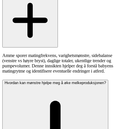
Amme sporer matingfrekvens, varighetsmønstre, sidebalanse
(venstre vs høyre bryst), daglige totaler, ukentlige trender og
pumpevolumer. Denne innsikten hjelper deg å forstå babyens
matingrytme og identifisere eventuelle endringer i atferd.
Hvordan kan mønstre hjelpe meg å øke melkeproduksjonen?