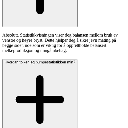
Absolutt. Statistikkvisningen viser deg balansen mellom bruk av
venstre og høyre bryst. Dette hjelper deg å sikre jevn mating på
begge sider, noe som er viktig for å opprettholde balansert
melkeproduksjon og unngå ubehag.
Hvordan tolker jeg pumpestatistikken min?