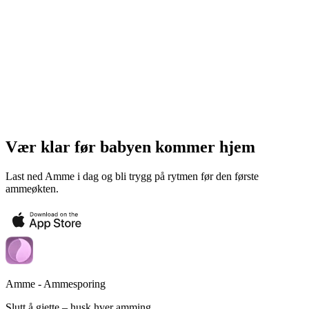
Vær klar før babyen kommer hjem
Last ned Amme i dag og bli trygg på rytmen før den første
ammeøkten.
Amme - Ammesporing
Slutt å gjette – husk hver amming