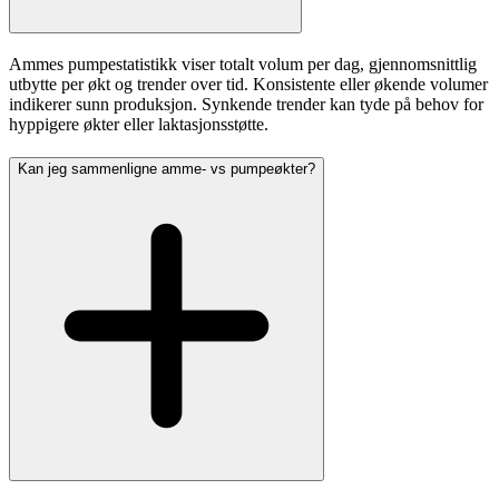
Ammes pumpestatistikk viser totalt volum per dag, gjennomsnittlig
utbytte per økt og trender over tid. Konsistente eller økende volumer
indikerer sunn produksjon. Synkende trender kan tyde på behov for
hyppigere økter eller laktasjonsstøtte.
Kan jeg sammenligne amme- vs pumpeøkter?