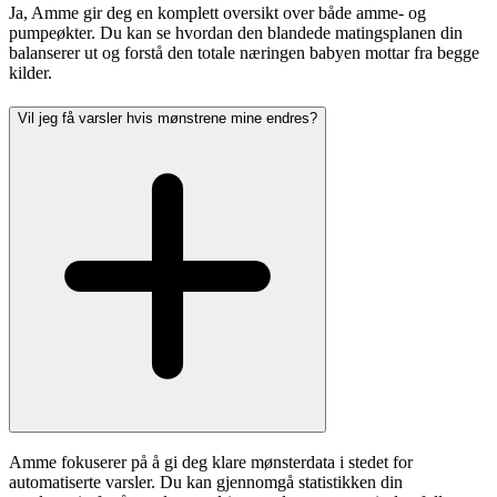
Ja, Amme gir deg en komplett oversikt over både amme- og
pumpeøkter. Du kan se hvordan den blandede matingsplanen din
balanserer ut og forstå den totale næringen babyen mottar fra begge
kilder.
Vil jeg få varsler hvis mønstrene mine endres?
Amme fokuserer på å gi deg klare mønsterdata i stedet for
automatiserte varsler. Du kan gjennomgå statistikken din