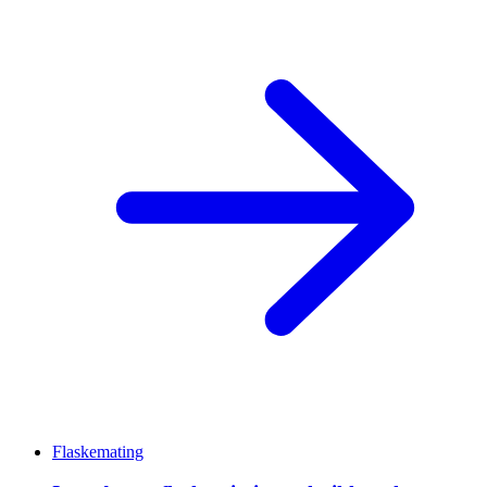
Flaskemating