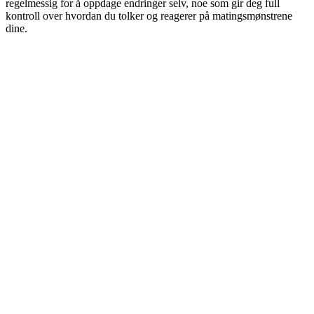
regelmessig for å oppdage endringer selv, noe som gir deg full
kontroll over hvordan du tolker og reagerer på matingsmønstrene
dine.