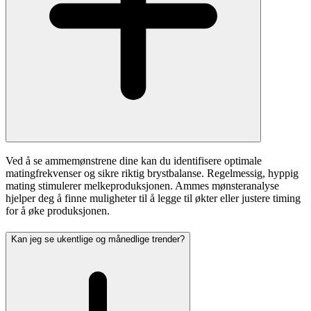
Ved å se ammemønstrene dine kan du identifisere optimale
matingfrekvenser og sikre riktig brystbalanse. Regelmessig, hyppig
mating stimulerer melkeproduksjonen. Ammes mønsteranalyse
hjelper deg å finne muligheter til å legge til økter eller justere timing
for å øke produksjonen.
Kan jeg se ukentlige og månedlige trender?