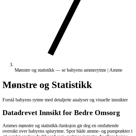
Mønstre og statistikk — se babyens ammerytme | Amme
Mønstre og Statistikk
Forstå babyens rytme med detaljerte analyser og visuelle innsikter
Datadrevet Innsikt for Bedre Omsorg
Ammes mønstre og statistikk-funksjon gir deg en omfattende
oversikt over babyens spisrytme. Spor både amme- og pumpeøkter i