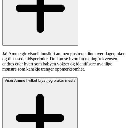
Ja! Amme gir visuell innsikt i ammemønstrene dine over dager, uker
og tilpassede tidsperioder. Du kan se hvordan matingfrekvensen
endres etter hvert som babyen vokser og identifisere uvanlige
mønstre som kanskje trenger oppmerksomhet.
Viser Amme hvilket bryst jeg bruker mest?