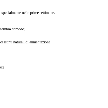
 specialmente nelle prime settimane.
ti sembra comodo)
i istinti naturali di alimentazione
oce