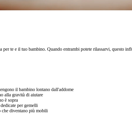
 per te e il tuo bambino. Quando entrambi potete rilassarvi, questo influ
e tengono il bambino lontano dall'addome
o alla gravità di aiutare
no è sopra
 dedicate per gemelli
o che diventano più mobili