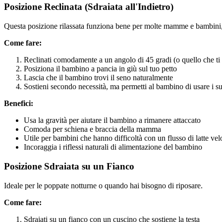
Posizione Reclinata (Sdraiata all'Indietro)
Questa posizione rilassata funziona bene per molte mamme e bambini,
Come fare:
Reclinati comodamente a un angolo di 45 gradi (o quello che 
Posiziona il bambino a pancia in giù sul tuo petto
Lascia che il bambino trovi il seno naturalmente
Sostieni secondo necessità, ma permetti al bambino di usare i suo
Benefici:
Usa la gravità per aiutare il bambino a rimanere attaccato
Comoda per schiena e braccia della mamma
Utile per bambini che hanno difficoltà con un flusso di latte vel
Incoraggia i riflessi naturali di alimentazione del bambino
Posizione Sdraiata su un Fianco
Ideale per le poppate notturne o quando hai bisogno di riposare.
Come fare:
Sdraiati su un fianco con un cuscino che sostiene la testa