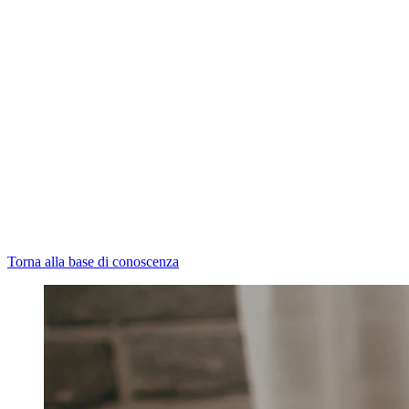
Torna alla base di conoscenza