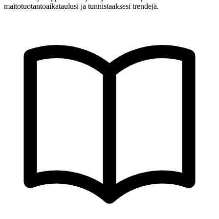
maitotuotantoaikataulusi ja tunnistaaksesi trendejä.