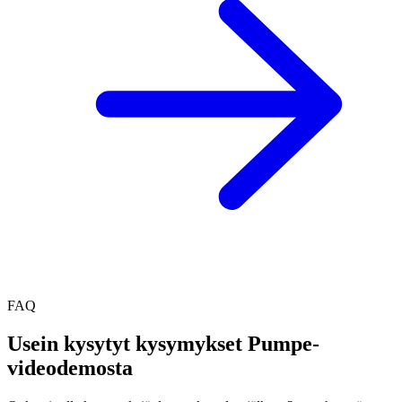
FAQ
Usein kysytyt kysymykset Pumpe-
videodemosta