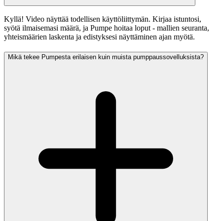
Kyllä! Video näyttää todellisen käyttöliittymän. Kirjaa istuntosi,
syötä ilmaisemasi määrä, ja Pumpe hoitaa loput - mallien seuranta,
yhteismäärien laskenta ja edistyksesi näyttäminen ajan myötä.
Mikä tekee Pumpesta erilaisen kuin muista pumppaussovelluksista?