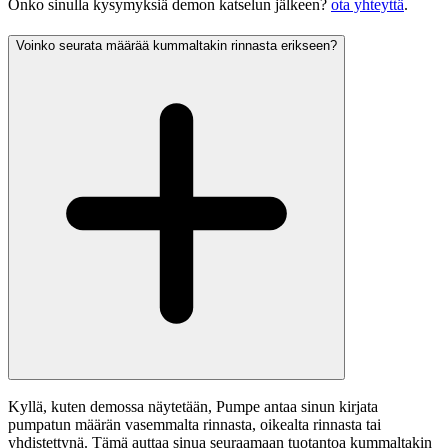
Onko sinulla kysymyksiä demon katselun jälkeen?
ota yhteyttä
.
Voinko seurata määrää kummaltakin rinnasta erikseen?
Kyllä, kuten demossa näytetään, Pumpe antaa sinun kirjata
pumpatun määrän vasemmalta rinnasta, oikealta rinnasta tai
yhdistettynä. Tämä auttaa sinua seuraamaan tuotantoa kummaltakin