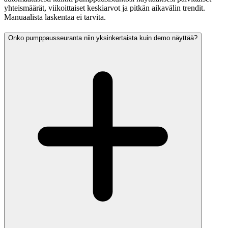
yhteismäärät, viikoittaiset keskiarvot ja pitkän aikavälin trendit.
Manuaalista laskentaa ei tarvita.
Onko pumppausseuranta niin yksinkertaista kuin demo näyttää?