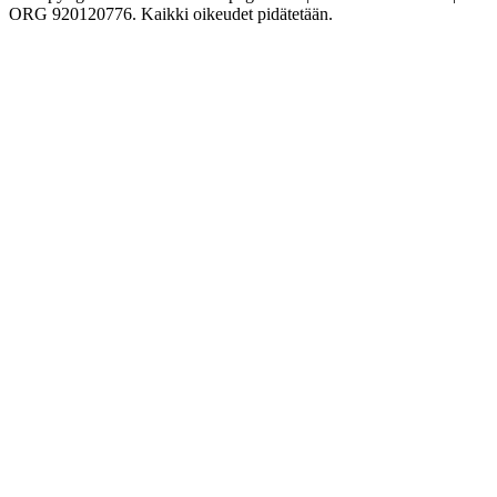
ORG 920120776. Kaikki oikeudet pidätetään.