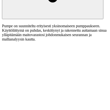
Pumpe on suunniteltu erityisesti yksinomaiseen pumppaukseen.
Käyttöliittymä on puhdas, keskittynyt ja rakennettu auttamaan sinua
ylläpitämään maitovarastosi johdonmukaisen seurannan ja
mallianalyysin kautta.