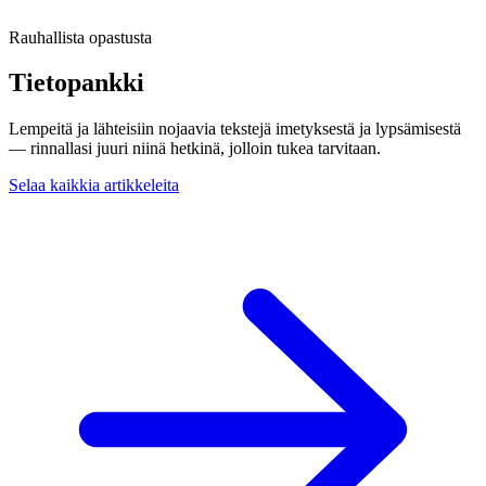
Rauhallista opastusta
Tietopankki
Lempeitä ja lähteisiin nojaavia tekstejä imetyksestä ja lypsämisestä
— rinnallasi juuri niinä hetkinä, jolloin tukea tarvitaan.
Selaa kaikkia artikkeleita