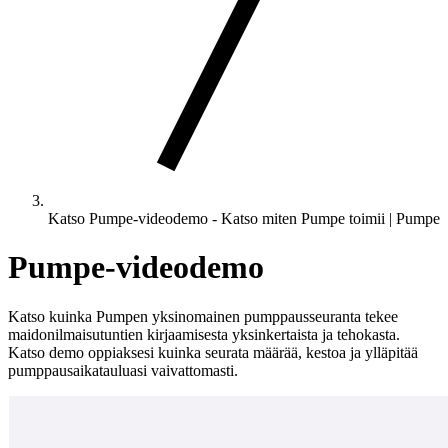
Katso Pumpe-videodemo - Katso miten Pumpe toimii | Pumpe
Pumpe-videodemo
Katso kuinka Pumpen yksinomainen pumppausseuranta tekee
maidonilmaisutuntien kirjaamisesta yksinkertaista ja tehokasta.
Katso demo oppiaksesi kuinka seurata määrää, kestoa ja ylläpitää
pumppausaikatauluasi vaivattomasti.