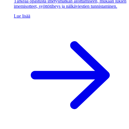
Tärkeää opastusta imetysmatkan aloittamiseen, mukaan lukien
imemisotteet, syöttötiheys ja nälkäviestien tunnistaminen.
Lue lisää