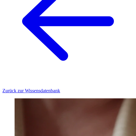
Zurück zur Wissensdatenbank