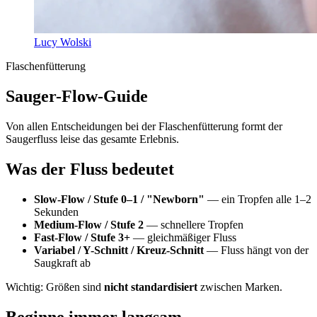
Lucy Wolski
Flaschenfütterung
Sauger-Flow-Guide
Von allen Entscheidungen bei der Flaschenfütterung formt der
Saugerfluss leise das gesamte Erlebnis.
Was der Fluss bedeutet
Slow-Flow / Stufe 0–1 / "Newborn"
— ein Tropfen alle 1–2
Sekunden
Medium-Flow / Stufe 2
— schnellere Tropfen
Fast-Flow / Stufe 3+
— gleichmäßiger Fluss
Variabel / Y-Schnitt / Kreuz-Schnitt
— Fluss hängt von der
Saugkraft ab
Wichtig: Größen sind
nicht standardisiert
zwischen Marken.
Beginne immer langsam