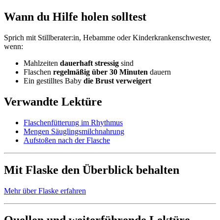
Wann du Hilfe holen solltest
Sprich mit Stillberater:in, Hebamme oder Kinderkrankenschwester,
wenn:
Mahlzeiten
dauerhaft stressig
sind
Flaschen
regelmäßig über 30 Minuten
dauern
Ein gestilltes Baby
die Brust verweigert
Verwandte Lektüre
Flaschenfütterung im Rhythmus
Mengen Säuglingsmilchnahrung
Aufstoßen nach der Flasche
Mit Flaske den Überblick behalten
Mehr über Flaske erfahren