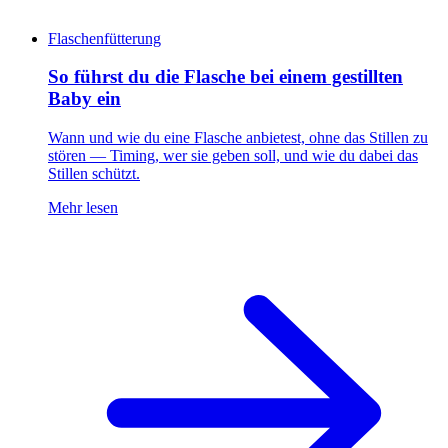
Flaschenfütterung
So führst du die Flasche bei einem gestillten
Baby ein
Wann und wie du eine Flasche anbietest, ohne das Stillen zu
stören — Timing, wer sie geben soll, und wie du dabei das
Stillen schützt.
Mehr lesen