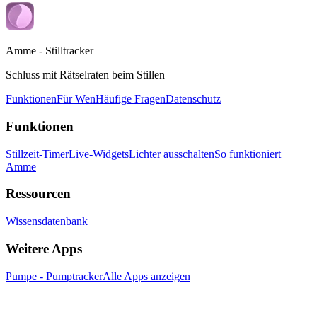
Amme - Stilltracker
Schluss mit Rätselraten beim Stillen
Funktionen
Für Wen
Häufige Fragen
Datenschutz
Funktionen
Stillzeit-Timer
Live-Widgets
Lichter ausschalten
So funktioniert
Amme
Ressourcen
Wissensdatenbank
Weitere Apps
Pumpe - Pumptracker
Alle Apps anzeigen