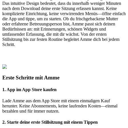
Das intuitive Design bedeutet, dass du innerhalb weniger Minuten
nach dem Download deine erste Sitzung erfassen kannst. Keine
komplizierte Einrichtung, keine verwirrenden Menüs—öffne einfach
die App und tippe, um zu starten. Ob du frischgebackene Mutter
oder erfahrene Betreuungsperson bist, Amme passt sich deinen
Bedürfnissen an: mit Erinnerungen, schönen Widgets und
umfassender Erfassung, die mit dir wächst. Von der ersten
Stillsitzung bis zur festen Routine begleitet Amme dich bei jedem
Schritt.
Erste Schritte mit Amme
1. App im App Store kaufen
Lade Amme aus dem App Store mit einem einmaligen Kauf
herunter. Keine Abonnements, keine laufenden Kosten—einmal
bezahlen und für immer nutzen.
2. Starte deine erste Stillsitzung mit einem Tippen