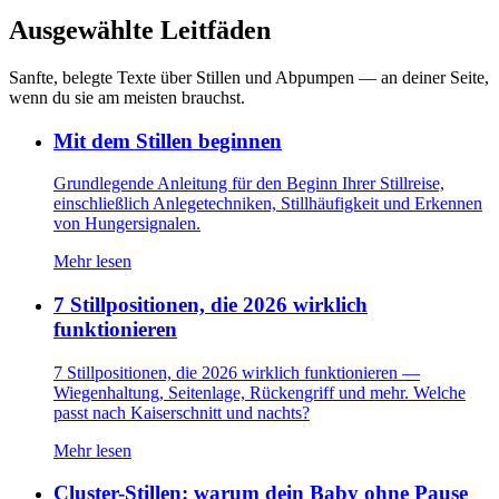
Ausgewählte Leitfäden
Sanfte, belegte Texte über Stillen und Abpumpen — an deiner Seite,
wenn du sie am meisten brauchst.
Mit dem Stillen beginnen
Grundlegende Anleitung für den Beginn Ihrer Stillreise,
einschließlich Anlegetechniken, Stillhäufigkeit und Erkennen
von Hungersignalen.
Mehr lesen
7 Stillpositionen, die 2026 wirklich
funktionieren
7 Stillpositionen, die 2026 wirklich funktionieren —
Wiegenhaltung, Seitenlage, Rückengriff und mehr. Welche
passt nach Kaiserschnitt und nachts?
Mehr lesen
Cluster-Stillen: warum dein Baby ohne Pause