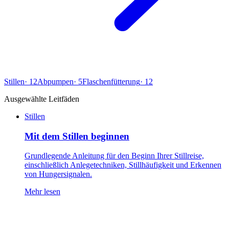
Stillen
·
12
Abpumpen
·
5
Flaschenfütterung
·
12
Ausgewählte Leitfäden
Stillen
Mit dem Stillen beginnen
Grundlegende Anleitung für den Beginn Ihrer Stillreise,
einschließlich Anlegetechniken, Stillhäufigkeit und Erkennen
von Hungersignalen.
Mehr lesen