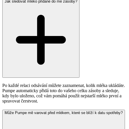
Jak sledovat mléko přidané do mé zásoby?
Po každé relaci odsávání můžete zaznamenat, kolik mléka ukládáte.
Pumpe automaticky přidá toto do vašeho celku zásoby a sleduje,
kdy bylo uloženo, což vám pomáhá použít nejstarší mléko první a
spravovat čerstvost.
Může Pumpe mě varovat před mlékem, které se blíží k datu spotřeby?