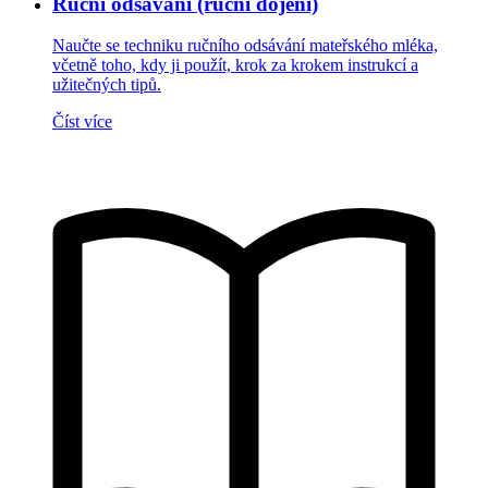
Ruční odsávání (ruční dojení)
Naučte se techniku ručního odsávání mateřského mléka,
včetně toho, kdy ji použít, krok za krokem instrukcí a
užitečných tipů.
Číst více