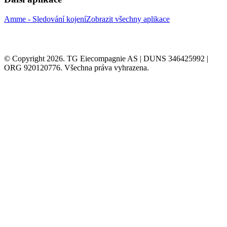
Amme - Sledování kojení
Zobrazit všechny aplikace
© Copyright 2026. TG Eiecompagnie AS | DUNS 346425992 |
ORG 920120776. Všechna práva vyhrazena.