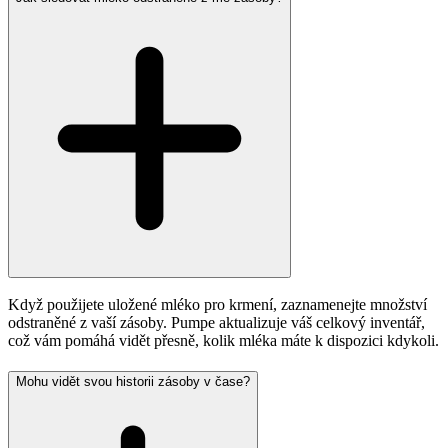
Když použijete uložené mléko pro krmení, zaznamenejte množství
odstraněné z vaší zásoby. Pumpe aktualizuje váš celkový inventář,
což vám pomáhá vidět přesně, kolik mléka máte k dispozici kdykoli.
Mohu vidět svou historii zásoby v čase?