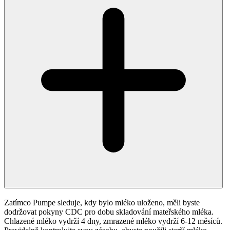
Zatímco Pumpe sleduje, kdy bylo mléko uloženo, měli byste
dodržovat pokyny CDC pro dobu skladování mateřského mléka.
Chlazené mléko vydrží 4 dny, zmrazené mléko vydrží 6-12 měsíců.