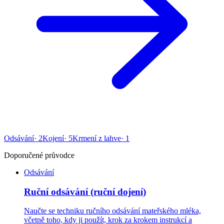
Odsávání
·
2
Kojení
·
5
Krmení z lahve
·
1
Doporučené průvodce
Odsávání
Ruční odsávání (ruční dojení)
Naučte se techniku ručního odsávání mateřského mléka,
včetně toho, kdy ji použít, krok za krokem instrukcí a