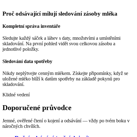
Proč odsávající milují sledování zásoby mléka
Kompletní správa inventáře
Sledujte každý sáček a láhev s daty, množstvími a umístěními
skladování. Na první pohled vidět svou celkovou zásobu a
jednotlivé položky.
Sledování data spotřeby
Nikdy neplýtvejte cenným mlékem. Získejte připomínky, když se
uložené mléko blíží k datům spotřeby na základě pokynů pro
skladování.
Klidné vedení
Doporučené průvodce
Jemné, ověřené čtení o kojení a odsávání — vždy po tvém boku v
náročných chvílích.