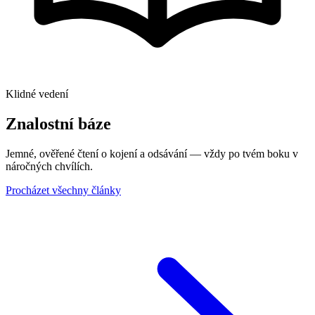
Klidné vedení
Znalostní báze
Jemné, ověřené čtení o kojení a odsávání — vždy po tvém boku v
náročných chvílích.
Procházet všechny články