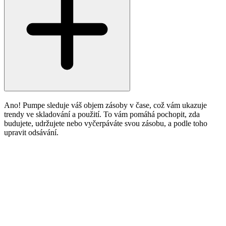
Ano! Pumpe sleduje váš objem zásoby v čase, což vám ukazuje
trendy ve skladování a použití. To vám pomáhá pochopit, zda
budujete, udržujete nebo vyčerpáváte svou zásobu, a podle toho
upravit odsávání.