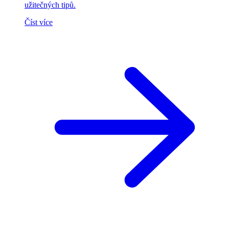
užitečných tipů.
Číst více