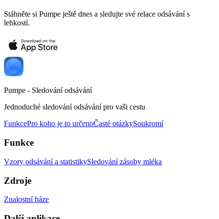
Stáhněte si Pumpe ještě dnes a sledujte své relace odsávání s
lehkostí.
Pumpe - Sledování odsávání
Jednoduché sledování odsávání pro vaši cestu
Funkce
Pro koho je to určeno
Časté otázky
Soukromí
Funkce
Vzory odsávání a statistiky
Sledování zásoby mléka
Zdroje
Znalostní báze
Další aplikace