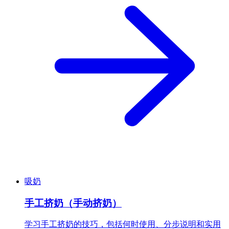
吸奶
手工挤奶（手动挤奶）
学习手工挤奶的技巧，包括何时使用、分步说明和实用