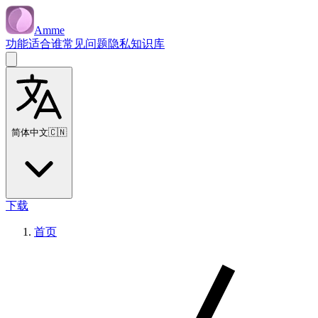
Amme
功能
适合谁
常见问题
隐私
知识库
简体中文
🇨🇳
下载
首页