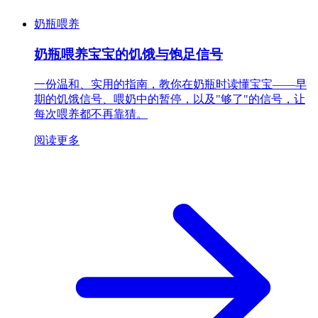
奶瓶喂养
奶瓶喂养宝宝的饥饿与饱足信号
一份温和、实用的指南，教你在奶瓶时读懂宝宝——早
期的饥饿信号、喂奶中的暂停，以及"够了"的信号，让
每次喂养都不再靠猜。
阅读更多