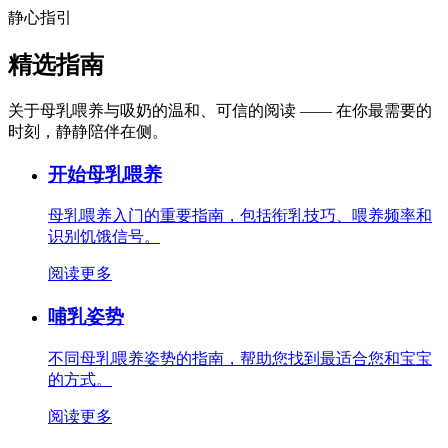
静心指引
精选指南
关于母乳喂养与吸奶的温和、可信的阅读 —— 在你最需要的
时刻，静静陪伴在侧。
开始母乳喂养
母乳喂养入门的重要指南，包括衔乳技巧、喂养频率和
识别饥饿信号。
阅读更多
哺乳姿势
不同母乳喂养姿势的指南，帮助您找到最适合您和宝宝
的方式。
阅读更多