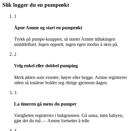
Slik logger du en pumpeøkt
1
Åpne Amme og start en pumpeøkt
Trykk på pumpe-knappen, så starter Amme tidtakingen
umiddelbart. Ingen oppsett, ingen egen modus å skru på.
2
Velg enkel eller dobbel pumping
Merk økten som venstre, høyre eller begge. Amme registrerer
siden så totalene holder seg riktige gjennom dagen.
3
La timeren gå mens du pumper
Varigheten registreres i bakgrunnen. Gå unna, trøst babyen,
gjør det du må — Amme fortsetter å telle.
4