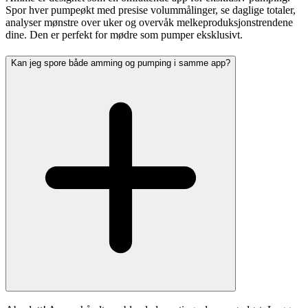
Spor hver pumpeøkt med presise volummålinger, se daglige totaler,
analyser mønstre over uker og overvåk melkeproduksjonstrendene
dine. Den er perfekt for mødre som pumper eksklusivt.
Kan jeg spore både amming og pumping i samme app?