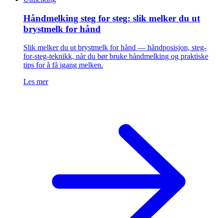
Håndmelking steg for steg: slik melker du ut
brystmelk for hånd
Slik melker du ut brystmelk for hånd — håndposisjon, steg-
for-steg-teknikk, når du bør bruke håndmelking og praktiske
tips for å få igang melken.
Les mer