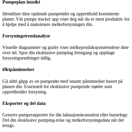
Pumpeplan innsikt
Identifiser dine optimale pumpetider og oppretthold konsistente
planer. Vår pumpe tracker app viser deg når du er mest produktiv for
å hjelpe med å maksimere melkeforsyningen din.
Forsyningstrendanalyse
Visuelle diagrammer og grafer viser melkeproduksjonstrendene dine
over tid. Spor din eksklusive pumping fremgang og oppdage
forsyningsendringer tidlig.
Øktpåminnelser
Gå aldri glipp av en pumpeøkt med smarte påminnelser basert på
planen din. Essensielt for eksklusive pumpende mødre som
opprettholder forsyning.
Eksporter og del data
Generer pumperapporter for din laktasjonskonsulent eller barnelege.
Del din eksklusive pumping-reise og melkeforsyningsdata når det
trengs.