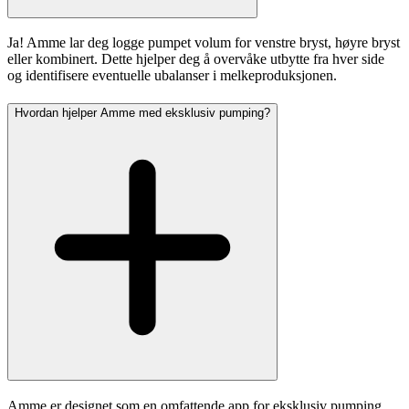
Ja! Amme lar deg logge pumpet volum for venstre bryst, høyre bryst
eller kombinert. Dette hjelper deg å overvåke utbytte fra hver side
og identifisere eventuelle ubalanser i melkeproduksjonen.
Hvordan hjelper Amme med eksklusiv pumping?
Amme er designet som en omfattende app for eksklusiv pumping.