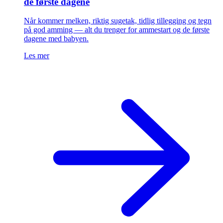
de første dagene
Når kommer melken, riktig sugetak, tidlig tillegging og tegn
på god amming — alt du trenger for ammestart og de første
dagene med babyen.
Les mer