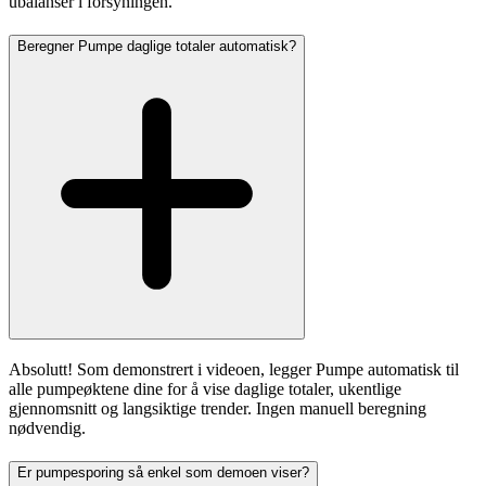
ubalanser i forsyningen.
Beregner Pumpe daglige totaler automatisk?
Absolutt! Som demonstrert i videoen, legger Pumpe automatisk til
alle pumpeøktene dine for å vise daglige totaler, ukentlige
gjennomsnitt og langsiktige trender. Ingen manuell beregning
nødvendig.
Er pumpesporing så enkel som demoen viser?