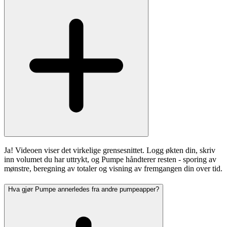
Ja! Videoen viser det virkelige grensesnittet. Logg økten din, skriv
inn volumet du har uttrykt, og Pumpe håndterer resten - sporing av
mønstre, beregning av totaler og visning av fremgangen din over tid.
Hva gjør Pumpe annerledes fra andre pumpeapper?