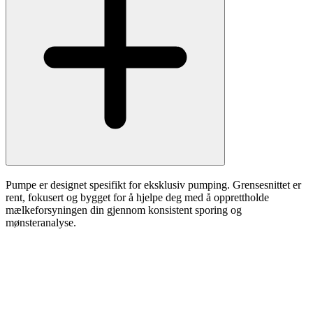
Pumpe er designet spesifikt for eksklusiv pumping. Grensesnittet er
rent, fokusert og bygget for å hjelpe deg med å opprettholde
mælkeforsyningen din gjennom konsistent sporing og
mønsteranalyse.