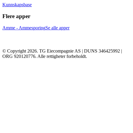
Kunnskapsbase
Flere apper
Amme - Ammesporing
Se alle apper
© Copyright 2026. TG Eiecompagnie AS | DUNS 346425992 |
ORG 920120776. Alle rettigheter forbeholdt.