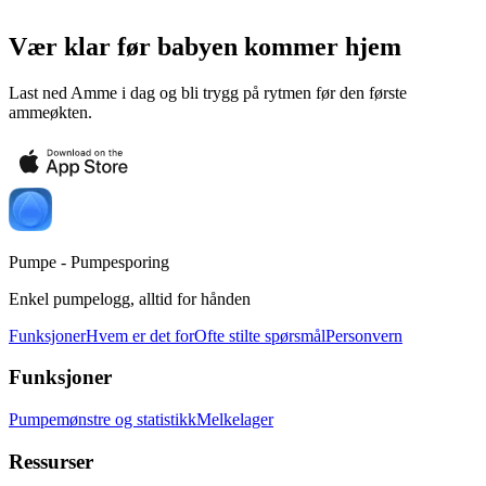
Vær klar før babyen kommer hjem
Last ned Amme i dag og bli trygg på rytmen før den første
ammeøkten.
Pumpe - Pumpesporing
Enkel pumpelogg, alltid for hånden
Funksjoner
Hvem er det for
Ofte stilte spørsmål
Personvern
Funksjoner
Pumpemønstre og statistikk
Melkelager
Ressurser