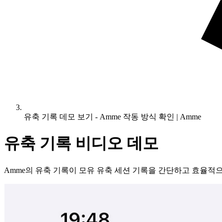
유축 기록 데모 보기 - Amme 작동 방식 확인 | Amme
유축 기록 비디오 데모
Amme의 유축 기록이 모유 유축 세션 기록을 간단하고 효율적