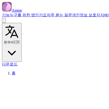
Amme
기능
누구를 위한 앱인가요
자주 묻는 질문
개인정보 보호
지식베
한국어
🇰🇷
다운로드
홈