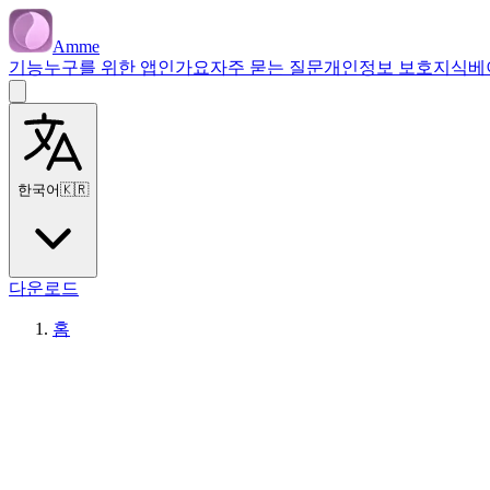
Amme
기능
누구를 위한 앱인가요
자주 묻는 질문
개인정보 보호
지식베
한국어
🇰🇷
다운로드
홈