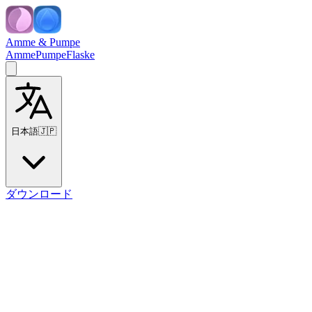
Amme & Pumpe
Amme
Pumpe
Flaske
日本語
🇯🇵
ダウンロード