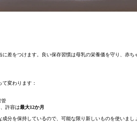
当に差をつけます。良い保存習慣は母乳の栄養価を守り、赤ち
って変わります：
保管
月
、許容は
最大12か月
な成分を保持しているので、可能な限り新しいものを使いまし