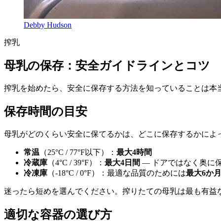
Debby Hudson
搾乳
母乳の保存：安全ガイドラインとコツ
搾乳を始めたら、安全に保存する方法を知っていることは本
保存時間の目安
母乳がどのくらい安全に保てるかは、どこに保存するかによ
常温
（25°C / 77°F以下）：
最大4時間
冷蔵庫
（4°C / 39°F）：
最大4日間
— ドアではなく奥に
冷凍庫
（-18°C / 0°F）：最適な品質のためには
最大6か
迷ったら短めを選んでください。搾りたての母乳は最も有益
適切な容器の選び方