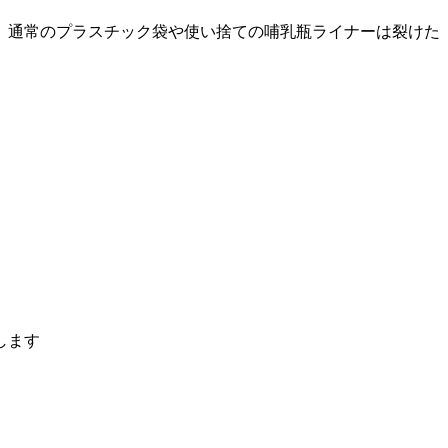
。通常のプラスチック袋や使い捨ての哺乳瓶ライナーは裂けた
します