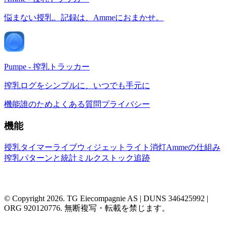
悩まない授乳。記録は、Ammeにおまかせ。
Pumpe - 搾乳トラッカー
搾乳ログをシンプルに、いつでも手元に
機能
誰のため
よくある質問
プライバシー
機能
授乳タイマー
ライブウィジェット
ライト消灯
Ammeの仕組み
搾乳パターンと統計
ミルクストック追跡
© Copyright 2026. TG Eiecompagnie AS | DUNS 346425992 |
ORG 920120776. 無断複写・転載を禁じます。