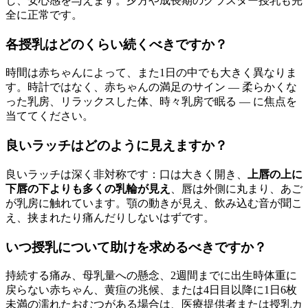
し、安心感を与えます。夕方や成長期のクラスター授乳も完
全に正常です。
各授乳はどのくらい続くべきですか？
時間は赤ちゃんによって、また1日の中でも大きく異なりま
す。時計ではなく、赤ちゃんの満足のサイン — 柔らかくな
った乳房、リラックスした体、時々乳房で眠る — に焦点を
当ててください。
良いラッチはどのように見えますか？
良いラッチは深く非対称です：口は大きく開き、
上唇の上に
下唇の下よりも多くの乳輪が見え
、唇は外側に丸まり、あご
が乳房に触れています。顎の動きが見え、飲み込む音が聞こ
え、挟まれたり痛んだりしないはずです。
いつ授乳について助けを求めるべきですか？
持続する痛み、母乳量への懸念、2週間までに出生時体重に
戻らない赤ちゃん、黄疸の兆候、または4日目以降に1日6枚
未満の濡れたおむつがある場合は、医療提供者または授乳カ