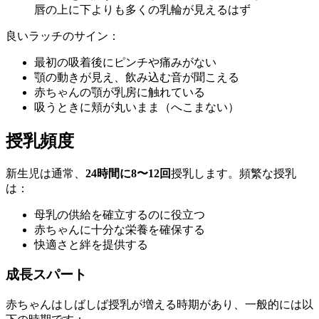
唇の上に下よりも多くの乳輪が見えるはず
良いラッチのサイン：
最初の吸着後にピンチや痛みがない
顎の動きが見え、飲み込む音が聞こえる
赤ちゃんの顎が乳房に触れている
吸うときに頬が丸いまま（へこまない）
授乳頻度
新生児は通常、
24時間に8〜12回
授乳します。頻繁な授乳
は：
母乳の供給を確立するのに役立つ
赤ちゃんに十分な栄養を確保する
快適さと絆を提供する
成長スパート
赤ちゃんはしばしば授乳が増える時期があり、一般的には以