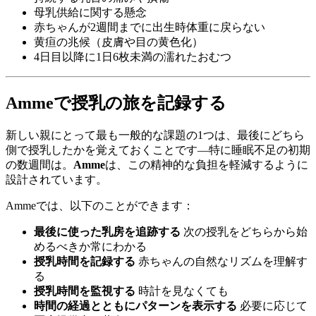
母乳供給に関する懸念
赤ちゃんが2週間までに出生時体重に戻らない
黄疸の兆候（皮膚や目の黄色化）
4日目以降に1日6枚未満の濡れたおむつ
Ammeで授乳の旅を記録する
新しい親にとって最も一般的な課題の1つは、最後にどちら
側で授乳したかを覚えておくことです—特に睡眠不足の初期
の数週間は。
Amme
は、この精神的な負担を軽減するように
設計されています。
Ammeでは、以下のことができます：
最後に使った乳房を追跡する
次の授乳をどちらから始
めるべきか常にわかる
授乳時間を記録する
赤ちゃんの自然なリズムを理解す
る
授乳時間を監視する
時計を見なくても
時間の経過とともにパターンを表示する
必要に応じて