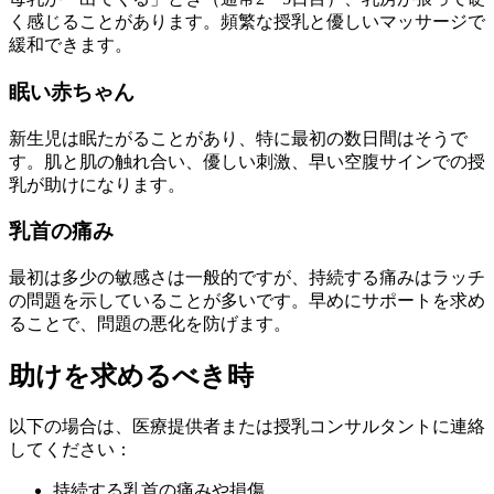
く感じることがあります。頻繁な授乳と優しいマッサージで
緩和できます。
眠い赤ちゃん
新生児は眠たがることがあり、特に最初の数日間はそうで
す。肌と肌の触れ合い、優しい刺激、早い空腹サインでの授
乳が助けになります。
乳首の痛み
最初は多少の敏感さは一般的ですが、持続する痛みはラッチ
の問題を示していることが多いです。早めにサポートを求め
ることで、問題の悪化を防げます。
助けを求めるべき時
以下の場合は、医療提供者または授乳コンサルタントに連絡
してください：
持続する乳首の痛みや損傷