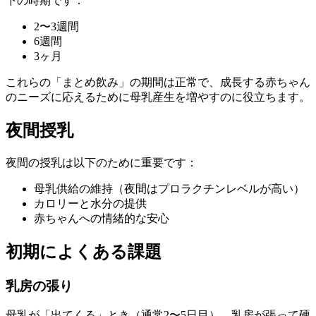
下の時期です：
2〜3週間
6週間
3ヶ月
これらの「まとめ飲み」の期間は正常で、成長する赤ちゃん
のニーズに応えるために母乳産生を増やすのに役立ちます。
夜間授乳
夜間の授乳は以下のために重要です：
母乳供給の維持（夜間はプロラクチンレベルが高い）
カロリーと水分の提供
赤ちゃんへの情緒的な安心
初期によくある課題
乳房の張り
母乳が「出てくる」とき（通常2〜5日目）、乳房が張って硬