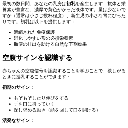
最初の数日間、あなたの乳房は
初乳
を産生します—抗体と栄
養素が豊富な、濃厚で黄色がかった液体です。量は少ないで
すが（通常は小さじ数杯程度）、新生児の小さな胃にぴった
りです。初乳は以下を提供します：
濃縮された免疫保護
消化しやすい形の必須栄養素
胎便の排出を助ける自然な下剤効果
空腹サインを認識する
赤ちゃんの空腹信号を認識することを学ぶことで、欲しがる
ときに授乳することができます：
初期のサイン：
もぞもぞしたり伸びをする
手を口に持っていく
探し求める動き（頭を回して口を開ける）
活発なサイン：