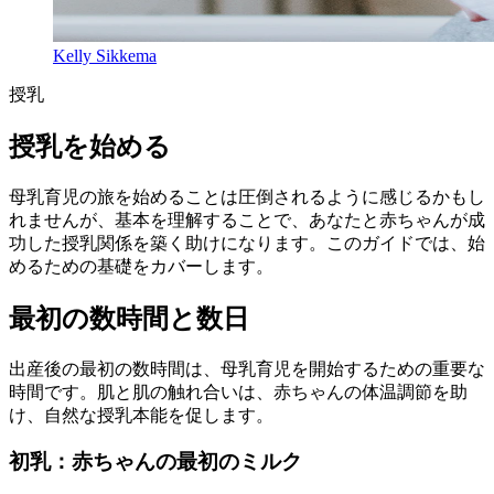
Kelly Sikkema
授乳
授乳を始める
母乳育児の旅を始めることは圧倒されるように感じるかもし
れませんが、基本を理解することで、あなたと赤ちゃんが成
功した授乳関係を築く助けになります。このガイドでは、始
めるための基礎をカバーします。
最初の数時間と数日
出産後の最初の数時間は、母乳育児を開始するための重要な
時間です。肌と肌の触れ合いは、赤ちゃんの体温調節を助
け、自然な授乳本能を促します。
初乳：赤ちゃんの最初のミルク