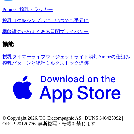
Pumpe - 搾乳トラッカー
搾乳ログをシンプルに、いつでも手元に
機能
誰のため
よくある質問
プライバシー
機能
授乳タイマー
ライブウィジェット
ライト消灯
Ammeの仕組み
搾乳パターンと統計
ミルクストック追跡
© Copyright 2026. TG Eiecompagnie AS | DUNS 346425992 |
ORG 920120776. 無断複写・転載を禁じます。