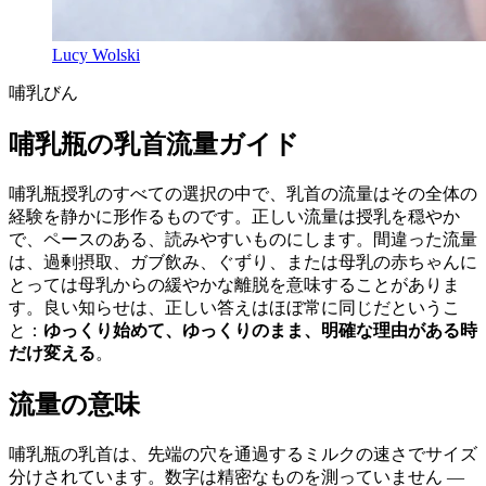
Lucy Wolski
哺乳びん
哺乳瓶の乳首流量ガイド
哺乳瓶授乳のすべての選択の中で、乳首の流量はその全体の
経験を静かに形作るものです。正しい流量は授乳を穏やか
で、ペースのある、読みやすいものにします。間違った流量
は、過剰摂取、ガブ飲み、ぐずり、または母乳の赤ちゃんに
とっては母乳からの緩やかな離脱を意味することがありま
す。良い知らせは、正しい答えはほぼ常に同じだというこ
と：
ゆっくり始めて、ゆっくりのまま、明確な理由がある時
だけ変える
。
流量の意味
哺乳瓶の乳首は、先端の穴を通過するミルクの速さでサイズ
分けされています。数字は精密なものを測っていません —