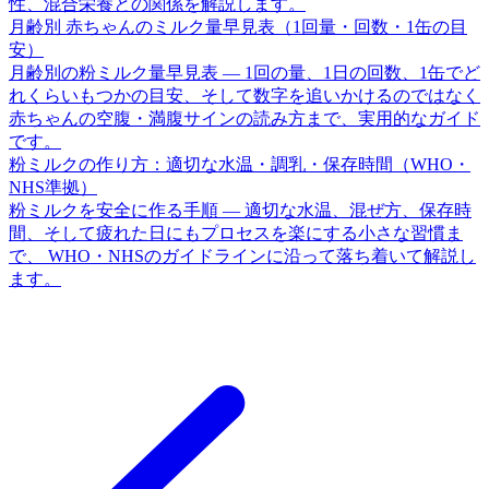
性、混合栄養との関係を解説します。
月齢別 赤ちゃんのミルク量早見表（1回量・回数・1缶の目
安）
月齢別の粉ミルク量早見表 — 1回の量、1日の回数、1缶でど
れくらいもつかの目安、そして数字を追いかけるのではなく
赤ちゃんの空腹・満腹サインの読み方まで、実用的なガイド
です。
粉ミルクの作り方：適切な水温・調乳・保存時間（WHO・
NHS準拠）
粉ミルクを安全に作る手順 — 適切な水温、混ぜ方、保存時
間、そして疲れた日にもプロセスを楽にする小さな習慣ま
で、 WHO・NHSのガイドラインに沿って落ち着いて解説し
ます。