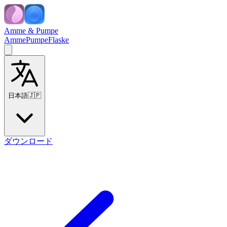
Amme & Pumpe
Amme
Pumpe
Flaske
日本語
🇯🇵
ダウンロード