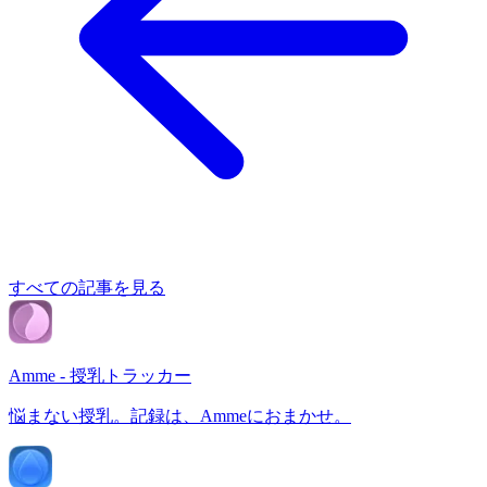
すべての記事を見る
Amme - 授乳トラッカー
悩まない授乳。記録は、Ammeにおまかせ。