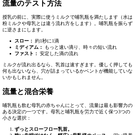
流量のテスト方法
授乳の前に、実際に使うミルクで哺乳瓶を満たします（水は
粉ミルクや母乳とは違う流れ方をします）。哺乳瓶を振らず
に逆さまにします。
スロー：
約1秒に1滴
ミディアム：
もっと速い滴り、時々の短い流れ
ファスト：
安定した滴の流れ
ミルクが流れ出るなら、乳首は速すぎます。優しく押しても
何も出ないなら、穴が詰まっているかベントが機能していな
いかもしれません。
流量と混合栄養
哺乳瓶も飲む母乳の赤ちゃんにとって、流量は最も影響力の
ある決定の一つです。母乳と哺乳瓶を労力で近く保つ3つの
小さな選択：
ずっとスローフロー乳首。