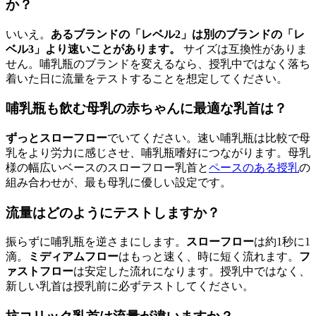
か？
いいえ。
あるブランドの「レベル2」は別のブランドの「レ
ベル3」より速いことがあります。
サイズは互換性がありま
せん。哺乳瓶のブランドを変えるなら、授乳中ではなく落ち
着いた日に流量をテストすることを想定してください。
哺乳瓶も飲む母乳の赤ちゃんに最適な乳首は？
ずっとスローフロー
でいてください。速い哺乳瓶は比較で母
乳をより労力に感じさせ、哺乳瓶嗜好につながります。母乳
様の幅広いベースのスローフロー乳首と
ペースのある授乳
の
組み合わせが、最も母乳に優しい設定です。
流量はどのようにテストしますか？
振らずに哺乳瓶を逆さまにします。
スローフロー
は約1秒に1
滴。
ミディアムフロー
はもっと速く、時に短く流れます。
フ
ァストフロー
は安定した流れになります。授乳中ではなく、
新しい乳首は授乳前に必ずテストしてください。