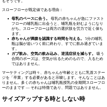
もそうです。
スローフローが既定値である理由：
母乳のペースに合う。
母乳の赤ちゃんが急にファスト
フローの哺乳瓶に出会うと、哺乳瓶を好むようになり
がち。スローフローは両方の選択肢を労力で近く保ち
ます。
赤ちゃんが満腹を認識する時間を与える。
5分の哺乳
瓶は脳が追いつく前に終わり、すでに飲み過ぎていま
す。
ガブ飲み、空気の飲み込み、逆流症状を減らす。
吸う
合間のポーズは、空気が出るためのもので、入るため
ではありません。
マーケティングは時々、赤ちゃんが年齢とともに乳首ステー
ジを「卒業」する必要があると示唆します。そんなことはあ
りません。多くの赤ちゃんは哺乳瓶授乳の全期間スローフロ
ーのままです — それは特徴であり、問題ではありません。
サイズアップする時としない時