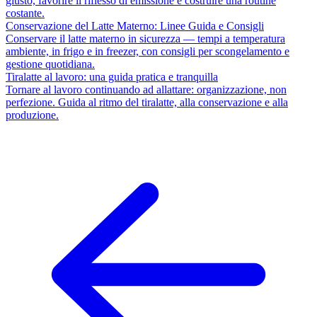
giusto, favorire il riflesso di emissione e costruire una routine
costante.
Conservazione del Latte Materno: Linee Guida e Consigli
Conservare il latte materno in sicurezza — tempi a temperatura
ambiente, in frigo e in freezer, con consigli per scongelamento e
gestione quotidiana.
Tiralatte al lavoro: una guida pratica e tranquilla
Tornare al lavoro continuando ad allattare: organizzazione, non
perfezione. Guida al ritmo del tiralatte, alla conservazione e alla
produzione.