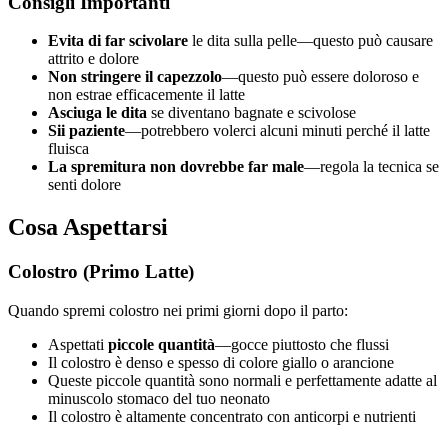
Consigli Importanti
Evita di far scivolare
le dita sulla pelle—questo può causare
attrito e dolore
Non stringere il capezzolo
—questo può essere doloroso e
non estrae efficacemente il latte
Asciuga le dita
se diventano bagnate e scivolose
Sii paziente
—potrebbero volerci alcuni minuti perché il latte
fluisca
La spremitura non dovrebbe far male
—regola la tecnica se
senti dolore
Cosa Aspettarsi
Colostro (Primo Latte)
Quando spremi colostro nei primi giorni dopo il parto:
Aspettati
piccole quantità
—gocce piuttosto che flussi
Il colostro è denso e spesso di colore giallo o arancione
Queste piccole quantità sono normali e perfettamente adatte al
minuscolo stomaco del tuo neonato
Il colostro è altamente concentrato con anticorpi e nutrienti