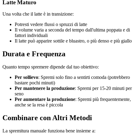
Latte Maturo
Una volta che il latte è in transizione:
Potresti vedere flussi o spruzzi di latte
Il volume varia a seconda del tempo dall'ultima poppata e di
fattori individuali
Il latte può apparire sottile e bluastro, o più denso e più giallo
Durata e Frequenza
Quanto tempo spremere dipende dal tuo obiettivo:
Per sollievo
: Spremi solo fino a sentirti comoda (potrebbero
bastare pochi minuti)
Per mantenere la produzione
: Spremi per 15-20 minuti per
seno
Per aumentare la produzione
: Spremi più frequentemente,
anche se la resa è piccola
Combinare con Altri Metodi
La spremitura manuale funziona bene insieme a: