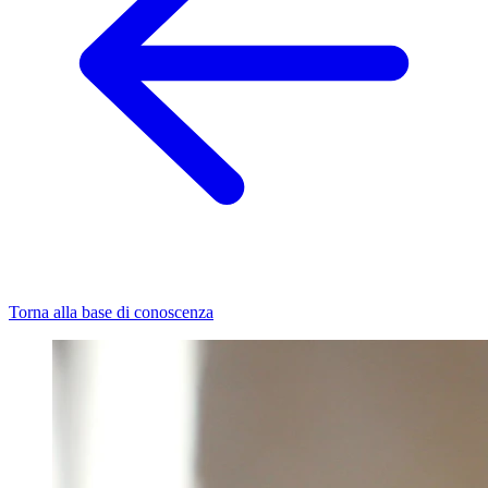
Torna alla base di conoscenza