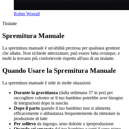
Robin Worrall
Tiralatte
Spremitura Manuale
La spremitura manuale è un'abilità preziosa per qualsiasi genitore
che allatta. Non richiede attrezzature, può essere fatta ovunque, e
molti la trovano più confortevole rispetto all'uso di un tiralatte.
Quando Usare la Spremitura Manuale
La spremitura manuale è utile in molte situazioni:
Durante la gravidanza
(dalla settimana 37 in poi) per
raccogliere colostro se il tuo bambino potrebbe aver bisogno
di integrazioni dopo la nascita
Dopo il parto
quando il tuo bambino non si alimenta
efficacemente o abbastanza frequentemente da stimolare la
produzione di latte
Per sollievo
da ingorgo, seno dolente o iperproduzione
Quando sei separata
dal tuo bambino e senti il seno pieno