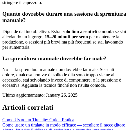
stringere il capezzolo.
Quanto dovrebbe durare una sessione di spremitura
manuale?
Dipende dal tuo obiettivo. Estrai
solo fino a sentirti comoda
se stai
alleviando un ingorgo,
15–20 minuti per seno
per mantenere la
produzione, o sessioni più brevi ma più frequenti se stai lavorando
per aumentarla.
La spremitura manuale dovrebbe far male?
No — la spremitura manuale non dovrebbe far male. Se senti
dolore, qualcosa non va: di solito le dita sono troppo vicine al
capezzolo, stai scivolando invece di comprimere, o la pressione è
eccessiva. Aggiusta la tecnica finché non risulta comoda.
Ultimo aggiornamento
:
January 26, 2025
Articoli correlati
Come Usare un Tiralatte: Guida Pratica
Come usare un tiralatte in modo efficace — scegliere il raccoglitore