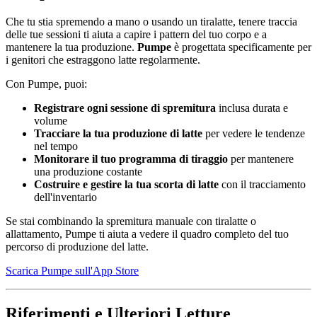
Che tu stia spremendo a mano o usando un tiralatte, tenere traccia
delle tue sessioni ti aiuta a capire i pattern del tuo corpo e a
mantenere la tua produzione.
Pumpe
è progettata specificamente per
i genitori che estraggono latte regolarmente.
Con Pumpe, puoi:
Registrare ogni sessione di spremitura
inclusa durata e
volume
Tracciare la tua produzione di latte
per vedere le tendenze
nel tempo
Monitorare il tuo programma di tiraggio
per mantenere
una produzione costante
Costruire e gestire la tua scorta di latte
con il tracciamento
dell'inventario
Se stai combinando la spremitura manuale con tiralatte o
allattamento, Pumpe ti aiuta a vedere il quadro completo del tuo
percorso di produzione del latte.
Scarica Pumpe sull'App Store
Riferimenti e Ulteriori Letture