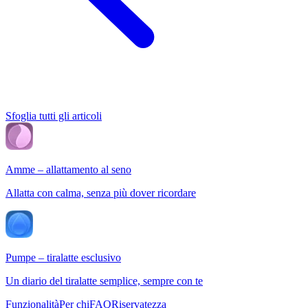
Sfoglia tutti gli articoli
Amme – allattamento al seno
Allatta con calma, senza più dover ricordare
Pumpe – tiralatte esclusivo
Un diario del tiralatte semplice, sempre con te
Funzionalità
Per chi
FAQ
Riservatezza