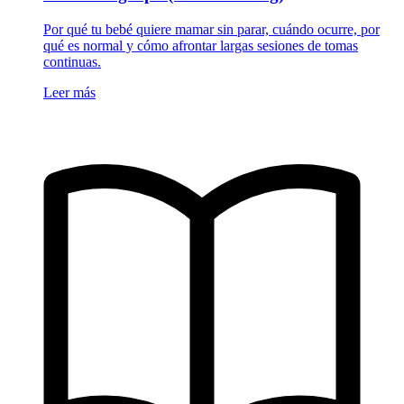
Por qué tu bebé quiere mamar sin parar, cuándo ocurre, por
qué es normal y cómo afrontar largas sesiones de tomas
continuas.
Leer más