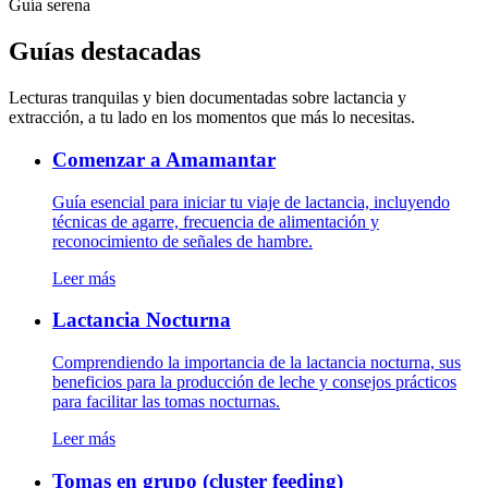
Guía serena
Guías destacadas
Lecturas tranquilas y bien documentadas sobre lactancia y
extracción, a tu lado en los momentos que más lo necesitas.
Comenzar a Amamantar
Guía esencial para iniciar tu viaje de lactancia, incluyendo
técnicas de agarre, frecuencia de alimentación y
reconocimiento de señales de hambre.
Leer más
Lactancia Nocturna
Comprendiendo la importancia de la lactancia nocturna, sus
beneficios para la producción de leche y consejos prácticos
para facilitar las tomas nocturnas.
Leer más
Tomas en grupo (cluster feeding)