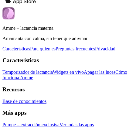
Amme – lactancia materna
Amamanta con calma, sin tener que adivinar
Características
Para quién es
Preguntas frecuentes
Privacidad
Características
Temporizador de lactancia
Widgets en vivo
Apagar las luces
Cómo
funciona Amme
Recursos
Base de conocimientos
Más apps
Pumpe – extracción exclusiva
Ver todas las apps