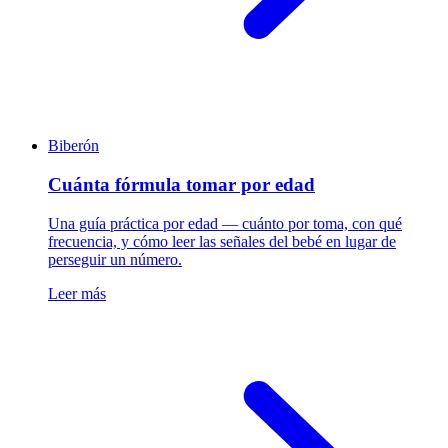
Biberón
Cuánta fórmula tomar por edad
Una guía práctica por edad — cuánto por toma, con qué
frecuencia, y cómo leer las señales del bebé en lugar de
perseguir un número.
Leer más