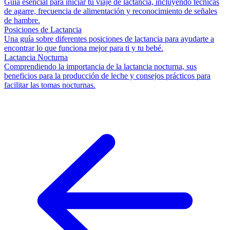
Guía esencial para iniciar tu viaje de lactancia, incluyendo técnicas
de agarre, frecuencia de alimentación y reconocimiento de señales
de hambre.
Posiciones de Lactancia
Una guía sobre diferentes posiciones de lactancia para ayudarte a
encontrar lo que funciona mejor para ti y tu bebé.
Lactancia Nocturna
Comprendiendo la importancia de la lactancia nocturna, sus
beneficios para la producción de leche y consejos prácticos para
facilitar las tomas nocturnas.