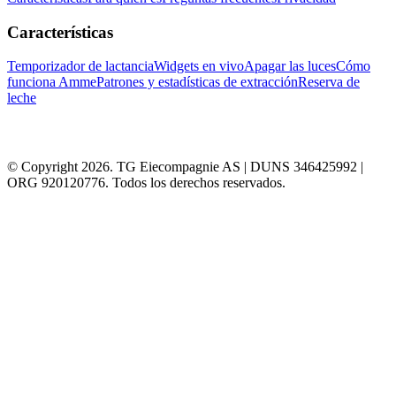
Características
Temporizador de lactancia
Widgets en vivo
Apagar las luces
Cómo
funciona Amme
Patrones y estadísticas de extracción
Reserva de
leche
© Copyright 2026. TG Eiecompagnie AS | DUNS 346425992 |
ORG 920120776. Todos los derechos reservados.