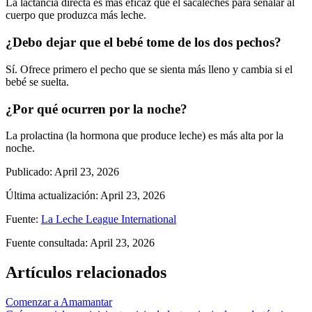
La lactancia directa es más eficaz que el sacaleches para señalar al
cuerpo que produzca más leche.
¿Debo dejar que el bebé tome de los dos pechos?
Sí. Ofrece primero el pecho que se sienta más lleno y cambia si el
bebé se suelta.
¿Por qué ocurren por la noche?
La prolactina (la hormona que produce leche) es más alta por la
noche.
Publicado
:
April 23, 2026
Última actualización
:
April 23, 2026
Fuente
:
La Leche League International
Fuente consultada
:
April 23, 2026
Artículos relacionados
Comenzar a Amamantar