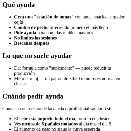
Qué ayuda
Crea una "estación de tomas"
con agua, snacks, cargador,
cojín
Cambia de pecho
ofreciendo primero el más lleno
Pide ayuda
para comidas o niños mayores
No limites las sesiones
Descansa después
Lo que no suele ayudar
Dar fórmula como "suplemento" — puede reducir tu
producción
Mirar el reloj — un patrón de 30/20 minutos es normal en
cluster
Cuándo pedir ayuda
Contacta con asesora de lactancia o profesional sanitario si:
El bebé está
inquieto todo el día
, no solo en cluster
Ves
menos de 6 pañales mojados
al día tras el día 5
El aumento de peso no sigue la curva esperada